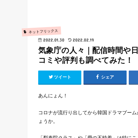
ネットフリックス
2022.01.30
2022.02.19
気象庁の人々｜配信時間や
コミや評判も調べてみた！
ツイート
シェア
あんにょん！
コロナが流行り出してから韓国ドラマブーム
ょうか。
「梨泰院クラス」や「愛の不時着」は特にこ