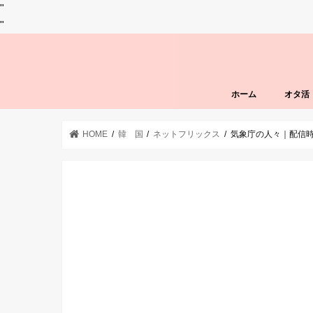
"
"
ホーム
オタ活
HOME
韓 国
ネットフリックス
気象庁の人々｜配信