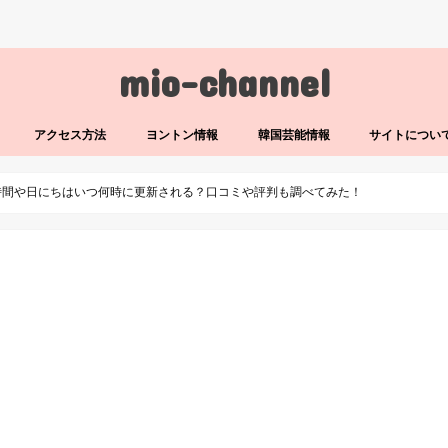
mio-channel
アクセス方法
ヨントン情報
韓国芸能情報
サイトについ
時間や日にちはいつ何時に更新される？口コミや評判も調べてみた！