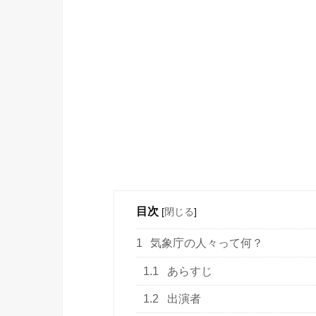
目次
[
閉じる
]
1
気象庁の人々って何？
1.1
あらすじ
1.2
出演者