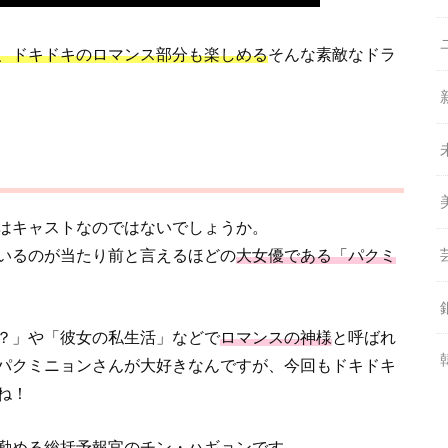
、ドキドキのロマンス部分も楽しめる
そんな素敵なドラ
はキャストなのではないでしょうか。
いるのが当たり前と言えるほどの
大女優である「パクミ
？」や「彼女の私生活」などで
ロマンスの神様
と呼ばれ
パクミニョンさんが大好きなんですが、今回もドキドキ
ね！
勤める総括予報官のチン・ハギョン
です。