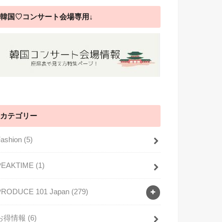
韓国♡コンサート会場専用↓
カテゴリー
Fashion
(5)
PEAKTIME
(1)
PRODUCE 101 Japan
(279)
お得情報
(6)