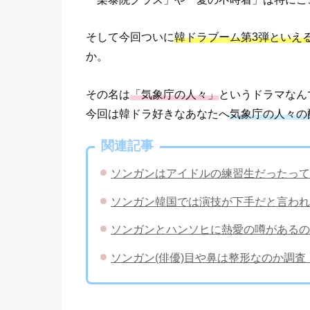
そして今回ついに
韓ドラブーム第3弾といえ
か。
その名は
「気象庁の人々」
というドラマなん
今回は韓ドラ好きなあなたへ
気象庁の人々の
関連記事
ソンガンはアイドルの練習生だったって
ソンガン韓国では演技が下手だと言われ
ソンガンとハンソヒに熱愛の噂があるの
ソンガン(俳優)目や鼻は整形なのか調