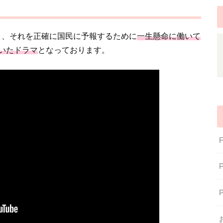
き、それを正確に国民に予報するために
一生懸命に働いて
いたドラマ
となっております。