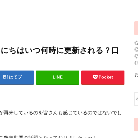
日にちはいつ何時に更新される？口
はてブ
LINE
Pocket
が再来しているのを皆さんも感じているのではないでし
こ数年世間の話題となっておりましたよね！