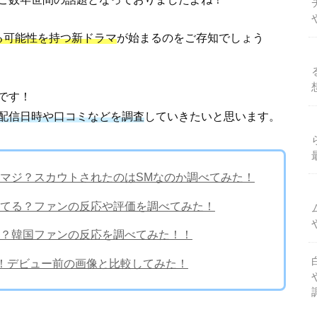
る可能性を持つ新ドラマ
が始まるのをご存知でしょう
です！
配信日時や口コミなどを調査
していきたいと思います。
マジ？スカウトされたのはSMなのか調べてみた！
てる？ファンの反応や評価を調べてみた！
？韓国ファンの反応を調べてみた！！
査！デビュー前の画像と比較してみた！