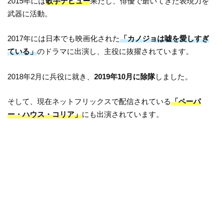
2015年には
歌手デビュー
果たし、俳優で磨いてきた表現力を
武器に活動。
2017年には日本でも映画化された
「カノジョは嘘を愛しすぎ
ている」
のドラマに出演し、主役に抜擢されています。
2018年2月に兵役に就き、
2019年10月に除隊
しました。
そして、現在ネットフリックスで配信されている
「ペーパ
ー・ハウス・コリア」
にも出演されています。