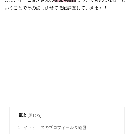
いうことでその点も併せて徹底調査していきます！
目次
[
閉じる
]
1
イ・ヒョヌのプロフィール＆経歴