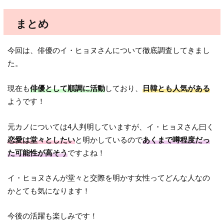
まとめ
今回は、俳優のイ・ヒョヌさんについて徹底調査してきまし
た。
現在も
俳優として順調に活動
しており、
日韓とも人気がある
ようです！
元カノについては4人判明していますが、イ・ヒョヌさん曰く
恋愛は堂々としたい
と明かしているので
あくまで噂程度だっ
た可能性が高そう
ですよね！
イ・ヒョヌさんが堂々と交際を明かす女性ってどんな人なの
かとても気になります！
今後の活躍も楽しみです！