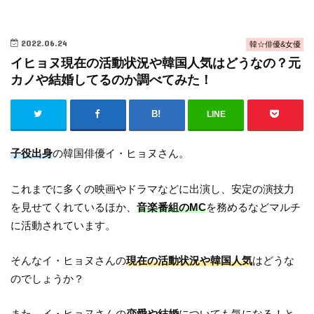
2022.06.24
韓☆俳優&女優
イヒョヌ現在の活動状況や韓国人気はどうなの？元
カノや結婚してるのか調べてみた！
LINE
子役出身
の韓国俳優イ・ヒョヌさん。
これまでに多くの映画やドラマなどに出演し、安定の演技力
を見せてくれているほか、
音楽番組のMC
を務めるなどマルチ
に活動されています。
そんなイ・ヒョヌさんの
現在の活動状況や韓国人気
はどうな
のでしょうか？
また、イ・ヒョヌさんの
恋愛や結婚
についても気になる！と