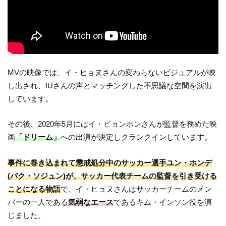
MVの映像では、イ・ヒョヌさんの変わらないビジュアルが映
し出され、IUさんの声とマッチングした不思議な空間を演出
しています。
その後、2020年5月にはイ・ビョンホンさんが監督を務めた映
画
「ドリーム」
への出演が決定しクランクインしています。
事件に巻き込まれて懲戒処分中のサッカー選手ユン・ホンデ
(パク・ソジュン)が、サッカー代表チームの監督を引き受ける
ことになる物語
で、イ・ヒョヌさんはサッカーチームのメン
バーの一人である
気弱なエース
であるキム・インソン役を演
じました。