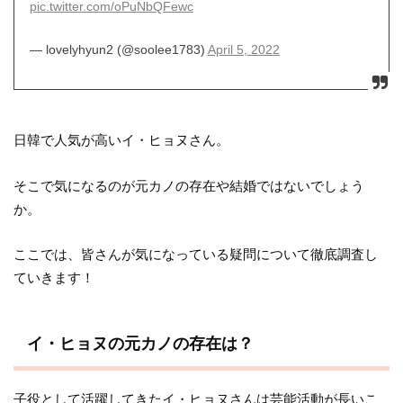
pic.twitter.com/oPuNbQFewc
— lovelyhyun2 (@soolee1783)
April 5, 2022
日韓で人気が高いイ・ヒョヌさん。
そこで気になるのが元カノの存在や結婚ではないでしょう
か。
ここでは、皆さんが気になっている疑問について徹底調査し
ていきます！
イ・ヒョヌの元カノの存在は？
子役として活躍してきたイ・ヒョヌさんは芸能活動が長いこ