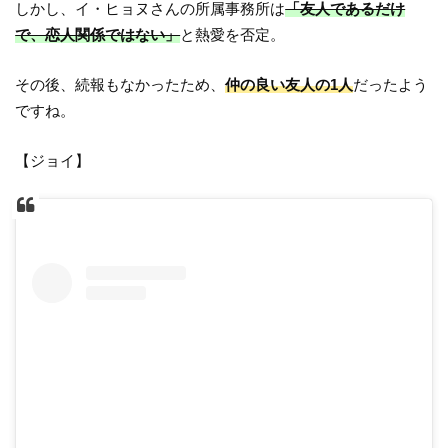
しかし、イ・ヒョヌさんの所属事務所は
「友人であるだけ
で、恋人関係ではない」
と熱愛を否定。
その後、続報もなかったため、
仲の良い友人の1人
だったよう
ですね。
【ジョイ】