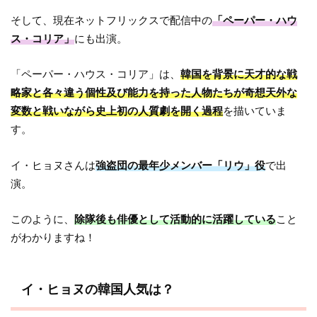
そして、現在ネットフリックスで配信中の
「ペーパー・ハウ
ス・コリア」
にも出演。
「ペーパー・ハウス・コリア」は、
韓国を背景に天才的な戦
略家と各々違う個性及び能力を持った人物たちが奇想天外な
変数と戦いながら史上初の人質劇を開く過程
を描いていま
す。
イ・ヒョヌさんは
強盗団の最年少メンバー「リウ」役
で出
演。
このように、
除隊後も俳優として活動的に活躍している
こと
がわかりますね！
イ・ヒョヌの韓国人気は？