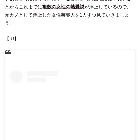
とからこれまでに
複数の女性の熱愛説
が浮上しているので、
元カノとして浮上した女性芸能人を1人ずつ見ていきましょ
う。
【IU】