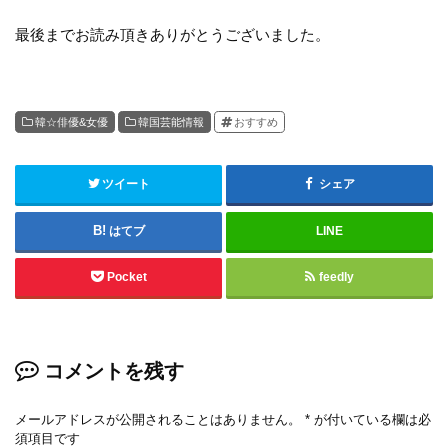
最後までお読み頂きありがとうございました。
韓☆俳優&女優
韓国芸能情報
おすすめ
ツイート
シェア
はてブ
LINE
Pocket
feedly
コメントを残す
メールアドレスが公開されることはありません。
*
が付いている欄は必
須項目です