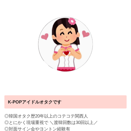
K-POPアイドルオタクです
◎韓国オタク歴20年以上のコテコテ関西人
◎とにかく現場重視で ＼渡韓回数は30回以上／
◎対面サイン会やヨントン経験有