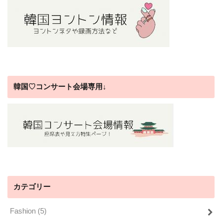
韓国♡コンサート会場専用↓
カテゴリー
Fashion
(5)