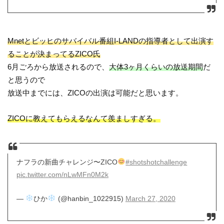
Mnetとビッヒのサバイバル番組I-LANDの指導者として出演す
ることが決まってるZICO氏
6月ごろから放送されるので、
大体3ヶ月くらいの放送期間
だ
と思うので
放送中までには、ZICOの出演は可能だと思います。
ZICOに教えてもらえるなんて羨ましすぎる。
ナフラの新曲チャレンジ〜ZICO
#shotshotchallenge
pic.twitter.com/nLwMFn0M2k
—
ひか
(@hanbin_1022915)
March 27, 2020