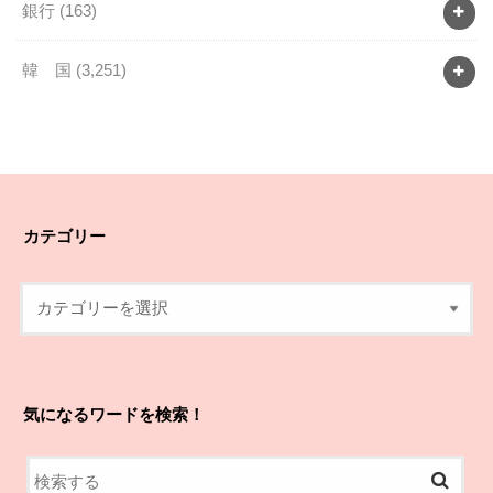
銀行
(163)
韓 国
(3,251)
カテゴリー
気になるワードを検索！