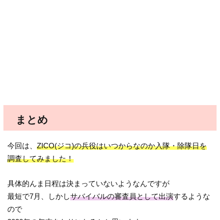
まとめ
今回は、
ZICO(ジコ)の兵役はいつからなのか入隊・除隊日を
調査してみました！
具体的んま日程は決まっていないようなんですが
最短で7月、しかし
サバイバルの審査員として出演
するような
ので