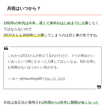
兵役はいつから？
1992年の年代は今年、遅くて来年のはじめまでに入隊
しなく
てはならないので
ZICOさんも2020年に入隊
してしまうのは目と鼻の先ですね。
これからZICOさんが控えてるわけだけど、ドゥの時みたい
にあっという間にささっと入隊してほしいなぁ。別れを惜し
む時間がないほうがいい気がする。
— みー (@SparklingMF)
May 14, 2020
兵役は改正法が適用され
2年間から1年半に期間が短くなった