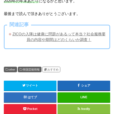
2020年の年末あたり
になるかと思います。
最後まで読んで頂きありがとうございます。
関連記事
ZICOの入隊は健康に問題があるって本当？社会服務要
員の内容や期間はどのくらいか調査！
other
韓国芸能情報
おすすめ
ツイート
シェア
はてブ
LINE
Pocket
feedly