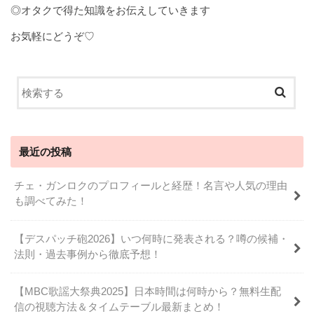
◎オタクで得た知識をお伝えしていきます
お気軽にどうぞ♡
最近の投稿
チェ・ガンロクのプロフィールと経歴！名言や人気の理由
も調べてみた！
【デスパッチ砲2026】いつ何時に発表される？噂の候補・
法則・過去事例から徹底予想！
【MBC歌謡大祭典2025】日本時間は何時から？無料生配
信の視聴方法＆タイムテーブル最新まとめ！