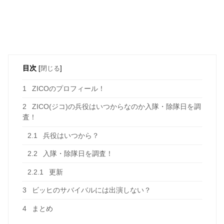
目次
[
閉じる
]
1
ZICOのプロフィール！
2
ZICO(ジコ)の兵役はいつからなのか入隊・除隊日を調
査！
2.1
兵役はいつから？
2.2
入隊・除隊日を調査！
2.2.1
更新
3
ビッヒのサバイバルには出演しない？
4
まとめ