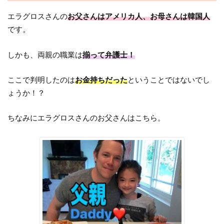
エラグロスさんの
お父さんはアメリカ人、お母さんは韓国人
です。
しかも、両親の職業は
揃って弁護士！
ここで判明したのは
お金持ちだった
ということではないでし
ょうか！？
ちなみにエラグロスさんのお父さんはこちら。