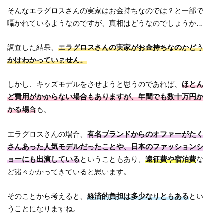
そんなエラグロスさんの実家はお金持ちなのでは？と一部で
囁かれているようなのですが、真相はどうなのでしょうか…
調査した結果、
エラグロスさんの実家がお金持ちなのかどう
かはわかっていません。
しかし、キッズモデルをさせようと思うのであれば、
ほとん
ど費用がかからない場合もありますが、年間でも数十万円か
かる場合
も。
エラグロスさんの場合、
有名ブランドからのオファーがたく
さんあった人気モデルだったことや、日本のファッションシ
ョーにも出演している
ということもあり、
遠征費や宿泊費
な
ど諸々かかってきていると思います。
そのことから考えると、
経済的負担は多少なりともある
とい
うことになりますね。