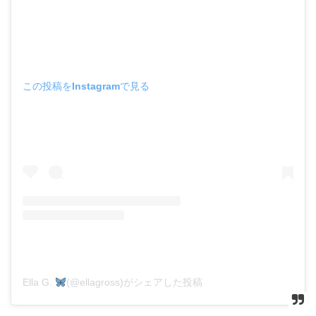
この投稿をInstagramで見る
Ella G.
(@ellagross)がシェアした投稿