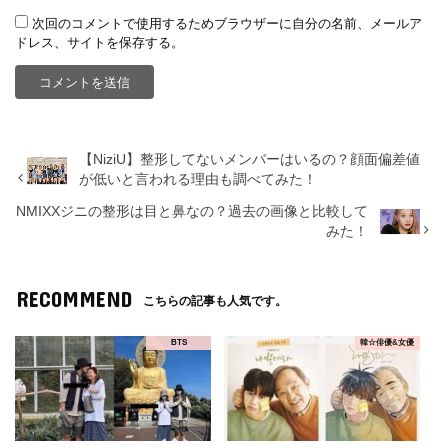
次回のコメントで使用するためブラウザーに自分の名前、メールア
ドレス、サイトを保存する。
【NiziU】整形してないメンバーはいるの？顔面偏差値
が低いと言われる理由も調べてみた！
NMIXXジニの整形は目と鼻なの？過去の画像と比較して
みた！
RECOMMEND
こちらの記事も人気です。
BTS
韓☆俳優&女優