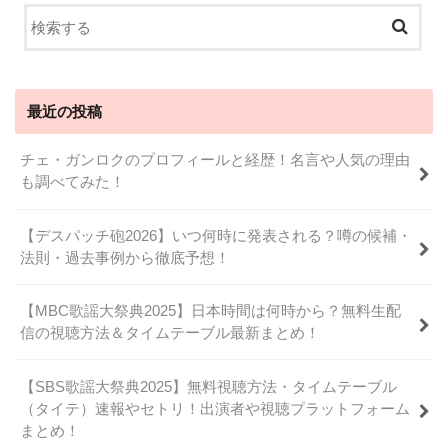
最近の投稿
チェ・ガンロクのプロフィールと経歴！名言や人気の理由
も調べてみた！
【デスパッチ砲2026】いつ何時に発表される？噂の候補・
法則・過去事例から徹底予想！
【MBC歌謡大祭典2025】日本時間は何時から？無料生配
信の視聴方法＆タイムテーブル最新まとめ！
【SBS歌謡大祭典2025】無料視聴方法・タイムテーブル
（タイテ）速報やセトリ！出演者や視聴プラットフォーム
まとめ！