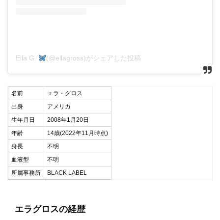
Ella G.
(@ellagross)がシェアした投稿
名前
エラ・グロス
出身
アメリカ
生年月日
2008年1月20日
年齢
14歳(2022年11月時点)
身長
不明
血液型
不明
所属事務所
BLACK LABEL
エラグロスの経歴