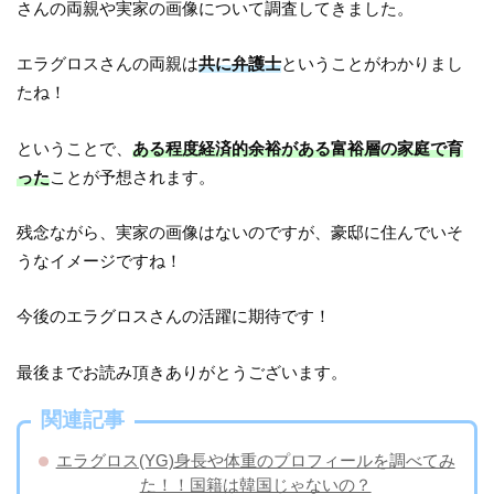
さんの両親や実家の画像について調査してきました。
エラグロスさんの両親は
共に弁護士
ということがわかりまし
たね！
ということで、
ある程度経済的余裕がある富裕層の家庭で育
った
ことが予想されます。
残念ながら、実家の画像はないのですが、豪邸に住んでいそ
うなイメージですね！
今後のエラグロスさんの活躍に期待です！
最後までお読み頂きありがとうございます。
関連記事
エラグロス(YG)身長や体重のプロフィールを調べてみ
た！！国籍は韓国じゃないの？