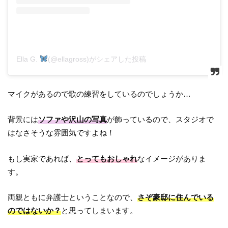
Ella G.
(@ellagross)がシェアした投稿
マイクがあるので歌の練習をしているのでしょうか…
背景には
ソファや沢山の写真
が飾っているので、スタジオで
はなさそうな雰囲気ですよね！
もし実家であれば、
とってもおしゃれ
なイメージがありま
す。
両親ともに弁護士ということなので、
さぞ豪邸に住んでいる
のではないか？
と思ってしまいます。