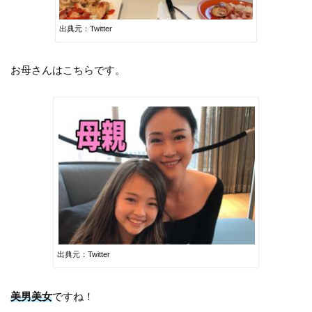
出典元：Twitter
お母さんはこちらです。
出典元：Twitter
美男美女
ですね！