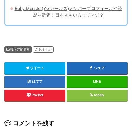
Baby Monster(YGガールズ)メンバープロフィールや経
歴を調査！日本人もいるってマジ？
韓国芸能情報
おすすめ
ツイート
シェア
はてブ
LINE
Pocket
feedly
コメントを残す