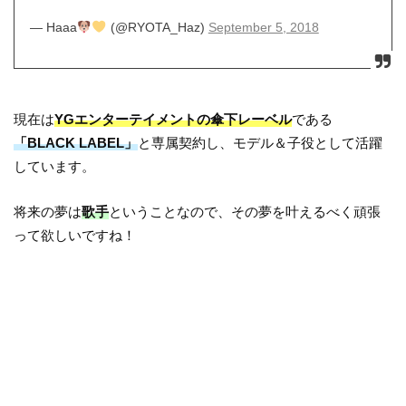
— Haaa
(@RYOTA_Haz)
September 5, 2018
現在は
YGエンターテイメントの傘下レーベル
である
「BLACK LABEL」
と専属契約し、モデル＆子役として活躍
しています。
将来の夢は
歌手
ということなので、その夢を叶えるべく頑張
って欲しいですね！