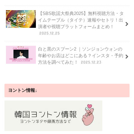
【SBS歌謡大祭典2025】無料視聴方法・タ
イムテーブル（タイテ）速報やセトリ！出
演者や視聴プラットフォームまとめ！
2025.12.25
白と黒のスプーン2 ｜ソンジョンウォンの
年齢やお店はどこにある？インスタ・予約
方法を調べてみた！
2025.12.23
ヨントン情報↓