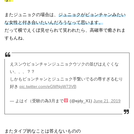
またジュニョクの場合は、
ジュニョクがビョンチャンみたい
な女性と付き合いたいんだろうなって思います。
だって横でえくぼ見せられて笑われたら、高確率で癒されま
すもんね、
えスンウビョンチャンジュニョクウソクの並びはえぐくな
い、、、？？
しかもビョンチャンとジュニョク手繋いでるの尊すぎるむり
好き
pic.twitter.com/eGMNgW73VB
— よはイ（受験の為3月まで‍
(@ejdy_X1)
June 21, 2019
またタイプ的なことは答えないものの