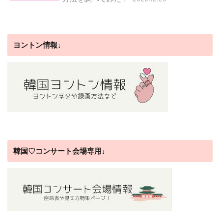
ヨントン情報↓
韓国♡コンサート会場専用↓