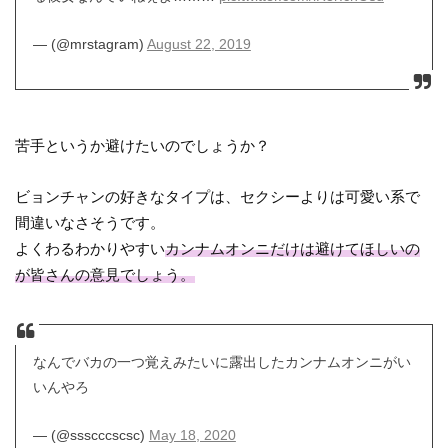
— (@mrstagram)
August 22, 2019
苦手というか避けたいのでしょうか？
ビョンチャンの好きなタイプは、セクシーよりは可愛い系で
間違いなさそうです。
よくわるわかりやすい
カンナムオンニだけは避けてほしいの
が皆さんの意見でしょう。
なんでバカの一つ覚えみたいに露出したカンナムオンニがい
いんやろ
— (@ssscccscsc)
May 18, 2020