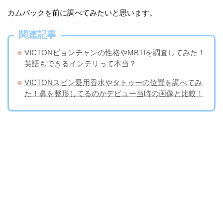
カムバックを前に調べてみたいと思います。
関連記事
VICTONビョンチャンの性格やMBTIを調査してみた！
英語もできるインテリって本当？
VICTONスビン愛用香水やタトゥーの位置を調べてみ
た！鼻を整形してるのかデビュー当時の画像と比較！