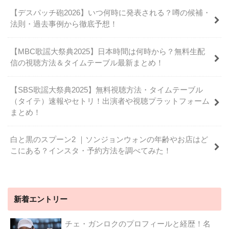
【デスパッチ砲2026】いつ何時に発表される？噂の候補・
法則・過去事例から徹底予想！
【MBC歌謡大祭典2025】日本時間は何時から？無料生配
信の視聴方法＆タイムテーブル最新まとめ！
【SBS歌謡大祭典2025】無料視聴方法・タイムテーブル
（タイテ）速報やセトリ！出演者や視聴プラットフォーム
まとめ！
白と黒のスプーン2 ｜ソンジョンウォンの年齢やお店はど
こにある？インスタ・予約方法を調べてみた！
新着エントリー
チェ・ガンロクのプロフィールと経歴！名