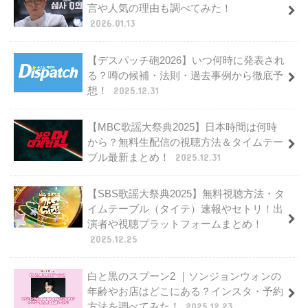
言や人気の理由も調べてみた！
2026.01.13
【デスパッチ砲2026】いつ何時に発表され
る？噂の候補・法則・過去事例から徹底予
想！
2025.12.31
【MBC歌謡大祭典2025】日本時間は何時
から？無料生配信の視聴方法＆タイムテー
ブル最新まとめ！
2025.12.31
【SBS歌謡大祭典2025】無料視聴方法・タ
イムテーブル（タイテ）速報やセトリ！出
演者や視聴プラットフォームまとめ！
2025.12.25
白と黒のスプーン2 ｜ソンジョンウォンの
年齢やお店はどこにある？インスタ・予約
方法を調べてみた！
2025.12.23