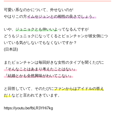
可愛い系なのかについて、外せないのが
やはりこの方
イムセジュンとの相性の良さでしょう。
いや、
ジュニョクとも仲いいよ
ってなるんですが
どうもジュニョクになってくるとビョンチャンが彼女側につ
いている気がしないでもなくないですか？
(日本語)
またビョンチャンは毎回好きな女性のタイプを聞くたびに
『そんなことはあまり考えたことはない』
『結婚とかも全然興味がわいてこない』
と回答していて、そのたびに
ファンからはアイドルの答え
だ！
などと言われてきています。
https://youtu.be/fbLR3YHi7kg