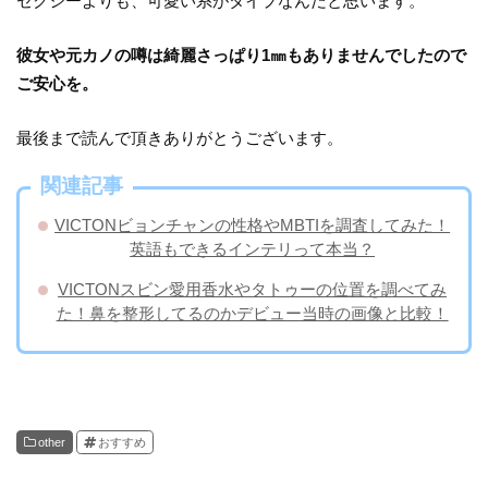
セクシーよりも、可愛い系がタイプなんだと思います。
彼女や元カノの噂は綺麗さっぱり1㎜もありませんでしたので
ご安心を。
最後まで読んで頂きありがとうございます。
関連記事
VICTONビョンチャンの性格やMBTIを調査してみた！
英語もできるインテリって本当？
VICTONスビン愛用香水やタトゥーの位置を調べてみ
た！鼻を整形してるのかデビュー当時の画像と比較！
other
おすすめ