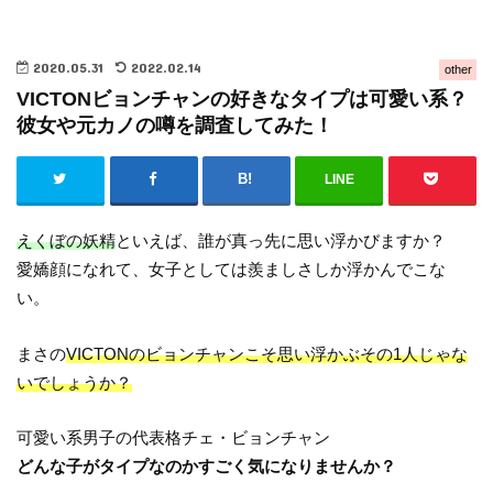
2020.05.31
2022.02.14
other
VICTONビョンチャンの好きなタイプは可愛い系？
彼女や元カノの噂を調査してみた！
LINE
えくぼの妖精
といえば、誰が真っ先に思い浮かびますか？
愛嬌顔になれて、女子としては羨ましさしか浮かんでこな
い。
まさの
VICTONのビョンチャンこそ思い浮かぶその1人じゃな
いでしょうか？
可愛い系男子の代表格チェ・ビョンチャン
どんな子がタイプなのかすごく気になりませんか？