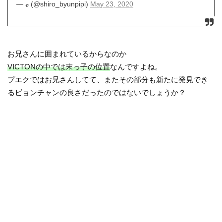
— ℴ (@shiro_byunpipi)
May 23, 2020
お兄さんに囲まれているからなのか
VICTONの中では末っ子の位置
なんですよね。
プエクではお兄さんしてて、またその部分も新たに発見でき
るビョンチャンの良さだったのではないでしょうか？