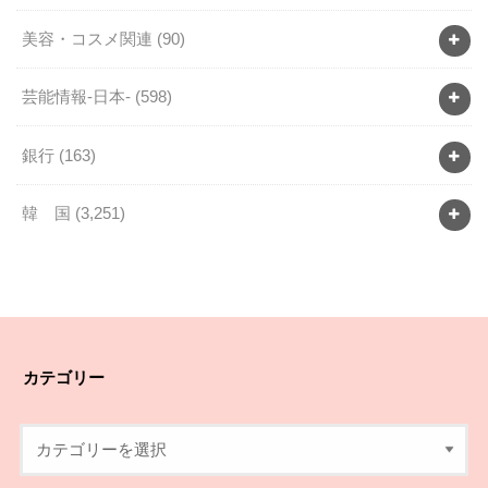
美容・コスメ関連
(90)
芸能情報-日本-
(598)
銀行
(163)
韓 国
(3,251)
カテゴリー