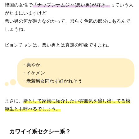
韓国の女性で
「ナップンナムジャ(悪い男)が好き」
っていう人
がたまにいますけど
悪い男の何が魅力なのかって、恐らく色気の部分にあるんで
しょうね。
ビョンチャンは、悪い男とは真逆の印象ですよね。
・爽やか
・イケメン
・老若男女問わず好かれそう
まさに、
婿として家族に紹介したい雰囲気を醸し出してる模
範生とも呼べるでしょう。
カワイイ系セクシー系？