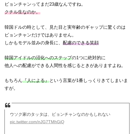
ビョンチャンってまだ23歳なんですね。
クチル生なのか。
韓国ドルの時として、見た目と実年齢のギャップに驚くのは
ビョンチャンだけではありません。
しかもモデル並みの身長に、
配慮のできる笑顔
韓国アイドルの沼化へのステップ
の1つに絶対的に
他人への配慮ができる人間性を感じるときがありますよね。
もちろん
『人による』
という言葉が1番しっくりきてしまいま
すが。
ウソク家のタッタは、ビョンチャンなのかもしれない
pic.twitter.com/nJG7TMhGiQ