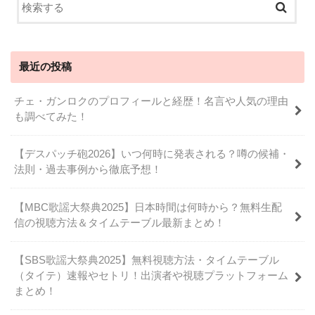
最近の投稿
チェ・ガンロクのプロフィールと経歴！名言や人気の理由
も調べてみた！
【デスパッチ砲2026】いつ何時に発表される？噂の候補・
法則・過去事例から徹底予想！
【MBC歌謡大祭典2025】日本時間は何時から？無料生配
信の視聴方法＆タイムテーブル最新まとめ！
【SBS歌謡大祭典2025】無料視聴方法・タイムテーブル
（タイテ）速報やセトリ！出演者や視聴プラットフォーム
まとめ！