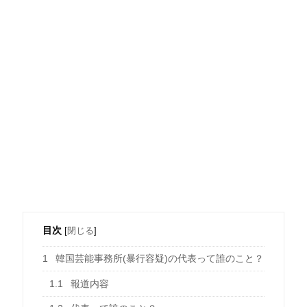
目次
[
閉じる
]
1
韓国芸能事務所(暴行容疑)の代表って誰のこと？
1.1
報道内容