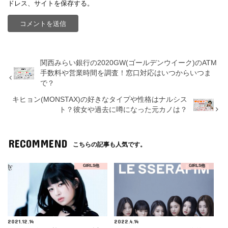
ドレス、サイトを保存する。
関西みらい銀行の2020GW(ゴールデンウイーク)のATM
手数料や営業時間を調査！窓口対応はいつからいつま
で？
キヒョン(MONSTAX)の好きなタイプや性格はナルシス
ト？彼女や過去に噂になった元カノは？
RECOMMEND
こちらの記事も人気です。
GIRLS他
GIRLS他
2021.12.14
2022.4.14