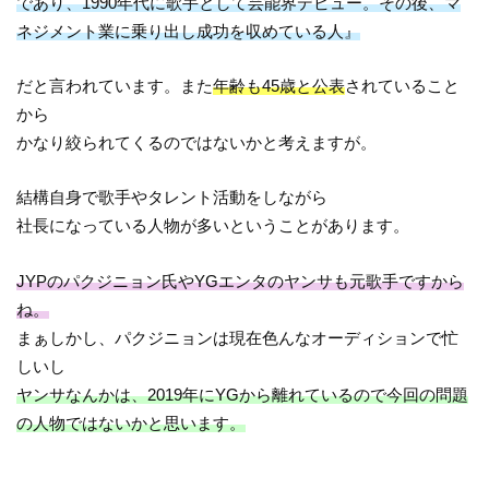
であり、1990年代に歌手として芸能界デビュー。その後、マ
ネジメント業に乗り出し成功を収めている人』
だと言われています。また
年齢も45歳と公表
されていること
から
かなり絞られてくるのではないかと考えますが。
結構自身で歌手やタレント活動をしながら
社長になっている人物が多いということがあります。
JYPのパクジニョン氏やYGエンタのヤンサも元歌手ですから
ね。
まぁしかし、パクジニョンは現在色んなオーディションで忙
しいし
ヤンサなんかは、2019年にYGから離れているので今回の問題
の人物ではないかと思います。