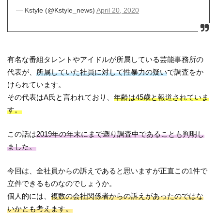
— Kstyle (@Kstyle_news)
April 20, 2020
有名な番組タレントやアイドルが所属している芸能事務所の
代表が、
所属していた社員に対して性暴力の疑い
で調査をか
けられています。
その代表はA氏と言われており、
年齢は45歳と報道されていま
す。
この話は
2019年の年末にまで遡り調査中であることも判明し
ました。
今回は、全社員からの訴えであると思いますが正直この1件で
立件できるものなのでしょうか。
個人的には、
複数の会社関係者からの訴えがあったのではな
いかとも考えます。