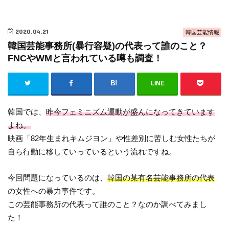
2020.04.21
韓国芸能情報
韓国芸能事務所(暴行容疑)の代表って誰のこと？
FNCやWMと言われている噂も調査！
LINE
韓国では、
昨今フェミニズム運動が盛んになってきています
よね。
映画「82年生まれキムジヨン」や性差別に苦しむ女性たちが
自ら行動に移していっているという流れですね。
今回問題になっているのは、
韓国の某有名芸能事務所の代表
の女性への暴力事件です。
この芸能事務所の代表って誰のこと？なのか調べてみまし
た！