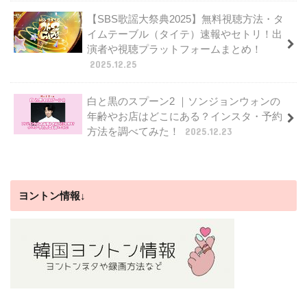
【SBS歌謡大祭典2025】無料視聴方法・タ
イムテーブル（タイテ）速報やセトリ！出
演者や視聴プラットフォームまとめ！
2025.12.25
白と黒のスプーン2 ｜ソンジョンウォンの
年齢やお店はどこにある？インスタ・予約
方法を調べてみた！
2025.12.23
ヨントン情報↓