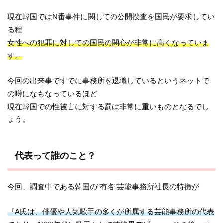
現在韓国ではN番事件に関しての公開捜査を国民が要求してい
る程
女性への犯罪に対しての国民の関心が非常に高くなっていま
す。
今回の出来事ですでに事務所を退職しているというネットで
の噂になもなっているほど
現在韓国での性被害に対する罰は非常に重いものとなるでし
ょう。
代表って誰のこと？
今回、調査中である韓国の”有名”芸能事務所社長の特徴が
『A氏は、俳優や人気歌手の多くが所属する芸能事務所の代表