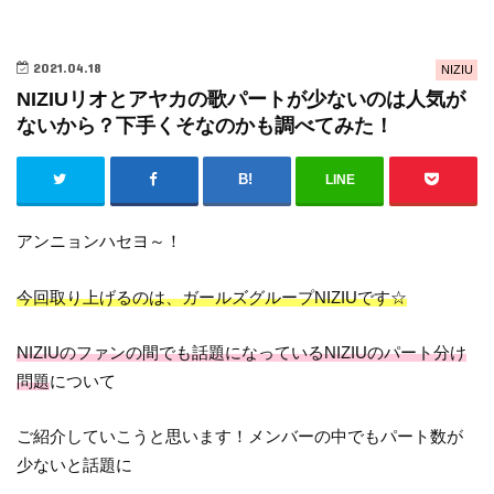
2021.04.18
NIZIU
NIZIUリオとアヤカの歌パートが少ないのは人気が
ないから？下手くそなのかも調べてみた！
LINE
アンニョンハセヨ～！
今回取り上げるのは、ガールズグループNIZIUです☆
NIZIUのファンの間でも話題になっているNIZIUのパート分け
問題
について
ご紹介していこうと思います！メンバーの中でもパート数が
少ないと話題に