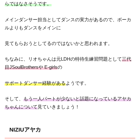
らではなさそうです。
メインダンサー担当としてダンスの実力があるので、ボーカ
ルよりもダンスをメインに
見てもらおうとしてるのではないかと思われます。
ちなみに、リオちゃんは元LDHの特待生練習問題として
三代
目JSoulBrothersや E-girls
の
サポートダンサー経験がある
ようです。
そして、
もう一人パートが少ないと話題になっているアヤカ
ちゃんについて
見ていきましょう！
NIZIUアヤカ