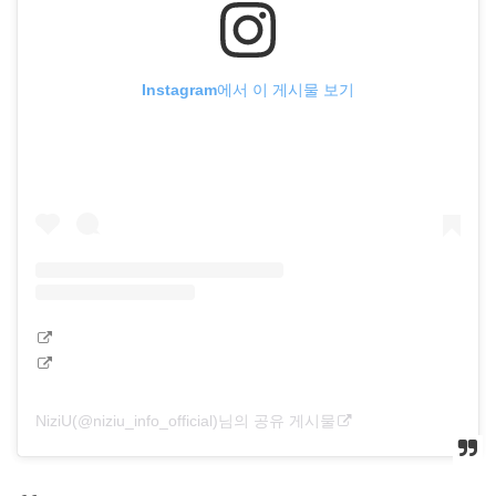
Instagram에서 이 게시물 보기
NiziU(@niziu_info_official)님의 공유 게시물