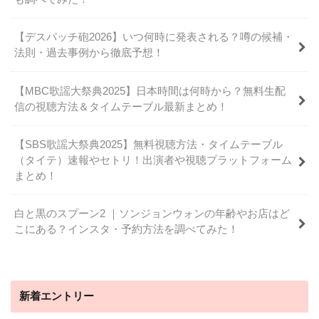
【デスパッチ砲2026】いつ何時に発表される？噂の候補・
法則・過去事例から徹底予想！
【MBC歌謡大祭典2025】日本時間は何時から？無料生配
信の視聴方法＆タイムテーブル最新まとめ！
【SBS歌謡大祭典2025】無料視聴方法・タイムテーブル
（タイテ）速報やセトリ！出演者や視聴プラットフォーム
まとめ！
白と黒のスプーン2 ｜ソンジョンウォンの年齢やお店はど
こにある？インスタ・予約方法を調べてみた！
新着エントリー