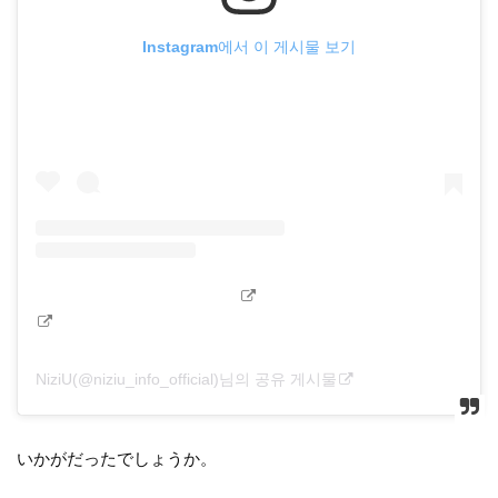
Instagram에서 이 게시물 보기
NiziU(@niziu_info_official)님의 공유 게시물
いかがだったでしょうか。