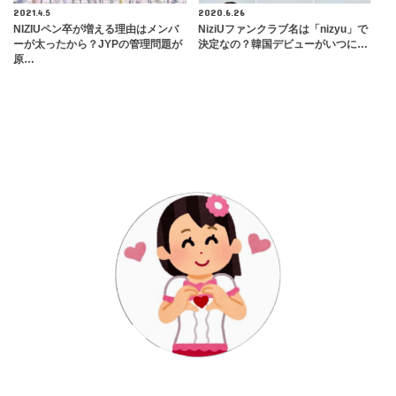
2021.4.5
2020.6.26
NIZIUペン卒が増える理由はメンバ
NiziUファンクラブ名は「nizyu」で
ーが太ったから？JYPの管理問題が
決定なの？韓国デビューがいつに…
原…