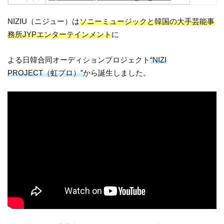
NIZIU（ニジュー）は
ソニーミュージックと韓国の大手芸能事
務所JYPエンターテインメント
に
よる日韓合同オーディションプロジェクト
“NIZI
PROJECT（虹プロ）”
から誕生しました。