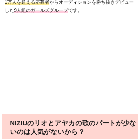
1万人を超える応募者
からオーディションを勝ち抜きデビュー
した
9人組のガールズグループ
です。
NIZIUのリオとアヤカの歌のパートが少な
いのは人気がないから？