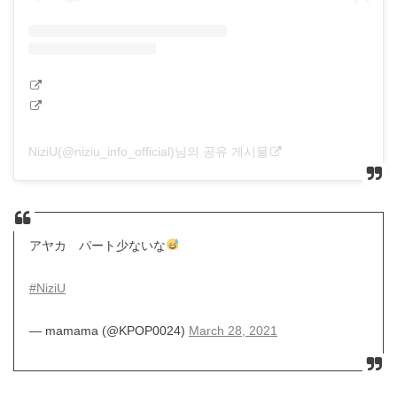
NiziU(@niziu_info_official)님의 공유 게시물
アヤカ パート少ないな
#NiziU
— mamama (@KPOP0024)
March 28, 2021