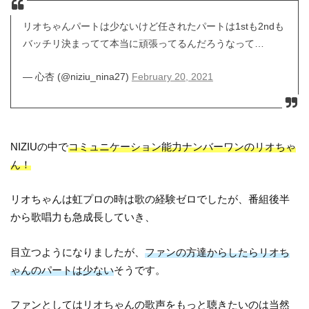
リオちゃんパートは少ないけど任されたパートは1stも2ndも
バッチリ決まってて本当に頑張ってるんだろうなって…
— 心杏 (@niziu_nina27)
February 20, 2021
NIZIUの中で
コミュニケーション能力ナンバーワンのリオちゃ
ん！
リオちゃんは虹プロの時は歌の経験ゼロでしたが、番組後半
から歌唱力も急成長していき、
目立つようになりましたが、
ファンの方達からしたらリオち
ゃんのパートは少ない
そうです。
ファンとしてはリオちゃんの歌声をもっと聴きたいのは当然