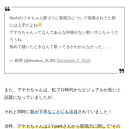
NiziUのリオちゃん餅ゴリに歌唱力について指摘されてた割
には上手だよね
アヤカちゃんってなんであんな抑揚がない歌い方しちゃうだ
ろうね
初めて聴いたときなんて歌ってるかわかんなかった……。
— 煌羽 (@koukou_2LJK)
December 5, 2020
また、アヤカちゃんは、虹プロ時代からビジュアルが良いと
話題になっていましたが、
それと同時に
歌が下手なことにも注目
されていました！
当時、
アヤカちゃんはJ.Y.parkさんから歌唱力に関して“その