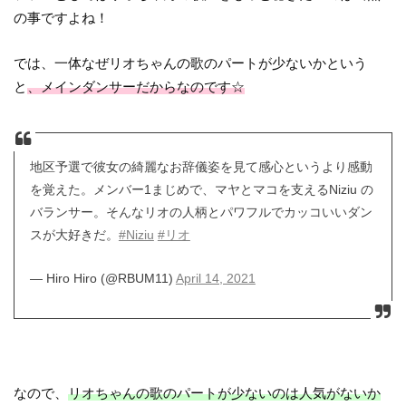
の事ですよね！
では、一体なぜリオちゃんの歌のパートが少ないかという
と
、メインダンサーだからなのです☆
地区予選で彼女の綺麗なお辞儀姿を見て感心というより感動
を覚えた。メンバー1まじめで、マヤとマコを支えるNiziu の
バランサー。そんなリオの人柄とパワフルでカッコいいダン
スが大好きだ。
#Niziu
#リオ
— Hiro Hiro (@RBUM11)
April 14, 2021
なので、
リオちゃんの歌のパートが少ないのは人気がないか