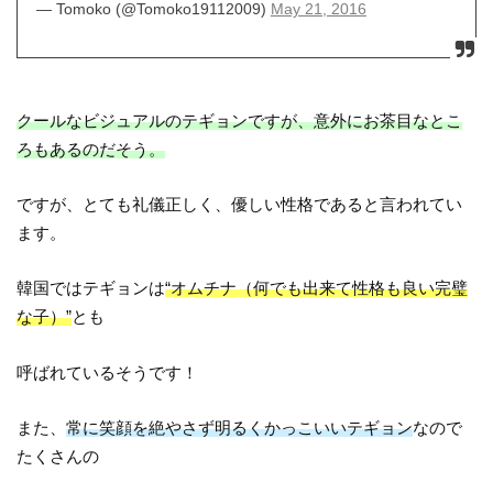
— Tomoko (@Tomoko19112009)
May 21, 2016
クールなビジュアルのテギョンですが、意外にお茶目なとこ
ろもあるのだそう。
ですが、とても礼儀正しく、優しい性格であると言われてい
ます。
韓国ではテギョンは
“オムチナ（何でも出来て性格も良い完璧
な子）”
とも
呼ばれているそうです！
また、
常に笑顔を絶やさず明るくかっこいいテギョン
なので
たくさんの