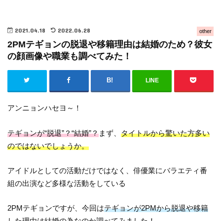
2021.04.18
2022.06.28
other
2PMテギョンの脱退や移籍理由は結婚のため？彼女
の顔画像や職業も調べてみた！
LINE
アンニョンハセヨ～！
テギョンが“脱退”？“結婚”？
まず、
タイトルから驚いた方多い
のではないでしょうか。
アイドルとしての活動だけではなく、俳優業にバラエティ番
組の出演など多様な活動をしている
2PMテギョンですが、今回は
テギョンが2PMから脱退や移籍
した理由は結婚の為なのか調べてみました！