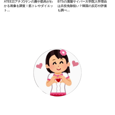
ATEEZ(アチズ)サンの腕や筋肉がわ
BTSの漢陽サイバー大学院入学理由
かる画像を調査！筋トレやダイエッ
は兵役免除狙い？韓国の反応や評価
ト…
も調べ…