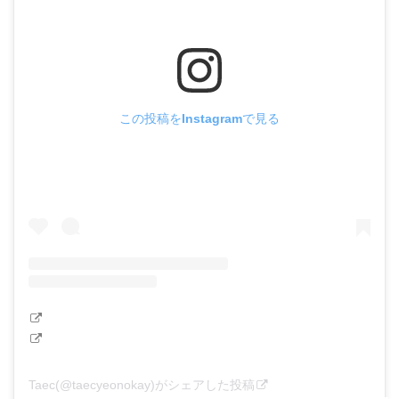
この投稿をInstagramで見る
Taec(@taecyeonokay)がシェアした投稿