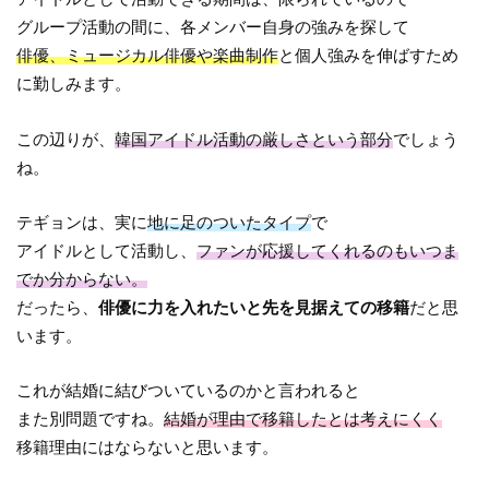
グループ活動の間に、各メンバー自身の強みを探して
俳優、ミュージカル俳優や楽曲制作
と個人強みを伸ばすため
に勤しみます。
この辺りが、
韓国アイドル活動の厳しさという部分
でしょう
ね。
テギョンは、実に
地に足のついたタイプ
で
アイドルとして活動し、
ファンが応援してくれるのもいつま
でか分からない。
だったら、
俳優に力を入れたいと先を見据えての移籍
だと思
います。
これが結婚に結びついているのかと言われると
また別問題ですね。
結婚が理由で移籍したとは考えにくく
移籍理由にはならないと思います。