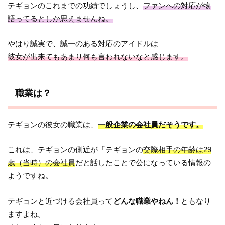
テギョンのこれまでの功績でしょうし、
ファンへの対応が物
語ってるとしか思えませんね。
やはり誠実で、誠一のある対応のアイドルは
彼女が出来てもあまり何も言われないなと感じます。
職業は？
テギョンの彼女の職業は、
一般企業の会社員だそうです。
これは、テギョンの側近が「テギョンの
交際相手の年齢は29
歳（当時）の
会社員
だと話したことで公になっている情報の
ようですね。
テギョンと近づける会社員って
どんな職業やねん！
ともなり
ますよね。