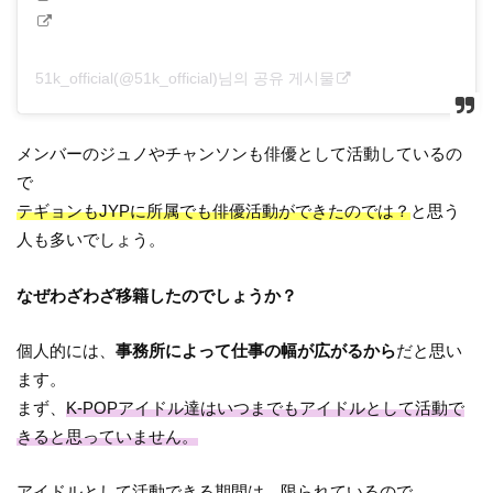
51k_official(@51k_official)님의 공유 게시물
メンバーのジュノやチャンソンも俳優として活動しているの
で
テギョンもJYPに所属でも俳優活動ができたのでは？
と思う
人も多いでしょう。
なぜわざわざ移籍したのでしょうか？
個人的には、
事務所によって仕事の幅が広がるから
だと思い
ます。
まず、
K-POPアイドル達はいつまでもアイドルとして活動で
きると思っていません。
アイドルとして活動できる期間は、限られているので