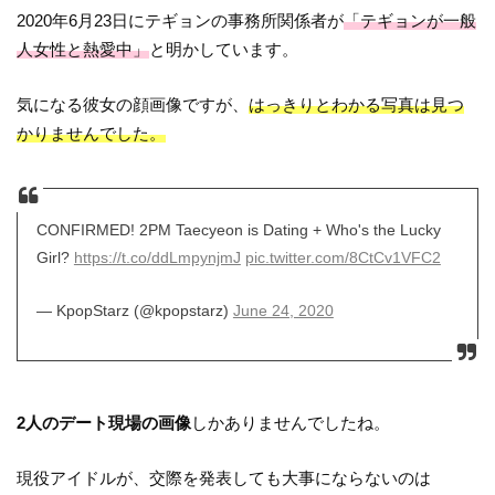
2020年6月23日にテギョンの事務所関係者が
「テギョンが一般
人女性と熱愛中」
と明かしています。
気になる彼女の顔画像ですが、
はっきりとわかる写真は見つ
かりませんでした。
CONFIRMED! 2PM Taecyeon is Dating + Who's the Lucky
Girl?
https://t.co/ddLmpynjmJ
pic.twitter.com/8CtCv1VFC2
— KpopStarz (@kpopstarz)
June 24, 2020
2人のデート現場の画像
しかありませんでしたね。
現役アイドルが、交際を発表しても大事にならないのは