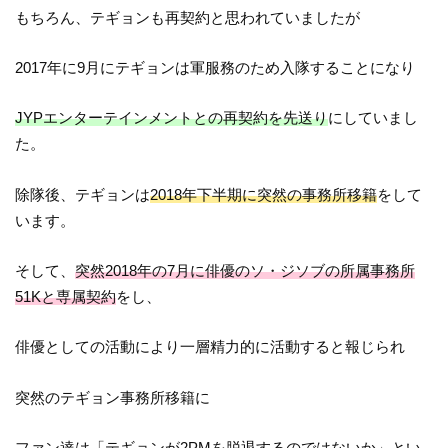
もちろん、テギョンも再契約と思われていましたが
2017年に9月にテギョンは軍服務のため入隊することになり
JYPエンターテインメントとの再契約を先送り
にしていまし
た。
除隊後、テギョンは
2018年下半期に突然の事務所移籍
をして
います。
そして、
突然2018年の7月に俳優のソ・ジソブの所属事務所
51Kと専属契約
をし、
俳優としての活動により一層精力的に活動すると報じられ
突然のテギョン事務所移籍に
ファン達は
「テギョンが2PMを脱退するのではないか」
とい