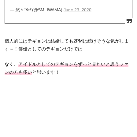
— 悠々⁷•᷄ɞ•᷅ (@SM_IWAMA)
June 23, 2020
個人的にはテギョンは結婚しても2PMは続けそうな気がしま
す～！俳優としてのテギョンだけでは
なく、
アイドルとしてのテギョンをずっと見たいと思うファ
ンの方も多い
と思います！