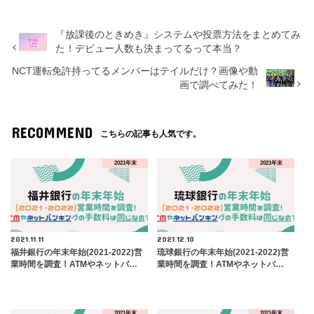
『放課後のときめき』システムや投票方法をまとめてみ
た！デビュー人数も決まってるって本当？
NCT運転免許持ってるメンバーはテイルだけ？画像や動
画で調べてみた！
RECOMMEND
こちらの記事も人気です。
2021年末
2021年末
2021.11.11
2021.12.10
福井銀行の年末年始(2021-2022)営
琉球銀行の年末年始(2021-2022)営
業時間を調査！ATMやネットバ…
業時間を調査！ATMやネットバ…
2021年末
2021年末