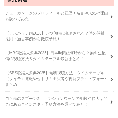
最近の投稿
チェ・ガンロクのプロフィールと経歴！名言や人気の理由
も調べてみた！
【デスパッチ砲2026】いつ何時に発表される？噂の候補・
法則・過去事例から徹底予想！
【MBC歌謡大祭典2025】日本時間は何時から？無料生配
信の視聴方法＆タイムテーブル最新まとめ！
【SBS歌謡大祭典2025】無料視聴方法・タイムテーブル
（タイテ）速報やセトリ！出演者や視聴プラットフォーム
まとめ！
白と黒のスプーン2 ｜ソンジョンウォンの年齢やお店はど
こにある？インスタ・予約方法を調べてみた！