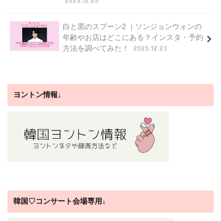
2025.12.25
白と黒のスプーン2 ｜ソンジョンウォンの
年齢やお店はどこにある？インスタ・予約
方法を調べてみた！
2025.12.23
ヨントン情報↓
韓国♡コンサート会場専用↓