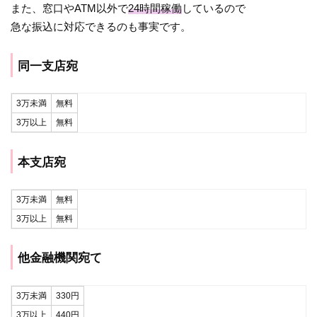
また、窓口やATM以外で
24時間稼働
しているので
急な振込に対応できるのも事実です。
同一支店宛
3万未満
無料
3万以上
無料
本支店宛
3万未満
無料
3万以上
無料
他金融機関宛て
3万未満
330円
3万以上
440円