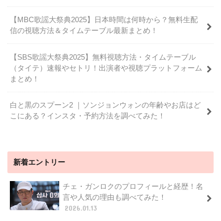
【MBC歌謡大祭典2025】日本時間は何時から？無料生配
信の視聴方法＆タイムテーブル最新まとめ！
【SBS歌謡大祭典2025】無料視聴方法・タイムテーブル
（タイテ）速報やセトリ！出演者や視聴プラットフォーム
まとめ！
白と黒のスプーン2 ｜ソンジョンウォンの年齢やお店はど
こにある？インスタ・予約方法を調べてみた！
新着エントリー
チェ・ガンロクのプロフィールと経歴！名
言や人気の理由も調べてみた！
2026.01.13