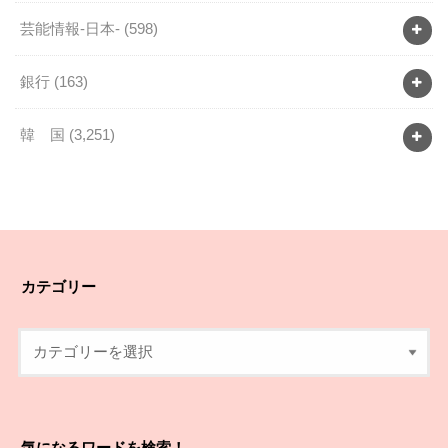
芸能情報-日本-
(598)
銀行
(163)
韓 国
(3,251)
カテゴリー
気になるワードを検索！