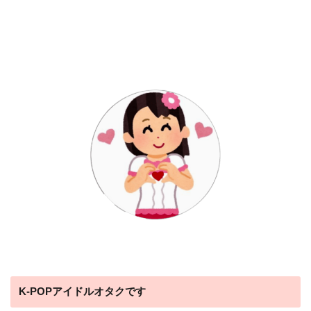
K-POPアイドルオタクです