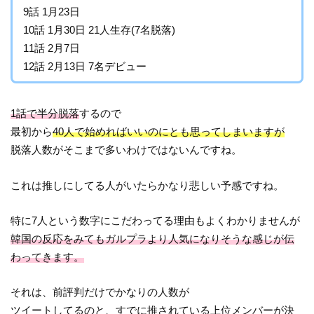
9話 1月23日
10話 1月30日 21人生存(7名脱落)
11話 2月7日
12話 2月13日 7名デビュー
1話で半分脱落
するので
最初から
40人で始めればいいのにとも思ってしまいますが
脱落人数がそこまで多いわけではないんですね。
これは推しにしてる人がいたらかなり悲しい予感ですね。
特に7人という数字にこだわってる理由もよくわかりませんが
韓国の反応をみてもガルプラより人気になりそうな感じが伝
わってきます。
それは、前評判だけでかなりの人数が
ツイートしてるのと、すでに推されている上位メンバーが決