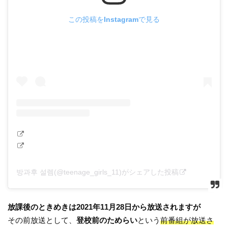
この投稿をInstagramで見る
방과후 설렘(@teenage_girls_11)がシェアした投稿
放課後のときめきは2021年11月28日から放送されますが
その前放送として、
登校前のためらい
という
前番組が放送さ