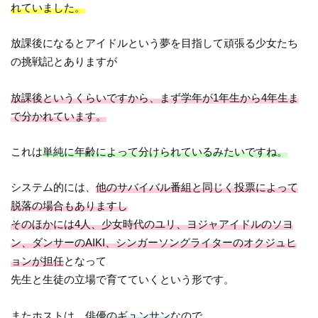
れていました。
放課後になるとアイドルという夢を目指して頑張る少女たち
の挑戦記とありますが
放課後というくらいですから、まず学年が1年生から4年生ま
で分かれています。
これは
単純に年齢によって分けられているみたいですね。
システム的には、
他のサバイバル番組と同じく投票によって
脱落の場合もありますし
そのほかには4人、少女時代のユリ、ヨジャアイドルのソヨ
ン、ダンサーのAIKI、シンガーソングライターのオクジュヒ
ョンが担任
となって
先生と生徒の立場で育てていくという形です。
またホストは、
俳優のギュンサン
なので