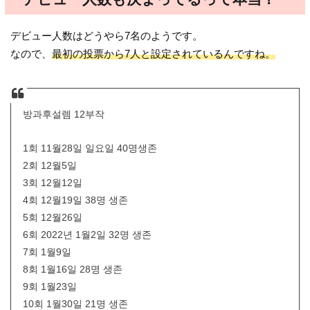
デビュー人数はどうやら7名のようです。
なので、
最初の投票から7人と設定されているんですね。
방과후설렘 12부작
1회 11월28일 일요일 40명생존
2회 12월5일
3회 12월12일
4회 12월19일 38명 생존
5회 12월26일
6회 2022년 1월2일 32명 생존
7회 1월9일
8회 1월16일 28명 생존
9회 1월23일
10회 1월30일 21명 생존