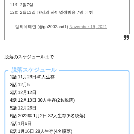
11회 2월7일
12회 2월13일 대망의 파이널생방송 7명 데뷔
— 탱티쉐태연 (@go2002asd1)
November 19, 2021
脱落のスケジュールまで
脱落スケジュール
1話 11月28日40人生存
2話 12月5
3話 12月12日
4話 12月19日 38人生存(2名脱落)
5話 12月26日
6話 2022年 1月2日 32人生存(6名脱落)
7話 1月9日
8話 1月16日 28人生存(4名脱落)