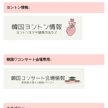
ヨントン情報↓
韓国♡コンサート会場専用↓