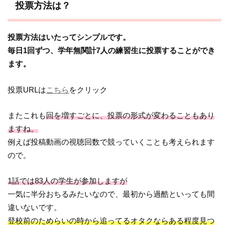
投票方法は？
投票方法はいたってシンプルです。
毎日1回ずつ、学年無関計7人の練習生に投票することができ
ます。
投票URLは
こちら
をクリック
またこれも
回を増すごとに、投票の形式が変わることもあり
ますね。
例えば投稿動画の視聴回数で競っていくことも考えられます
ので。
1話では83人の学生が参加しますが
一気に半分おちるみたいなので、最初から過酷といっても間
違いないです。
登校前のためらいの時から追ってるオタクならある程度見つ