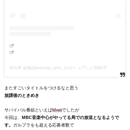
방과후 설렘(@teenage_girls_11)がシェアした投稿
またすごいタイトルをつけるなと思う
放課後のときめき
サバイバル番組といえば
Mnet
でしたが
今回は、
MBC音楽中心がやってる局での放送となるようで
す。
ガルプラをも超える応募者数で