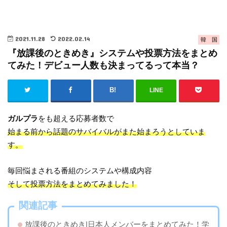
2021.11.28
2022.02.14
韓 国
『放課後のときめき』システムや投票方法をまとめ
てみた！デビュー人数も決まってるって本当？
LINE
ガルプラ
をも超える応募者数で
始まる前から話題のサバイバルがまた始まろうとしていま
す。
毎回悩まされる番組のシステムや構成内容
そして投票方法をまとめてみました！
関連記事
放課後のときめき|日本人メンバーをまとめてみた！学