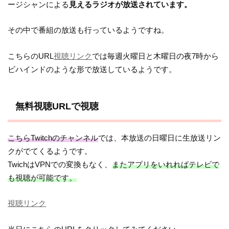
ージシャンによる
見えるラジオが放送されています。
その中で番組の放送も行っているようですね。
こちらのURL
視聴リンク
では毎週火曜日と木曜日の夜7時から
ビハインドのような形で放送しているようです。
無料視聴URLで視聴
こちらTwitchのチャンネル
では、本放送の日曜日に生放送リン
クがでてくるようです。
TwichはVPNでの変換もなく、
またアプリをいれればテレビで
も視聴が可能です。
視聴リンク