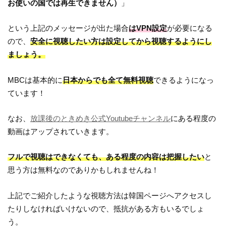
お使いの国では再生できません）
」
という上記のメッセージが出た場合
はVPN設定
が必要になる
ので、
安全に視聴したい方は設定してから視聴するようにし
ましょう。
MBCは基本的に
日本からでも全て無料視聴
できるようになっ
ています！
なお、
放課後のときめき公式Youtubeチャンネル
にある程度の
動画はアップされていきます。
フルで視聴はできなくても、ある程度の内容は把握したい
と
思う方は無料なのでありかもしれませんね！
上記でご紹介したような視聴方法は韓国ページへアクセスし
たりしなければいけないので、抵抗がある方もいるでしょ
う。