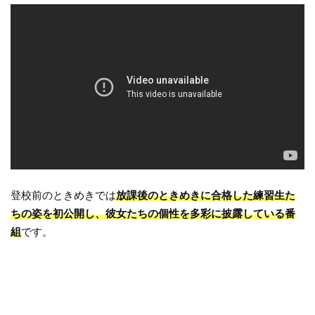
登校前のときめきでは
放課後のときめきに合格した練習生た
ちの姿を初公開し、彼女たちの個性を多彩に披露している番
組
です。