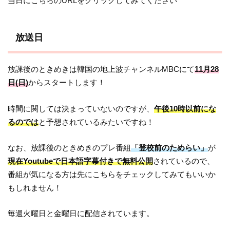
当日にこちらのURLをクリックしてみてください
放送日
放課後のときめきは韓国の地上波チャンネルMBCにて
11月28
日(日)
からスタートします！
時間に関しては決まっていないのですが、
午後10時以前にな
るのでは
と予想されているみたいですね！
なお、放課後のときめきのプレ番組
「登校前のためらい」
が
現在Youtubeで日本語字幕付きで無料公開
されているので、
番組が気になる方は先にこちらをチェックしてみてもいいか
もしれません！
毎週火曜日と金曜日に配信されています。