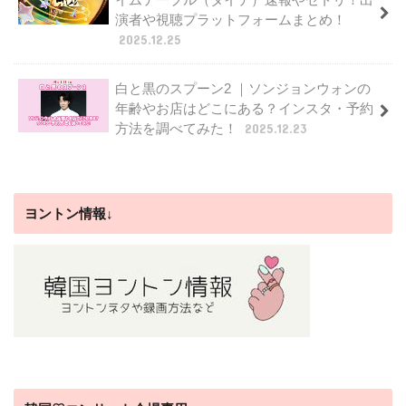
演者や視聴プラットフォームまとめ！
2025.12.25
白と黒のスプーン2 ｜ソンジョンウォンの
年齢やお店はどこにある？インスタ・予約
方法を調べてみた！
2025.12.23
ヨントン情報↓