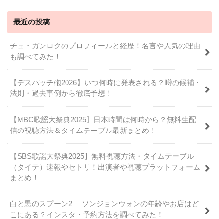
最近の投稿
チェ・ガンロクのプロフィールと経歴！名言や人気の理由
も調べてみた！
【デスパッチ砲2026】いつ何時に発表される？噂の候補・
法則・過去事例から徹底予想！
【MBC歌謡大祭典2025】日本時間は何時から？無料生配
信の視聴方法＆タイムテーブル最新まとめ！
【SBS歌謡大祭典2025】無料視聴方法・タイムテーブル
（タイテ）速報やセトリ！出演者や視聴プラットフォーム
まとめ！
白と黒のスプーン2 ｜ソンジョンウォンの年齢やお店はど
こにある？インスタ・予約方法を調べてみた！