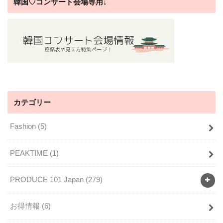
韓国♡コンサート会場専用↓
カテゴリー
Fashion
(5)
PEAKTIME
(1)
PRODUCE 101 Japan
(279)
お得情報
(6)