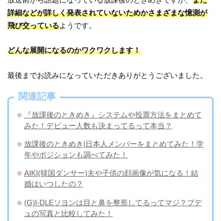
詳細などが詳しく発表されていないためかさまざまな憶測が
飛び交っている
ようです。
どんな展開になるのかワクワクします！
最後までお読みになっていただきありがとうございました。
関連記事
『放課後のときめき』システムや投票方法をまとめて
みた！デビュー人数も決まってるって本当？
放課後のときめき|日本人メンバーをまとめてみた！学
年やポジションも調べてみた！
AIKI(韓国ダンサー)夫や子供の顔画像が気になる！結
婚はいつしたの？
(G)I-DLEソヨンは目と鼻を整形してるってマジ？プデ
ュの写真と比較してみた！