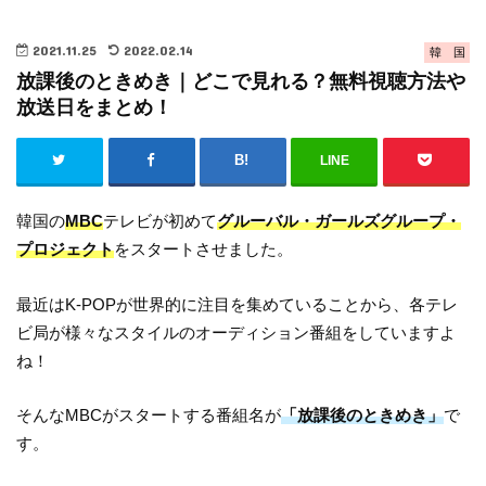
2021.11.25
2022.02.14
韓 国
放課後のときめき｜どこで見れる？無料視聴方法や
放送日をまとめ！
LINE
韓国の
MBC
テレビが初めて
グルーバル・ガールズグループ・
プロジェクト
をスタートさせました。
最近はK-POPが世界的に注目を集めていることから、各テレ
ビ局が様々なスタイルのオーディション番組をしていますよ
ね！
そんなMBCがスタートする番組名が
「放課後のときめき」
で
す。