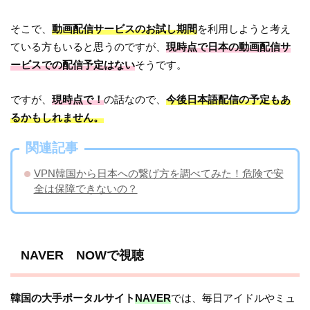
そこで、
動画配信サービスのお試し期間
を利用しようと考え
ている方もいると思うのですが、
現時点で日本の動画配信サ
ービスでの配信予定はない
そうです。
ですが、
現時点で！
の話なので、
今後日本語配信の予定もあ
るかもしれません。
関連記事
VPN韓国から日本への繋げ方を調べてみた！危険で安
全は保障できないの？
NAVER NOWで視聴
韓国の大手ポータルサイト
NAVER
では、毎日アイドルやミュ