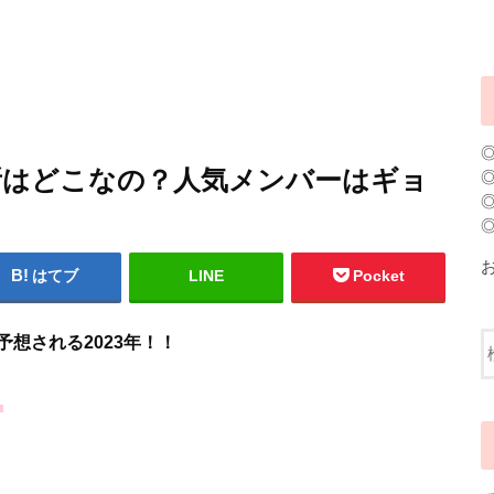
務所はどこなの？人気メンバーはギョ
はてブ
LINE
Pocket
想される2023年！！
。