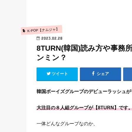
K-POP【ナムジャ】
2023.02.28
8TURN(韓国)読み方や事
ンミン？
ツイート
シェア
韓国ボーイズグループのデビューラッシュが予
大注目の８人組グループが【8TURN】です
一体どんなグループなのか、