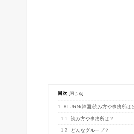
目次
[
閉じる
]
1
8TURN(韓国)読み方や事務所
1.1
読み方や事務所は？
1.2
どんなグループ？