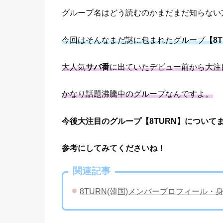
グループ名はどう読むのかまだまだ知らない
今回はそんなまだ謎に包まれたグループ
【8
大人気
サバ番
に出ていたデビュー前から大注
かなり話題沸騰中のグループなんですよ。
今後大注目のグループ【8TURN】について
参考にしてみてくださいね！
関連記事
8TURN(韓国)メンバープロフィール・