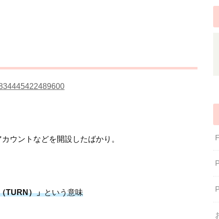
629834445422489600
Sアカウントなどを開設したばかり。
TURN）」
という意味