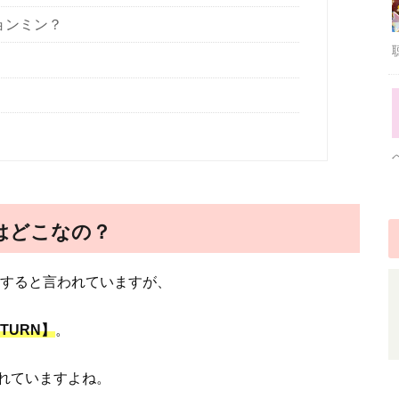
ギョンミン？
所はどこなの？
ーすると言われていますが、
TURN】
。
れていますよね。