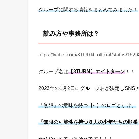
グループに関する情報をまとめてみました！
読み方や事務所は？
https://twitter.com/8TURN_official/status/1
グループ名は
【8TURN】エイトターン
！！
2023年の1月2日にグループ名が決定しSN
「無限」の意味を持つ【∞】のロゴとかけ、
「無限の可能性を持つ８人の少年たちの順番（
が込められているそうですよ！！