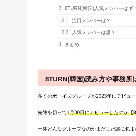
2
8TURN(韓国)人気メンバーは
2.1
注目メンバーは？
2.2
人気メンバーは誰？
3
まとめ
8TURN(韓国)読み方や事務
多くのボーイズグループが2023年にデビュ
先陣を切って
1月30日にデビューしたのが
【8
一体どんなグループなのかまだまだ謎に包ま