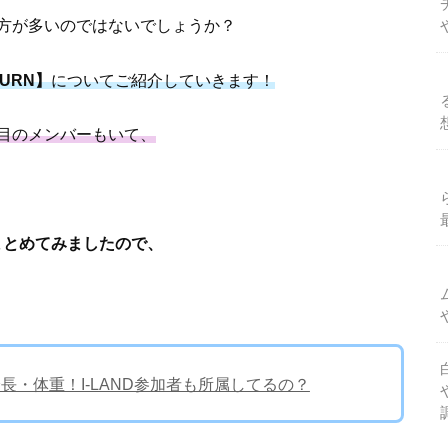
方が多いのではないでしょうか？
TURN】
についてご紹介していきます！
目のメンバーもいて、
まとめてみましたので、
身長・体重！I-LAND参加者も所属してるの？