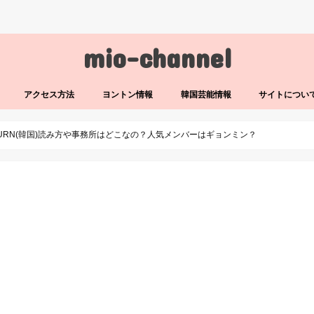
mio-channel
アクセス方法
ヨントン情報
韓国芸能情報
サイトについ
TURN(韓国)読み方や事務所はどこなの？人気メンバーはギョンミン？