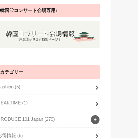
韓国♡コンサート会場専用↓
カテゴリー
Fashion
(5)
PEAKTIME
(1)
PRODUCE 101 Japan
(279)
お得情報
(6)