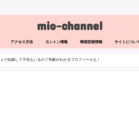
mio-channel
アクセス方法
ヨントン情報
韓国芸能情報
サイトについ
ヒョク結婚して子供もいるの？年齢がわかるプロフィールも！