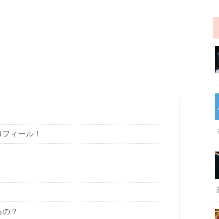
ロフィール！
るの？