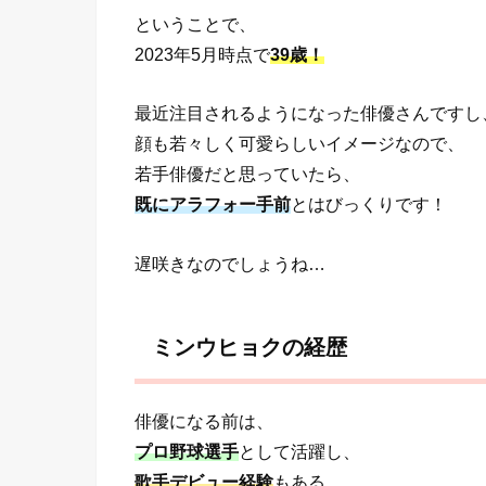
ということで、
2023年5月時点で
39歳！
最近注目されるようになった俳優さんですし
顔も若々しく可愛らしいイメージなので、
若手俳優だと思っていたら、
既にアラフォー手前
とはびっくりです！
遅咲きなのでしょうね…
ミンウヒョクの経歴
俳優になる前は、
プロ野球選手
として活躍し、
歌手デビュー経験
もある