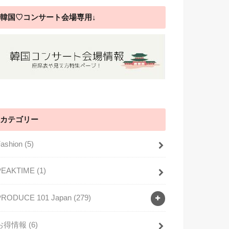
韓国♡コンサート会場専用↓
カテゴリー
Fashion
(5)
PEAKTIME
(1)
PRODUCE 101 Japan
(279)
お得情報
(6)