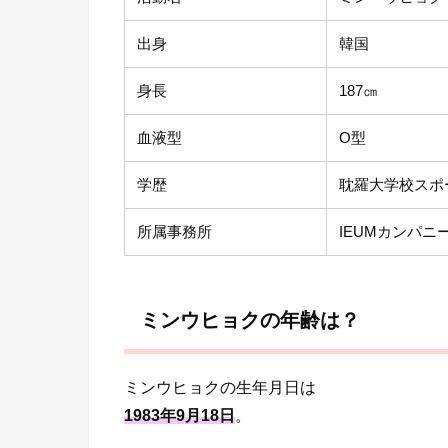
出身
韓国
身長
187㎝
血液型
O型
学歴
耽羅大学校スポ
所属事務所
IEUMカンパニ
ミンウヒョクの年齢は？
ミンウヒョクの生年月日は
1983年9月18日
。