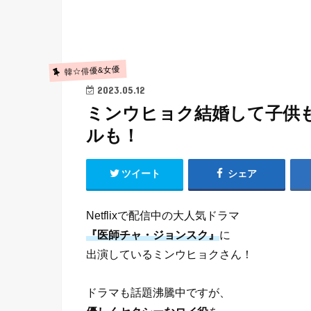
韓☆俳優&女優
2023.05.12
ミンウヒョク結婚して子供
ルも！
ツイート
シェア
Netflixで配信中の大人気ドラマ
『医師チャ・ジョンスク』
に
出演しているミンウヒョクさん！
ドラマも話題沸騰中ですが、