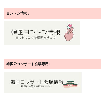
ヨントン情報↓
韓国♡コンサート会場専用↓