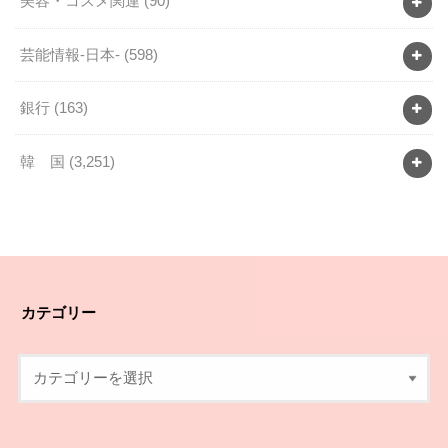
美容・コスメ関連
(90)
芸能情報-日本-
(598)
銀行
(163)
韓 国
(3,251)
カテゴリー