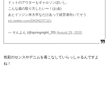
ドットのアウターもギャルソンぽいし、
こんな歳の取り方したい〜！(お金)
あとイソジン米大卒なだけあって経営者向いてそう
pic.twitter.com/DK0N23TJZv
— そんよん (@springnight_20)
August 29, 2020
色彩のセンスやデニムを着こなしていらっしゃるんですよ
ね！