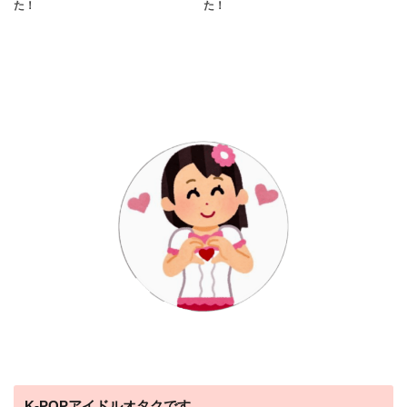
た！
た！
K-POPアイドルオタクです