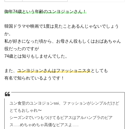
御年74歳という年齢のユンヨジョンさん！
韓国ドラマや映画で1度は見たことあるんじゃないでしょう
か。
私が好きになった頃から、お母さん役もしくはおばあちゃん
役だったのですが
74歳とは知りもしませんでした。
また、
ユンヨジョンさんはファッショニスタ
としても
有名で知られているようです！
ユン食堂のユンヨジョンssi、ファッションがシンプルだけど
とてもおしゃれ〜
シーズン2でいつもつけてるピアスはアルハンブラのピア
ス…..めちゃめちゃ高価なピアスよ…..