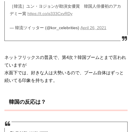
［韓流］ユン・ヨジョンが助演女優賞 韓国人俳優初のアカ
デミー賞
https://t.co/q333CxvRDy
— 韓流ツイッター (@kor_celebrities)
April 26, 2021
ネットフリックスの普及で、第4次？韓国ブームとまで言われ
ていますが
水面下では、好きな人は大勢いるので、ブーム自体はずっと
続いてる印象を持ちます。
韓国の反応は？