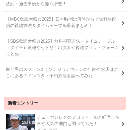
法則・過去事例から徹底予想！
【MBC歌謡大祭典2025】日本時間は何時から？無料生配
信の視聴方法＆タイムテーブル最新まとめ！
【SBS歌謡大祭典2025】無料視聴方法・タイムテーブル
（タイテ）速報やセトリ！出演者や視聴プラットフォーム
まとめ！
白と黒のスプーン2 ｜ソンジョンウォンの年齢やお店はど
こにある？インスタ・予約方法を調べてみた！
新着エントリー
チェ・ガンロクのプロフィールと経歴！名
言や人気の理由も調べてみた！
2026.01.13