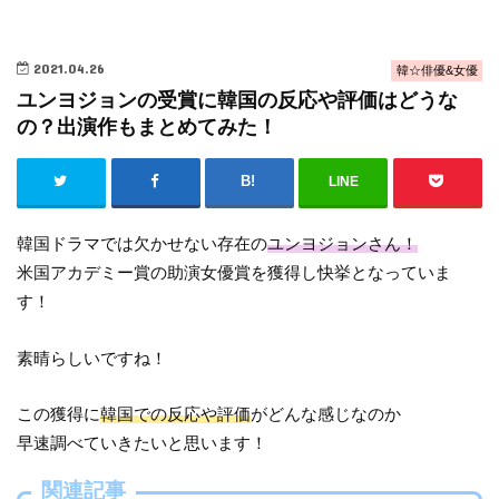
2021.04.26
韓☆俳優&女優
ユンヨジョンの受賞に韓国の反応や評価はどうな
の？出演作もまとめてみた！
LINE
韓国ドラマでは欠かせない存在の
ユンヨジョンさん！
米国アカデミー賞の助演女優賞を獲得し快挙となっていま
す！
素晴らしいですね！
この獲得に
韓国での反応や評価
がどんな感じなのか
早速調べていきたいと思います！
関連記事