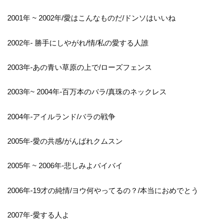
2001年 ~ 2002年/愛はこんなものだ/ドンソはいいね
2002年- 勝手にしやがれ/情/私の愛する人誰
2003年-あの青い草原の上で/ローズフェンス
2003年~ 2004年-百万本のバラ/真珠のネックレス
2004年-アイルランド/バラの戦争
2005年-愛の共感/がんばれクムスン
2005年 ~ 2006年-悲しみよバイバイ
2006年-19才の純情/ヨウ何やってるの？/本当におめでとう
2007年-愛する人よ