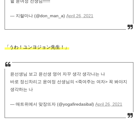
헐 윤여정 선생님!!!!!!
— 지랄마나 (@don_man_a)
April 26, 2021
「うわ！ユンヨジョン先生！」
윤선생님 보고 윤선생 영어 자꾸 생각 생각나는 나
바로 정신차리고 윤여정 선생님의 <죽여주는 여자> 꼭 봐야지
생각하는 나
— 매트위에서 맞장뜨자 (@yogafiredasibal)
April 26, 2021