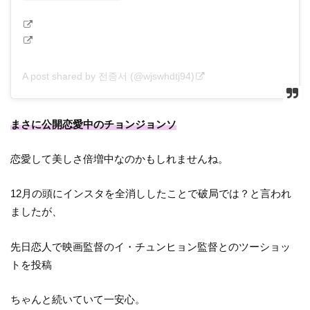
A post shared by 전종서 (@wjswhdtj94)
まさに公開恋愛中のチョンジョンソ
恋愛して美しさ倍増中なのかもしれませんね。
12月の頭にインスタを全消ししたことで破局では？と言われ
ましたが、
先日恋人で映画監督のイ・チュンヒョン監督とのツーショッ
トを投稿
ちゃんと続いていて一安心。