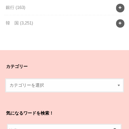
銀行
(163)
韓 国
(3,251)
カテゴリー
気になるワードを検索！