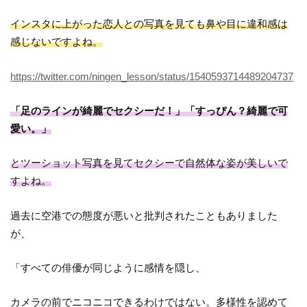
インスタに上がった恋人との写真を見ても鼻や目に違和感は
感じないですよね。
https://twitter.com/ningen_lesson/status/1540593714489204737
「足のラインが綺麗でセクシーだ！」「すっぴん？綺麗で可
愛い。」
とツーショット写真を見てセクシーで自然体な姿が美しいで
すよね。
過去に空港での態度が悪いと批判されたこともありました
が、
「すべての俳優が同じように感情を隠し、
カメラの前でニコニコできるわけではない。多様性を認めて