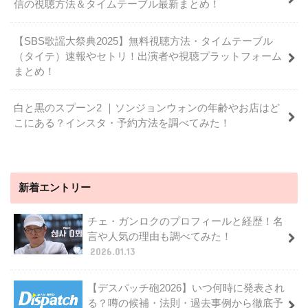
信の視聴方法＆タイムテーブル最新まとめ！
【SBS歌謡大祭典2025】無料視聴方法・タイムテーブル
（タイテ）速報やセトリ！出演者や視聴プラットフォーム
まとめ！
白と黒のスプーン2 ｜ソンジョンウォンの年齢やお店はど
こにある？インスタ・予約方法を調べてみた！
新着エントリー
チェ・ガンロクのプロフィールと経歴！名
言や人気の理由も調べてみた！
2026.01.13
【デスパッチ砲2026】いつ何時に発表され
る？噂の候補・法則・過去事例から徹底予