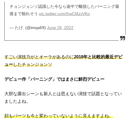
チョンジョンソ認識した今なら途中で離脱したバーニング最
後まで観れそう
pic.twitter.com/frwCMzvVKo
— たけ. (@imqa69)
June 26, 2022
すごい演技力がとオーラがあるのに
2018年と比較的最近デビ
ュー
したチョンジョンソ
デビュー作「バーニング」ではまさに鮮烈デビュー
大胆な露出シーンも新人とは思えない演技で話題となってい
ましたよね。
顔もパーツも今と変わっていないように見えますよね。