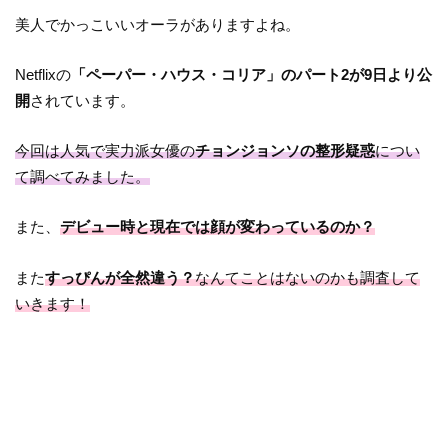
美人でかっこいいオーラがありますよね。
Netflixの
「ペーパー・ハウス・コリア」のパート2が9日より公
開
されています。
今回は人気で実力派女優の
チョンジョンソの整形疑惑
につい
て調べてみました。
また、
デビュー時と現在では顔が変わっているのか？
また
すっぴんが全然違う？
なんてことはないのかも調査して
いきます！