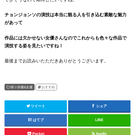
チョンジョンソの演技は本当に観る人を引き込む素敵な魅力
があって
作品には欠かせない女優さんなのでこれからも色々な作品で
演技する姿を見たいですね！
最後までお読みいたただきありがとうございます。
韓☆俳優&女優
おすすめ
ツイート
シェア
はてブ
LINE
Pocket
feedly