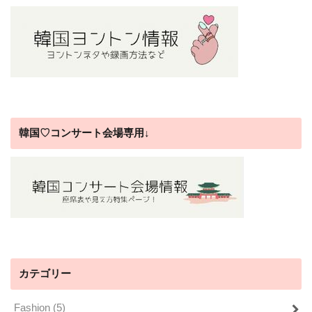
韓国♡コンサート会場専用↓
カテゴリー
Fashion
(5)