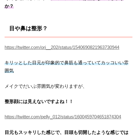
か？
目や鼻は整形？
https://twitter.com/ori__202/status/1540690821963730944
キリッとした目元が印象的で鼻筋も通っていてカッコいい雰
囲気
メイクでだいぶ雰囲気が変わりますが、
整形顔には見えないですよね！！
https://twitter.com/pelly_012/status/1600459704651874304
目元もスッキリした感じで、目頭も切開したような感じでは