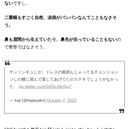
ない
ですし、
二重幅もすごく自然、涙袋がパンパンなんてこともなさそ
う。
鼻も眉間から生えていたり、鼻先が尖っていることもない
の
で整形ではなさそう。
チンソンギュしが、ドレスの裾踏んじゃってるチョンジョン
ソしの横に屈んで直してあげてたのステキでしょうがなかっ
た。
pic.twitter.com/GO5LObn5u7
— kaji (@kajiayako)
October 7, 2022