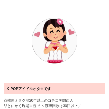
K-POPアイドルオタクです
◎韓国オタク歴20年以上のコテコテ関西人
◎とにかく現場重視で ＼渡韓回数は30回以上／