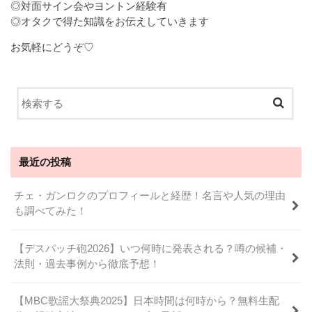
◎対面サイン会やヨントン経験有
◎オタクで得た知識をお伝えしていきます
お気軽にどうぞ♡
最近の投稿
チェ・ガンロクのプロフィールと経歴！名言や人気の理由
も調べてみた！
【デスパッチ砲2026】いつ何時に発表される？噂の候補・
法則・過去事例から徹底予想！
【MBC歌謡大祭典2025】日本時間は何時から？無料生配