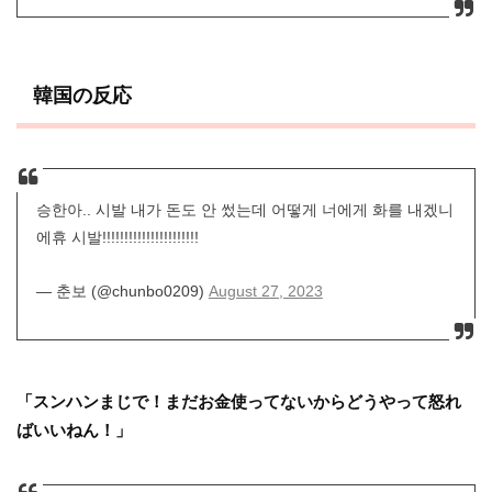
韓国の反応
승한아.. 시발 내가 돈도 안 썼는데 어떻게 너에게 화를 내겠니
에휴 시발!!!!!!!!!!!!!!!!!!!!!!
— 춘보 (@chunbo0209)
August 27, 2023
「スンハンまじで！まだお金使ってないからどうやって怒れ
ばいいねん！」