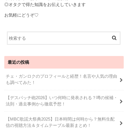
◎オタクで得た知識をお伝えしていきます
お気軽にどうぞ♡
最近の投稿
チェ・ガンロクのプロフィールと経歴！名言や人気の理由
も調べてみた！
【デスパッチ砲2026】いつ何時に発表される？噂の候補・
法則・過去事例から徹底予想！
【MBC歌謡大祭典2025】日本時間は何時から？無料生配
信の視聴方法＆タイムテーブル最新まとめ！