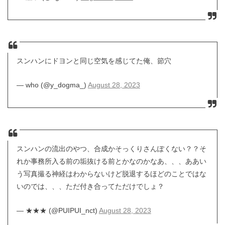
スンハンにドヨンと同じ空気を感じてた俺、節穴
— who (@y_dogma_)
August 28, 2023
スンハンの流出のやつ、合成かそっくりさんぽくない？？そ
れか事務所入る前の垢抜ける前とかなのかなあ、、、ああい
う写真撮る神経はわからないけど脱退するほどのことではな
いのでは、、、ただ付き合ってただけでしょ？
— ★★★ (@PUIPUI_nct)
August 28, 2023