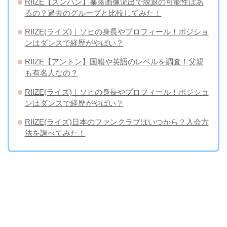
RIIZE【スンハン】暴露画像流出で脱退の可能性はあ
るの？過去のグループと比較してみた！
RIIZE(ライズ)｜ソヒの身長やプロフィール！ポジショ
ンはダンスで経歴がやばい？
RIIZE【アントン】国籍や英語のレベルを調査！父親
も有名人なの？
RIIZE(ライズ)｜ソヒの身長やプロフィール！ポジショ
ンはダンスで経歴がやばい？
RIIZE(ライズ)日本のファンクラブはいつから？入会方
法を調べてみた！