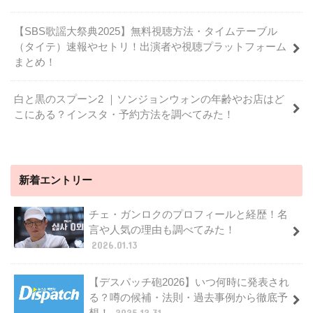
【SBS歌謡大祭典2025】無料視聴方法・タイムテーブル
（タイテ）速報やセトリ！出演者や視聴プラットフォーム
まとめ！
白と黒のスプーン2 ｜ソンジョンウォンの年齢やお店はど
こにある？インスタ・予約方法を調べてみた！
新着エントリー
チェ・ガンロクのプロフィールと経歴！名
言や人気の理由も調べてみた！
2026.01.13
【デスパッチ砲2026】いつ何時に発表され
る？噂の候補・法則・過去事例から徹底予
想！