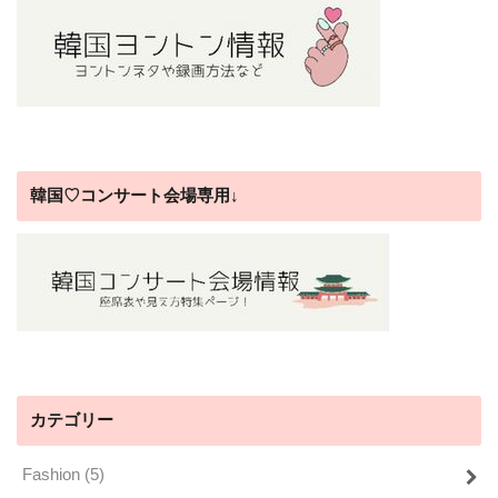
韓国♡コンサート会場専用↓
カテゴリー
Fashion
(5)