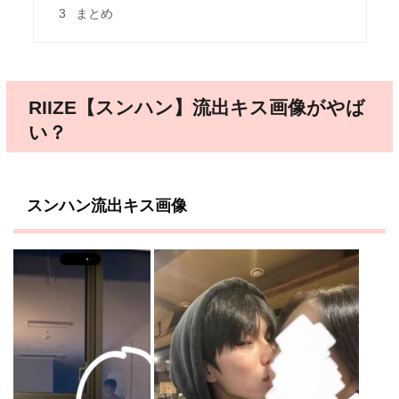
3
まとめ
RIIZE【スンハン】流出キス画像がやば
い？
スンハン流出キス画像