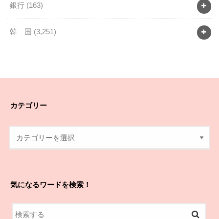
銀行
(163)
韓 国
(3,251)
カテゴリー
気になるワードを検索！