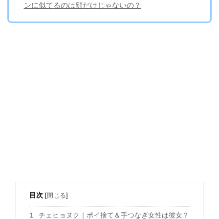
ンに似てるのは顔だけじゃないの？
目次
[
閉じる
]
1
チェヒョヌク｜ポイ捨て＆手つなぎ女性は彼女？