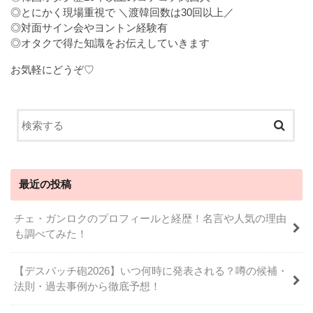
◎とにかく現場重視で ＼渡韓回数は30回以上／
◎対面サイン会やヨントン経験有
◎オタクで得た知識をお伝えしていきます
お気軽にどうぞ♡
最近の投稿
チェ・ガンロクのプロフィールと経歴！名言や人気の理由
も調べてみた！
【デスパッチ砲2026】いつ何時に発表される？噂の候補・
法則・過去事例から徹底予想！