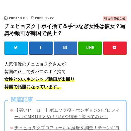
2023.10.05
2025.03.27
韓☆俳優&女優
チェヒョヌク｜ポイ捨て＆手つなぎ女性は彼女？写
真や動画が韓国で炎上？
LINE
人気俳優のチェヒョヌクさんが
韓国の路上でタバコのポイ捨て
女性とのスキンシップ動画が出回り
韓国で話題になっています。
関連記事
【弱いヒーロー】ボムソク役・ホンギョンのプロフィ
ールやMBTIまとめ！兵役や結婚も調べてみた！
チェヒョヌクプロフィールや経歴を調査！チャンギヨ