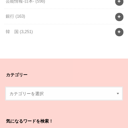
芸能情報-日本-
(598)
銀行
(163)
韓 国
(3,251)
カテゴリー
気になるワードを検索！