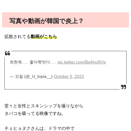
写真や動画が韓国で炎上？
拡散されてる
動画がこちら
최현욱….. 좋아햇엇다…..
pic.twitter.com/Bq4IviJKVs
— 꼬질 (@_U_topia__)
October 5, 2023
堂々と女性とスキンシップを撮りながら
タバコを吸ってる映像ですね。
チェヒョヌクさんは、ドラマの中で