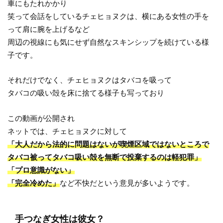
車にもたれかかり
笑って会話をしているチェヒョヌクは、横にある女性の手を
って肩に腕を上げるなど
周辺の視線にも気にせず自然なスキンシップを続けている様
子です。
それだけでなく、チェヒョヌクはタバコを吸って
タバコの吸い殻を床に捨てる様子も写っており
この動画が公開され
ネットでは、チェヒョヌクに対して
「大人だから法的に問題はないが喫煙区域ではないところで
タバコ被ってタバコ吸い殻を無断で投棄するのは軽犯罪」
「プロ意識がない」
「完全冷めた」
など不快だという意見が多いようです。
手つなぎ女性は彼女？