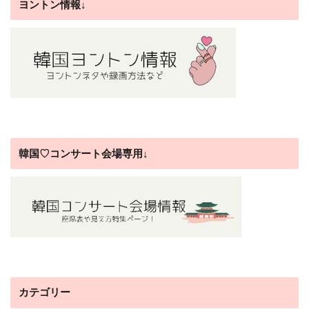
ヨントン情報↓
韓国♡コンサート会場専用↓
カテゴリー