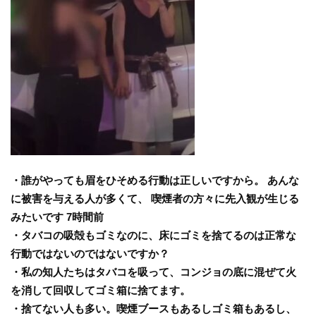
・誰がやっても眉をひそめる行動は正しいですから。 あんな
に被害を与える人が多くて、 喫煙者の方々に先入観が生じる
みたいです 7時間前
・タバコの吸殻もゴミなのに、床にゴミを捨てるのは正常な
行動ではないのではないですか？
・私の知人たちはタバコを吸って、コンジョの底に混ぜて火
を消して回収してゴミ箱に捨てます。
・捨てない人も多い。喫煙ブースもあるしゴミ箱もあるし、