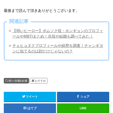
最後まで読んで頂きありがとうございます。
関連記事
【弱いヒーロー】ボムソク役・ホンギョンのプロフィ
ールやMBTIまとめ！兵役や結婚も調べてみた！
チェヒョヌクプロフィールや経歴を調査！チャンギヨ
ンに似てるのは顔だけじゃないの？
韓☆俳優&女優
おすすめ
ツイート
シェア
はてブ
LINE