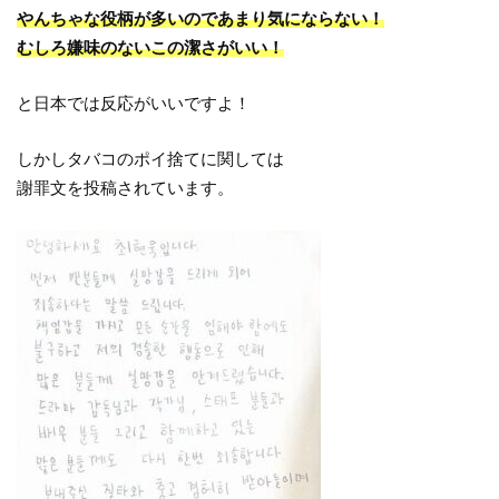
やんちゃな役柄が多いのであまり気にならない！
むしろ嫌味のないこの潔さがいい！
と日本では反応がいいですよ！
しかしタバコのポイ捨てに関しては
謝罪文を投稿されています。