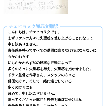
チェヒョヌク謝罪文翻訳
こんにちは。チェヒョヌクです。
まずファンの方々に失望感を差し上げることになって
申し訳ありません。
責任感を持ってすべての瞬間に臨まなければならないに
もかかわらず
にもかかわらず私の軽率な行動によって
多くの方々に失望感を与え、失望感を抱かせました。
ドラマ監督と作家さん、スタッフの方々と
俳優の方々、そして一緒に過ごしている
多くの方々にも
改めて、申し訳ございません.
送ってくださった叱咤と忠告を謙虚に受け止め
自分自身を振り返り、これからもっと