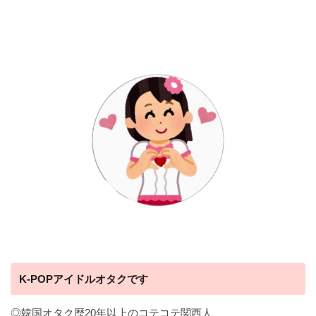
K-POPアイドルオタクです
◎韓国オタク歴20年以上のコテコテ関西人