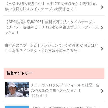
【MBC歌謡大祭典2025】日本時間は何時から？無料生配
信の視聴方法＆タイムテーブル最新まとめ！
【SBS歌謡大祭典2025】無料視聴方法・タイムテーブル
（タイテ）速報やセトリ！出演者や視聴プラットフォーム
まとめ！
白と黒のスプーン2 ｜ソンジョンウォンの年齢やお店はど
こにある？インスタ・予約方法を調べてみた！
新着エントリー
チェ・ガンロクのプロフィールと経歴！名
言や人気の理由も調べてみた！
2026.01.13