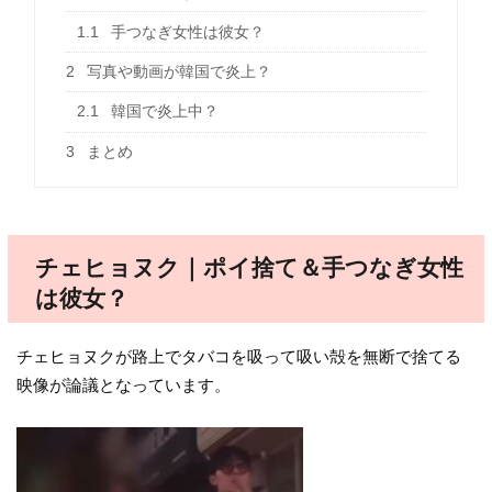
1.1
手つなぎ女性は彼女？
2
写真や動画が韓国で炎上？
2.1
韓国で炎上中？
3
まとめ
チェヒョヌク｜ポイ捨て＆手つなぎ女性
は彼女？
チェヒョヌクが路上でタバコを吸って吸い殻を無断で捨てる
映像が論議となっています。