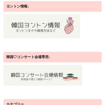
ヨントン情報↓
韓国♡コンサート会場専用↓
カテゴリー