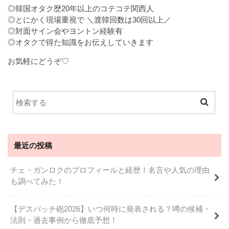
◎韓国オタク歴20年以上のコテコテ関西人
◎とにかく現場重視で ＼渡韓回数は30回以上／
◎対面サイン会やヨントン経験有
◎オタクで得た知識をお伝えしていきます
お気軽にどうぞ♡
最近の投稿
チェ・ガンロクのプロフィールと経歴！名言や人気の理由
も調べてみた！
【デスパッチ砲2026】いつ何時に発表される？噂の候補・
法則・過去事例から徹底予想！