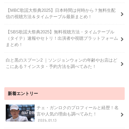
【MBC歌謡大祭典2025】日本時間は何時から？無料生配
信の視聴方法＆タイムテーブル最新まとめ！
【SBS歌謡大祭典2025】無料視聴方法・タイムテーブル
（タイテ）速報やセトリ！出演者や視聴プラットフォーム
まとめ！
白と黒のスプーン2 ｜ソンジョンウォンの年齢やお店はど
こにある？インスタ・予約方法を調べてみた！
新着エントリー
チェ・ガンロクのプロフィールと経歴！名
言や人気の理由も調べてみた！
2026.01.13