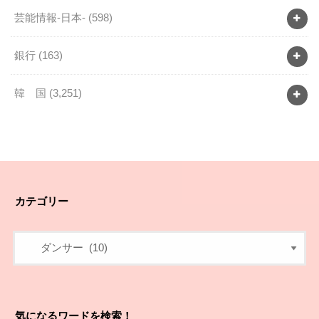
芸能情報-日本-
(598)
銀行
(163)
韓 国
(3,251)
カテゴリー
気になるワードを検索！