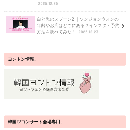
2025.12.25
白と黒のスプーン2 ｜ソンジョンウォンの
年齢やお店はどこにある？インスタ・予約
方法を調べてみた！
2025.12.23
ヨントン情報↓
韓国♡コンサート会場専用↓