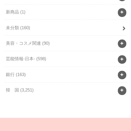
新商品
(1)
未分類
(160)
美容・コスメ関連
(90)
芸能情報-日本-
(598)
銀行
(163)
韓 国
(3,251)