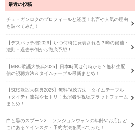
最近の投稿
チェ・ガンロクのプロフィールと経歴！名言や人気の理由
も調べてみた！
【デスパッチ砲2026】いつ何時に発表される？噂の候補・
法則・過去事例から徹底予想！
【MBC歌謡大祭典2025】日本時間は何時から？無料生配
信の視聴方法＆タイムテーブル最新まとめ！
【SBS歌謡大祭典2025】無料視聴方法・タイムテーブル
（タイテ）速報やセトリ！出演者や視聴プラットフォーム
まとめ！
白と黒のスプーン2 ｜ソンジョンウォンの年齢やお店はど
こにある？インスタ・予約方法を調べてみた！