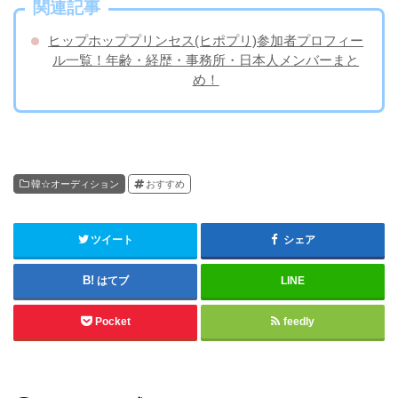
関連記事
ヒップホッププリンセス(ヒポプリ)参加者プロフィー
ル一覧！年齢・経歴・事務所・日本人メンバーまと
め！
韓☆オーディション
おすすめ
ツイート
シェア
はてブ
LINE
Pocket
feedly