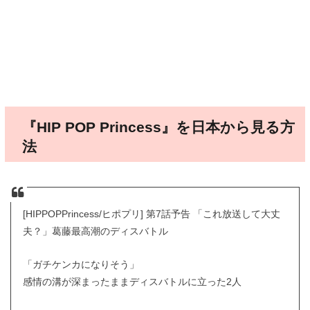
『HIP POP Princess』を日本から見る方
法
[HIPPOPPrincess/ヒポプリ] 第7話予告 「これ放送して大丈
夫？」葛藤最高潮のディスバトル
「ガチケンカになりそう」
感情の溝が深まったままディスバトルに立った2人