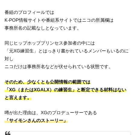
番組のプロフィールでは
K-POP情報サイトや番組系サイトではニコの所属欄は
事務所名の記載なしとなっています。
同じヒップホッププリンセス参加者の中には
「元XG練習生」とはっきり書かれているメンバーもいるのに
対し
ニコだけは事務所名などが伏せられている状態です。
そのため、少なくとも公開情報の範囲では
「XG（またはXGALX）の練習生」と断定できる材料はない
と言えます。
噂が出た理由は、XGのプロデューサーである
「サイモンさんのストーリー」