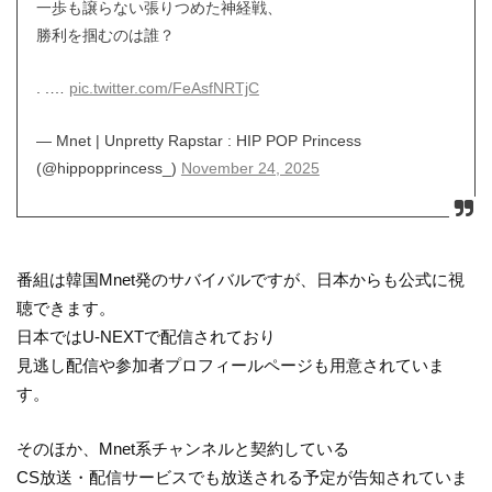
一歩も譲らない張りつめた神経戦、
勝利を掴むのは誰？
. .…
pic.twitter.com/FeAsfNRTjC
— Mnet | Unpretty Rapstar : HIP POP Princess
(@hippopprincess_)
November 24, 2025
番組は韓国Mnet発のサバイバルですが、日本からも公式に視
聴できます。
日本ではU-NEXTで配信されており
見逃し配信や参加者プロフィールページも用意されていま
す。
そのほか、Mnet系チャンネルと契約している
CS放送・配信サービスでも放送される予定が告知されていま