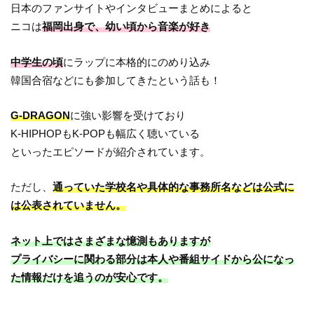
日本のファンサイトやインタビューまとめによると
ニコは
福岡出身で、幼い頃から音楽が好き
中学生の頃
にラップに本格的にのめり込み
韓国合宿などにも参加してきたという話も！
G-DRAGON
に強い影響を受けており
K-HIPHOPもK-POPも幅広く聴いている
といったエピソードが紹介されています。
ただし、
通っていた学校名や具体的な事務所名などは公式に
は公表されていません。
ネット上ではさまざまな憶測もありますが
プライバシーに関わる部分は本人や番組サイドから公になっ
た情報だけを追うのが安心です。