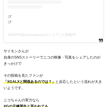
JAKOPS(@simonjakops)がシェアした投稿
サイモンさんが
自身のSNSストーリーでニコの映像・写真をシェアしたのが
きっかけで
その投稿を見たファンが
「XGALXと関係あるのでは？」
と反応したという流れが大き
いようです。
ニコちゃんの実力なら
XGの元練習生と言われても