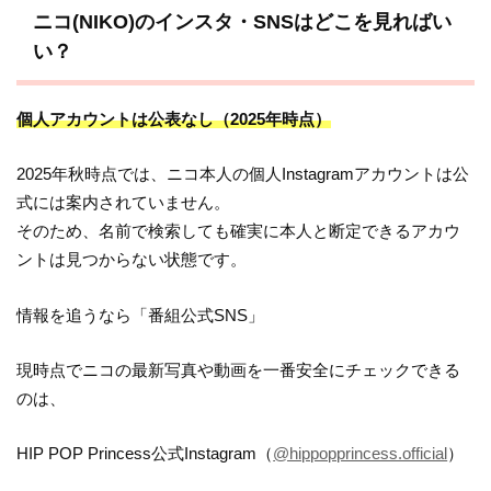
ニコ(NIKO)のインスタ・SNSはどこを見ればい
い？
個人アカウントは公表なし（2025年時点）
2025年秋時点では、ニコ本人の個人Instagramアカウントは公
式には案内されていません。
そのため、名前で検索しても確実に本人と断定できるアカウ
ントは見つからない状態です。
情報を追うなら「番組公式SNS」
現時点でニコの最新写真や動画を一番安全にチェックできる
のは、
HIP POP Princess公式Instagram（
@hippopprincess.official
）