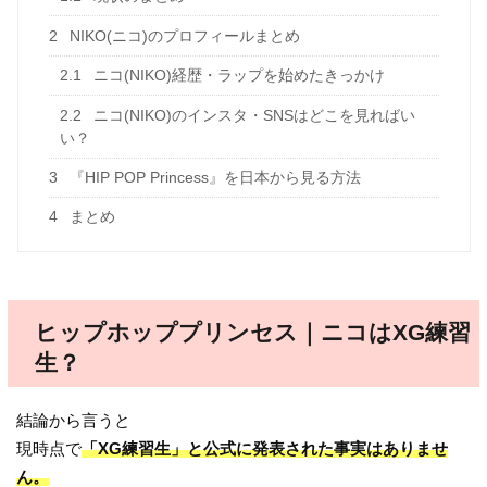
2
NIKO(ニコ)のプロフィールまとめ
2.1
ニコ(NIKO)経歴・ラップを始めたきっかけ
2.2
ニコ(NIKO)のインスタ・SNSはどこを見ればい
い？
3
『HIP POP Princess』を日本から見る方法
4
まとめ
ヒップホッププリンセス｜ニコはXG練習
生？
結論から言うと
現時点で
「XG練習生」と公式に発表された事実はありませ
ん。