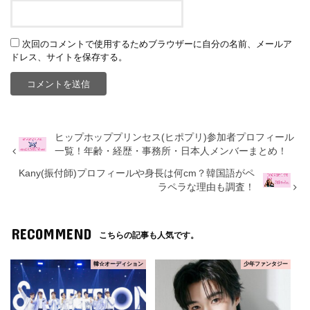
次回のコメントで使用するためブラウザーに自分の名前、メールア
ドレス、サイトを保存する。
ヒップホッププリンセス(ヒポプリ)参加者プロフィール
一覧！年齢・経歴・事務所・日本人メンバーまとめ！
Kany(振付師)プロフィールや身長は何cm？韓国語がペ
ラペラな理由も調査！
RECOMMEND
こちらの記事も人気です。
韓☆オーディション
少年ファンタジー