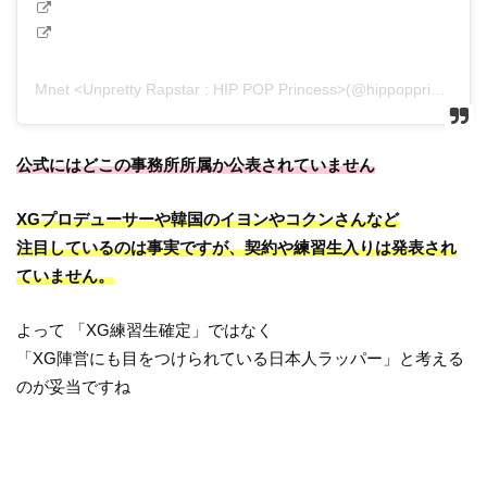
Mnet <Unpretty Rapstar : HIP POP Princess>(@hippopprincess.official)がシェアした投稿
公式にはどこの事務所所属か公表されていません
XGプロデューサーや韓国のイヨンやコクンさんなど
注目しているのは事実ですが、契約や練習生入りは発表され
ていません。
よって 「XG練習生確定」ではなく
「XG陣営にも目をつけられている日本人ラッパー」と考える
のが妥当ですね