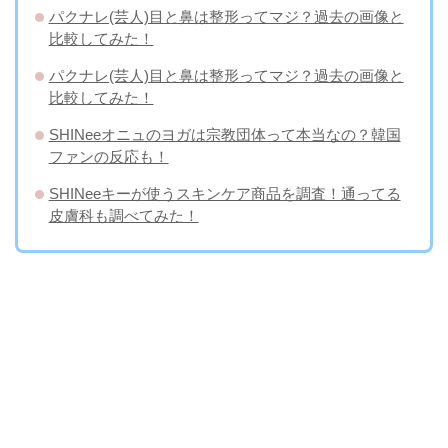
パクナレ(芸人)目と鼻は整形ってマジ？過去の画像と
比較してみた！
パクナレ(芸人)目と鼻は整形ってマジ？過去の画像と
比較してみた！
SHINeeオニュのヨガは宗教団体って本当なの？韓国
ファンの反応も！
SHINeeキーが使うスキンケア商品を調査！通ってる
皮膚科も調べてみた！