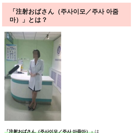
「注射おばさん（주사이모／주사 아줌
마）」とは？
「注射おばさん（주사이모／주사 아줌마）」
は