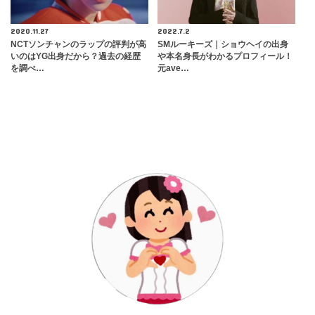
2020.11.27
2022.7.2
NCTソンチャンのラップの評判が高
SMルーキーズ｜ショウヘイの出身
いのはYG出身だから？過去の経歴
や本名身長がわかるプロフィール！
を調べ…
元ave…