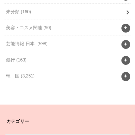
未分類
(160)
美容・コスメ関連
(90)
芸能情報-日本-
(598)
銀行
(163)
韓 国
(3,251)
カテゴリー