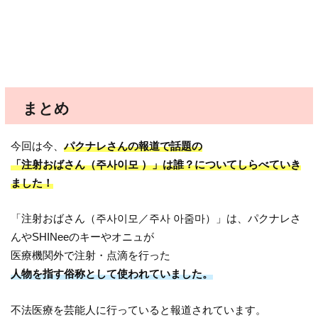
まとめ
今回は今、
パクナレさんの報道で話題の
「注射おばさん（주사이모 ）」は誰？についてしらべていき
ました！
「注射おばさん（주사이모／주사 아줌마）」は、パクナレさ
んやSHINeeのキーやオニュが
医療機関外で注射・点滴を行った
人物を指す俗称として使われていました。
不法医療を芸能人に行っていると報道されています。