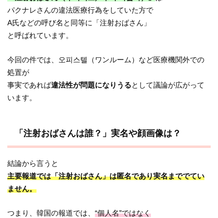
パクナレさんの違法医療行為をしていた方で
A氏などの呼び名と同等に「注射おばさん」
と呼ばれています。
今回の件では、오피스텔（ワンルーム）など医療機関外での
処置が
事実であれば
違法性が問題になりうる
として議論が広がって
います。
「注射おばさんは誰？」実名や顔画像は？
結論から言うと
主要報道では「注射おばさん」は匿名であり実名まででてい
ません。
つまり、韓国の報道では、
“個人名”ではなく