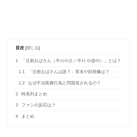
目次
[
閉じる
]
1
「注射おばさん（주사이모／주사 아줌마）」とは？
1.1
「注射おばさんは誰？」実名や顔画像は？
1.2
なぜ不法医療行為と問題視されるの？
2
時系列まとめ
3
ファンの反応は？
4
まとめ