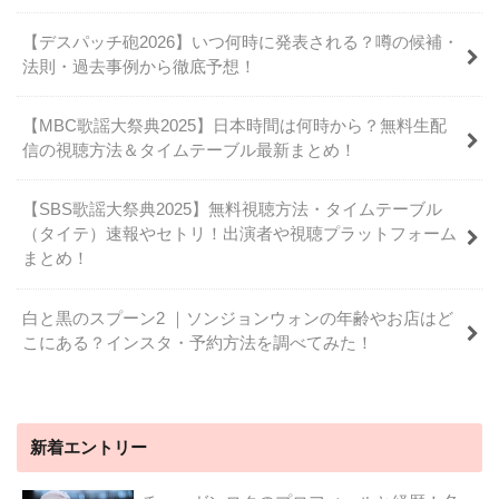
【デスパッチ砲2026】いつ何時に発表される？噂の候補・
法則・過去事例から徹底予想！
【MBC歌謡大祭典2025】日本時間は何時から？無料生配
信の視聴方法＆タイムテーブル最新まとめ！
【SBS歌謡大祭典2025】無料視聴方法・タイムテーブル
（タイテ）速報やセトリ！出演者や視聴プラットフォーム
まとめ！
白と黒のスプーン2 ｜ソンジョンウォンの年齢やお店はど
こにある？インスタ・予約方法を調べてみた！
新着エントリー