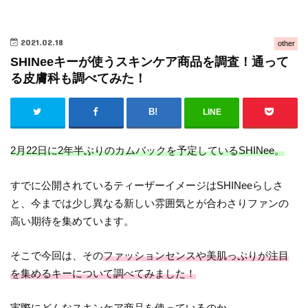
2021.02.18
other
SHINeeキーが使うスキンケア商品を調査！通って
る皮膚科も調べてみた！
LINE
2月22日に2年半ぶりのカムバックを予定しているSHINee。
すでに公開されているティーザーイメージはSHINeeらしさ
と、今までは少し異なる新しい雰囲気とが合わさりファンの
高い期待を集めています。
そこで今回は、その
ファッションセンスや美肌っぷりが注目
を集めるキーについて調べてみました！
実際に
どんなスキンケア商品を使っているのか、