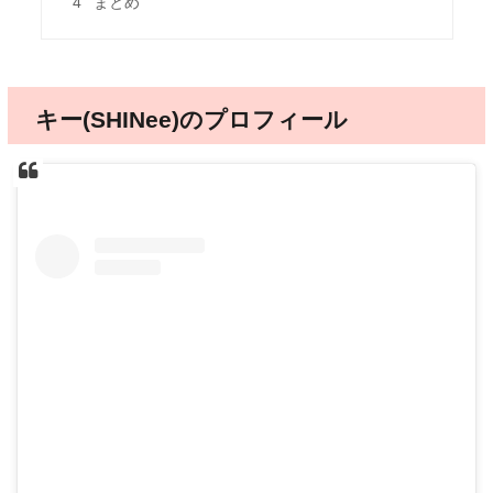
4
まとめ
キー(SHINee)のプロフィール