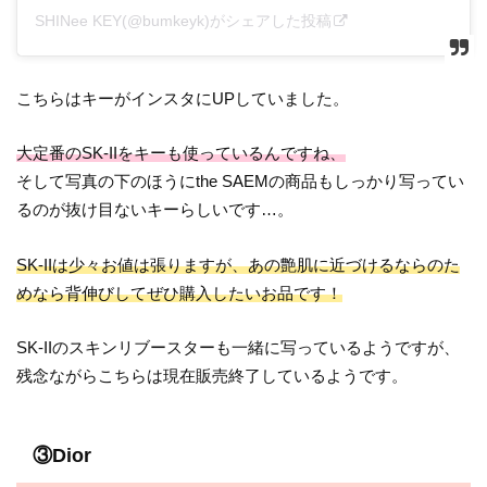
SHINee KEY(@bumkeyk)がシェアした投稿
こちらはキーがインスタにUPしていました。
大定番のSK-IIをキーも使っているんですね、
そして写真の下のほうにthe SAEMの商品もしっかり写ってい
るのが抜け目ないキーらしいです…。
SK-IIは少々お値は張りますが、あの艶肌に近づけるならのた
めなら背伸びしてぜひ購入したいお品です！
SK-IIのスキンリブースターも一緒に写っているようですが、
残念ながらこちらは現在販売終了しているようです。
③Dior