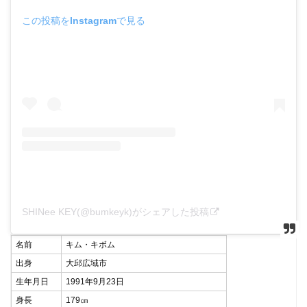
この投稿をInstagramで見る
SHINee KEY(@bumkeyk)がシェアした投稿
名前
キム・キボム
出身
大邱広域市
生年月日
1991年9月23日
身長
179㎝