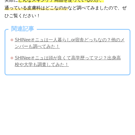
通っている皮膚科はどこなのか
など調べてみましたので、ぜ
ひご覧ください！
関連記事
​SHINeeオニュは一人暮らしor宿舎どっちなの？他のメ
ンバーも調べてみた！
SHINeeオニュは頭が良くて高学歴ってマジ？出身高
校や大学も調査してみた！