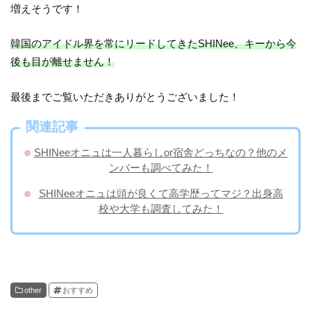
増えそうです！
韓国のアイドル界を常にリードしてきたSHINee、キーから今
後も目が離せません！
最後までご覧いただきありがとうございました！
関連記事
​SHINeeオニュは一人暮らしor宿舎どっちなの？他のメ
ンバーも調べてみた！
SHINeeオニュは頭が良くて高学歴ってマジ？出身高
校や大学も調査してみた！
other
おすすめ