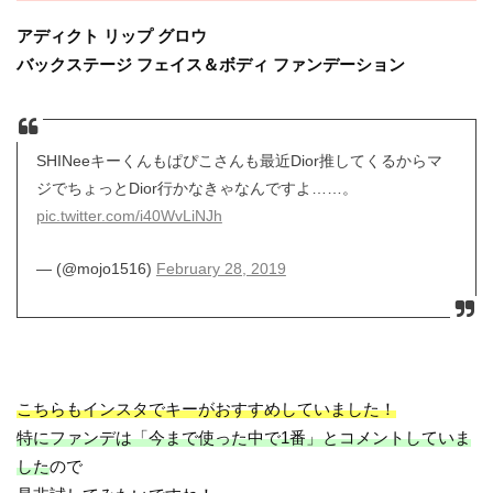
アディクト リップ グロウ
バックステージ フェイス＆ボディ ファンデーション
SHINeeキーくんもぱぴこさんも最近Dior推してくるからマ
ジでちょっとDior行かなきゃなんですよ……。
pic.twitter.com/i40WvLiNJh
— (@mojo1516)
February 28, 2019
こちらもインスタでキーがおすすめしていました！
特にファンデは「今まで使った中で1番」とコメントしていま
した
ので