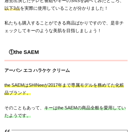
過去出演したテレビ番組やキーのSNSを調べてみたところ、
以下3点
を実際に使用していることが分かりました！
私たちも購入することができる商品ばかりですので、是非チ
ェックしてキーのような美肌を目指しましょう！
①the SAEM
アーバン エコ ハラケケ クリーム
the SAEMはSHINeeが2017年まで専属モデルを務めてた化粧
品ブランド。
そのこともあって、
キーはthe SAEMの商品全般を愛用してい
たようです。