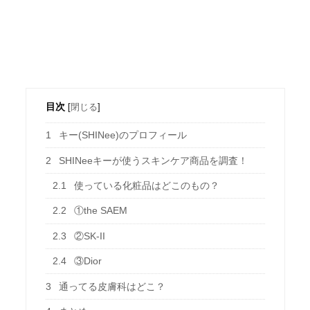
目次
[
閉じる
]
1
キー(SHINee)のプロフィール
2
SHINeeキーが使うスキンケア商品を調査！
2.1
使っている化粧品はどこのもの？
2.2
①the SAEM
2.3
②SK-II
2.4
③Dior
3
通ってる皮膚科はどこ？