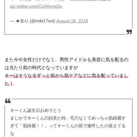
pic.twitter.com/CsXjhvyaSo
— ★호시 (@miki17svt)
August 18, 2018
また今や女性だけでなく、男性アイドルも美容に気を配るの
は当たり前の時代となっていますが
キーはそうなるずっと前から肌ケアなどに気を配っていまし
た！
キーくん誕生日おめでとう
まじかでキーくんの顔見た時、毛穴なくてめっちゃ肌綺麗す
ぎて「肌綺麗！！」ってキーくんの前で連呼したの覚えてる
な