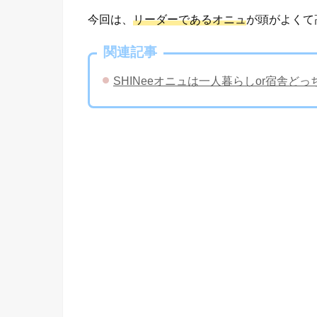
今回は、
リーダーであるオニュ
が頭がよくて
関連記事
​SHINeeオニュは一人暮らしor宿舎