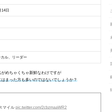
月14日
ーカル、リーダー
名がめちゃくちゃ新鮮なわけですが
eにはまった方も多いのではないでしょうか？
スマイル
pic.twitter.com/2cbzmaaWR2