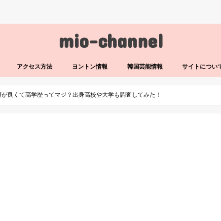
mio-channel
アクセス方法
ヨントン情報
韓国芸能情報
サイトについ
ュは頭が良くて高学歴ってマジ？出身高校や大学も調査してみた！