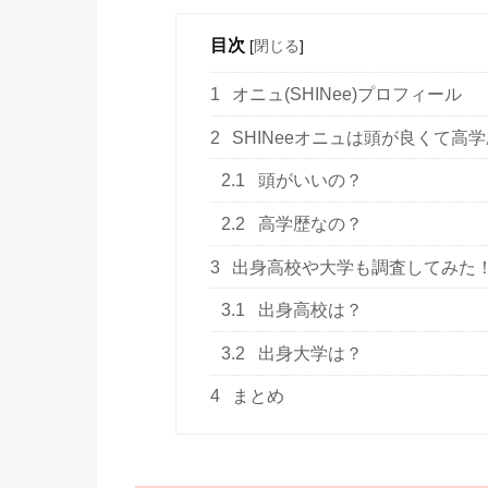
目次
[
閉じる
]
1
オニュ(SHINee)プロフィール
2
SHINeeオニュは頭が良くて高
2.1
頭がいいの？
2.2
高学歴なの？
3
出身高校や大学も調査してみた
3.1
出身高校は？
3.2
出身大学は？
4
まとめ