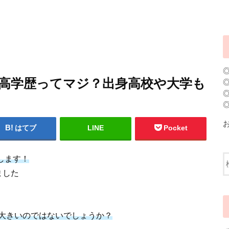
くて高学歴ってマジ？出身高校や大学も
はてブ
LINE
Pocket
クします！
ました
大きいのではないでしょうか？