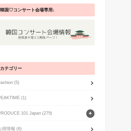
韓国♡コンサート会場専用↓
カテゴリー
Fashion
(5)
PEAKTIME
(1)
PRODUCE 101 Japan
(279)
お得情報
(6)