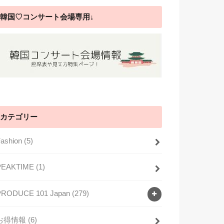
韓国♡コンサート会場専用↓
カテゴリー
Fashion
(5)
PEAKTIME
(1)
PRODUCE 101 Japan
(279)
お得情報
(6)