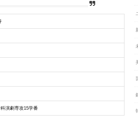
규
科演劇専攻15学番