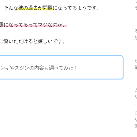
、そんな
彼の過去が問題
になってるようです。
題になってるってマジなのか、
ご覧いただけると嬉しいです。
ンギやスジンの内容も調べてみた！