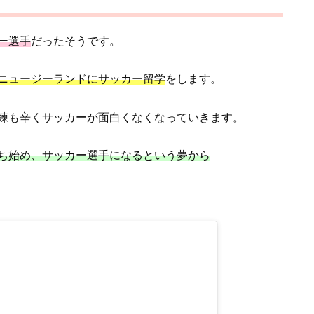
ー選手
だったそうです。
ニュージーランドにサッカー留学
をします。
練も辛くサッカーが面白くなくなっていきます。
ち始め、サッカー選手になるという夢から