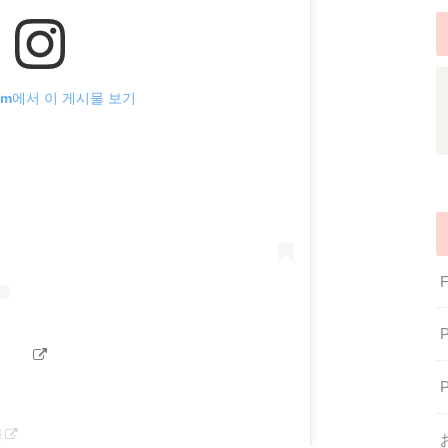
gram에서 이 게시물 보기
물