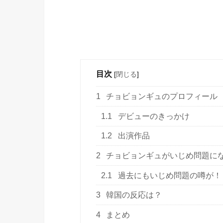
目次
[
閉じる
]
1
チョビョンギュのプロフィール
1.1
デビューのきっかけ
1.2
出演作品
2
チョビョンギュがいじめ問題に
2.1
過去にもいじめ問題の噂が！
3
韓国の反応は？
4
まとめ