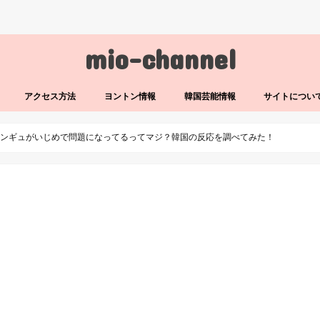
mio-channel
アクセス方法
ヨントン情報
韓国芸能情報
サイトについ
ョンギュがいじめで問題になってるってマジ？韓国の反応を調べてみた！