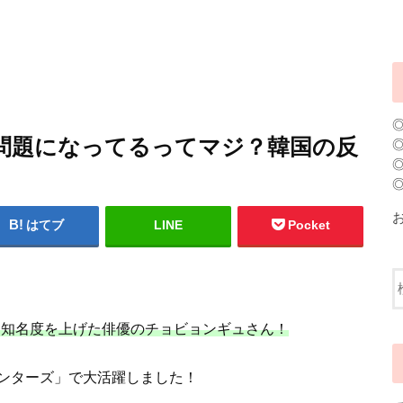
問題になってるってマジ？韓国の反
はてブ
LINE
Pocket
演し知名度を上げた俳優のチョビョンギュさん！
ンターズ」で大活躍しました！