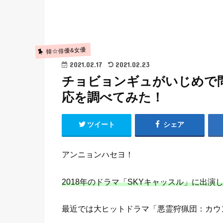
韓☆俳優&女優
2021.02.17
2021.02.23
チョビョンギュがいじめで
応を調べてみた！
ツイート
シェア
アンニョンハセヨ！
2018年のドラマ「SKYキャッスル」に出
最近では大ヒットドラマ「悪霊狩猟団：カウ