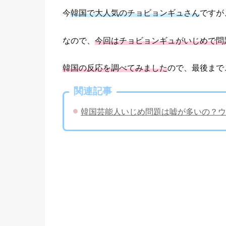
今
韓国で大人気のチョビョンギュさん
ですが
なので、
今回はチョビョンギュがいじめで問
韓国の反応を調べてみました
ので、最後まで
関連記事
韓国芸能人いじめ問題は嘘が多いの？ウ