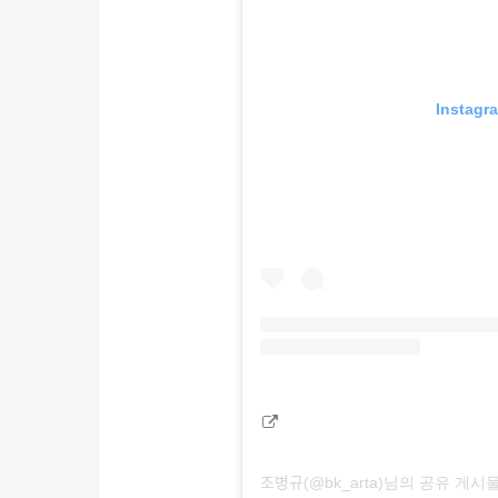
Insta
조병규(@bk_arta)님의 공유 게시