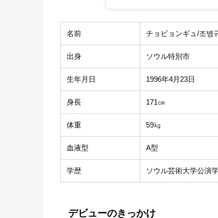
名前
チョビョンギュ/조병
出身
ソウル特別市
生年月日
1996年4月23日
身長
171㎝
体重
59㎏
血液型
A型
学歴
ソウル芸術大学公演学
デビューのきっかけ