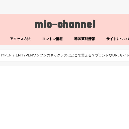
mio-channel
アクセス方法
ヨントン情報
韓国芸能情報
サイトについ
HYPEN
ENHYPENソンフンのネックレスはどこで買える？ブランドやURLサイ