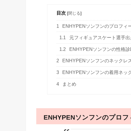
目次
[
閉じる
]
1
ENHYPENソンフンのプロフィ
1.1
元フィギュアスケート選手出身
1.2
ENHYPENソンフンの性格診断
2
ENHYPENソンフンのネックレ
3
ENHYPENソンフンの着用ネッ
4
まとめ
ENHYPENソンフンのプロ