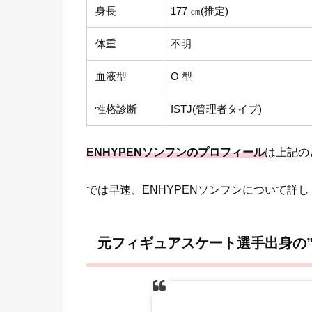
身長
177 ㎝(推定)
体重
不明
血液型
O 型
性格診断
ISTJ(管理者タイプ)
ENHYPENソンフンのプロフィール
は上記の
では早速、ENHYPENソンフンについて詳
元フィギュアスケート選手出身の”