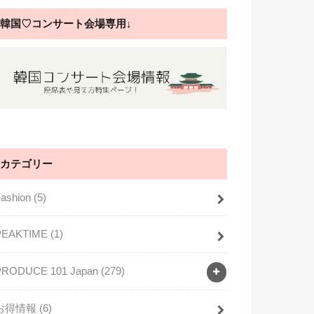
韓国♡コンサート会場専用↓
カテゴリー
Fashion
(5)
PEAKTIME
(1)
PRODUCE 101 Japan
(279)
お得情報
(6)