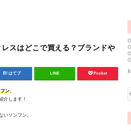
ックレスはどこで買える？ブランドや
はてブ
LINE
Pocket
ンフン
。
紹介します！
ないソンフン。