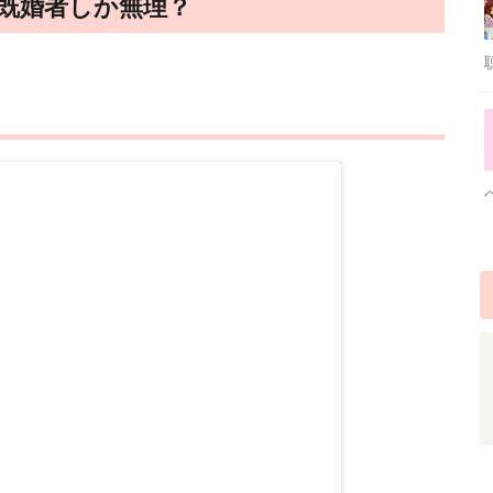
は既婚者しか無理？