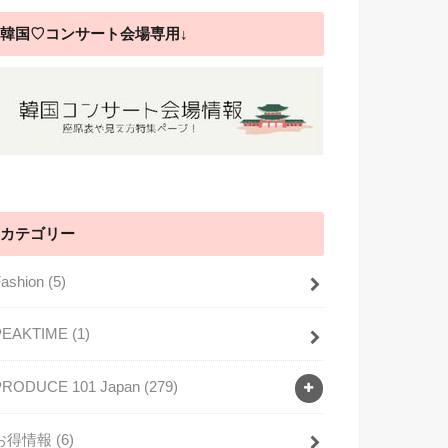
韓国♡コンサート会場専用↓
カテゴリー
Fashion
(5)
PEAKTIME
(1)
PRODUCE 101 Japan
(279)
お得情報
(6)