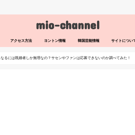
mio-channel
アクセス方法
ヨントン情報
韓国芸能情報
サイトについ
フになるには既婚者しか無理なの？サセンやファンは応募できないのか調べてみた！