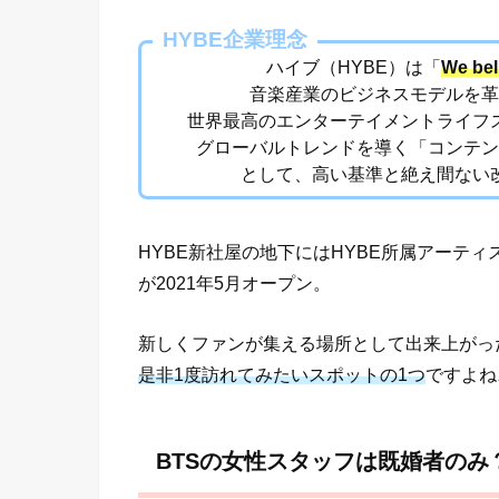
HYBE企業理念
ハイブ（HYBE）は「
We bel
音楽産業のビジネスモデルを革
世界最高のエンターテイメントライフ
グローバルトレンドを導く「コンテン
として、高い基準と絶え間ない
HYBE新社屋の地下にはHYBE所属アーテ
が2021年5月オープン。
新しくファンが集える場所として出来上がったHY
是非1度訪れてみたいスポットの1つ
ですよね
BTSの女性スタッフは既婚者のみ