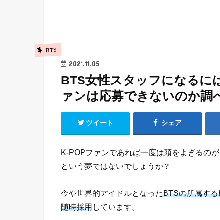
BTS
2021.11.05
BTS女性スタッフになるに
ァンは応募できないのか調
ツイート
シェア
K-POPファンであれば一度は頭をよぎるのが
という夢ではないでしょうか？
今や世界的アイドルとなった
BTSの所属する
随時採用
しています。