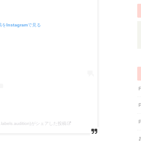
をInstagramで見る
e.labels.audition)がシェアした投稿