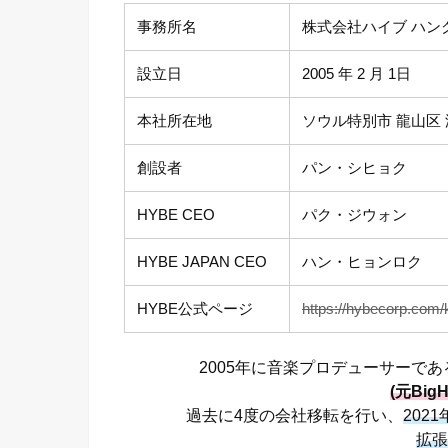
事務所名
株式会社ハイブ ハングル
設立日
2005 年 2 月 1日
本社所在地
ソウル特別市 龍山区 
創設者
パン・シヒョク
HYBE CEO
パク・ジウォン
HYBE JAPAN CEO
ハン・ヒョンロク
HYBE公式ページ
https://hybecorp.com/
2005年に音楽プロデューサーで
(元BigHi
過去に4度の会社移転を行い、
202
拡張