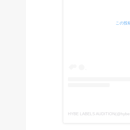
この投稿
HYBE LABELS AUDITION(@hyb