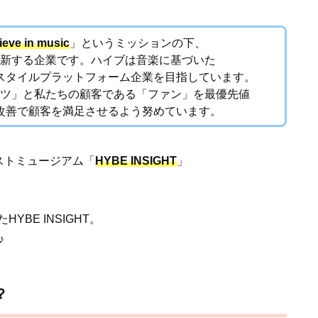
ieve in music
」というミッションの下、
新する企業です。ハイブは音楽に基づいた
スタイルプラットフォーム企業を目指しています。
ツ」と私たちの顧客である「ファン」を最優先値
改善で顧客を満足させるよう努めています。
ィストミュージアム「
HYBE INSIGHT
」
BE INSIGHT。
♪
？