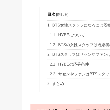
目次
[
閉じる
]
1
BTS女性スタッフになるには既
1.1
HYBEについて
1.2
BTSの女性スタッフは既婚者
2
BTSスタッフはサセンやファン
2.1
HYBEの応募条件
2.2
サセンやファンはBTSスタ
3
まとめ