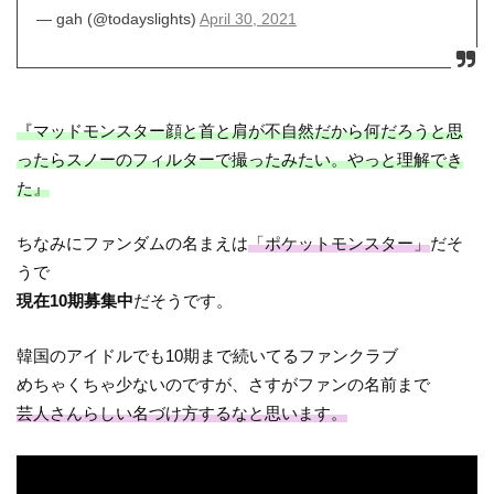
— gah (@todayslights)
April 30, 2021
『マッドモンスター顔と首と肩が不自然だから何だろうと思
ったらスノーのフィルターで撮ったみたい。やっと理解でき
た』
ちなみにファンダムの名まえは
「ポケットモンスター」
だそ
うで
現在10期募集中
だそうです。
韓国のアイドルでも10期まで続いてるファンクラブ
めちゃくちゃ少ないのですが、さすがファンの名前まで
芸人さんらしい名づけ方するなと思います。