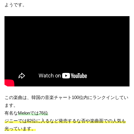
ようです。
この楽曲は、韓国の音楽チャート100位内にランクインしてい
ます。
有名な
Melonでは76位
ジニーでは82位に入るなど発売するな否や楽曲面での人気も
光っています。