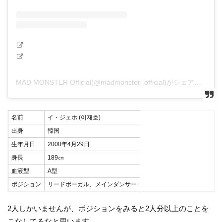
MAD MONSTER Official(@madmonster_official)がシェアした投稿
名前
イ・ジェホ (이재호)
出身
韓国
生年月日
2000年4月29日
身長
189㎝
血液型
A型
ポジション
リードボーカル、メインダンサー
2人しかいませんが、ポジションをみると2人分以上のことを
こなしてるなと思います。