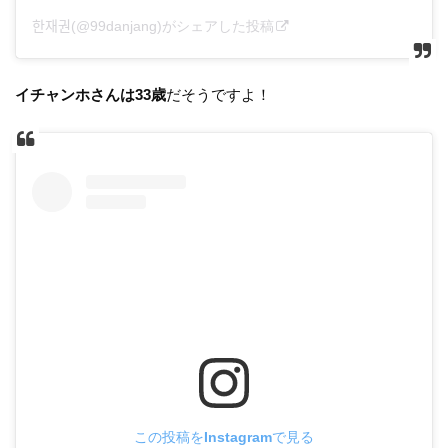
한재권(@99danjang)がシェアした投稿
イチャンホさんは33歳
だそうですよ！
この投稿をInstagramで見る