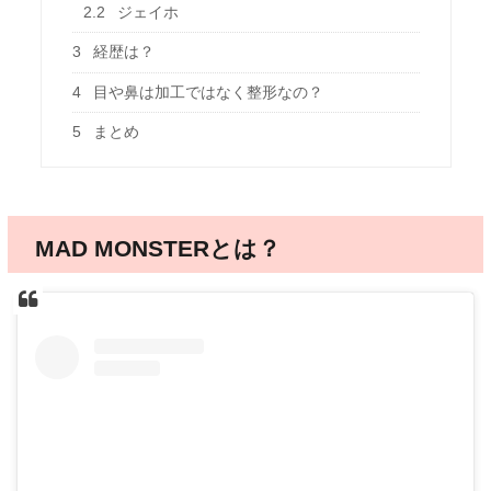
2.2
ジェイホ
3
経歴は？
4
目や鼻は加工ではなく整形なの？
5
まとめ
MAD MONSTERとは？