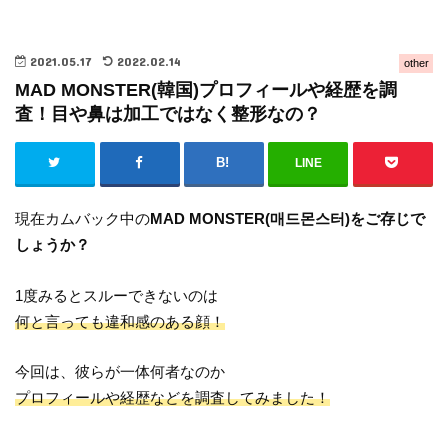
2021.05.17
2022.02.14
other
MAD MONSTER(韓国)プロフィールや経歴を調
査！目や鼻は加工ではなく整形なの？
LINE
現在カムバック中の
MAD MONSTER(매드몬스터)をご存じで
しょうか？
1度みるとスルーできないのは
何と言っても違和感のある顔！
今回は、彼らが一体何者なのか
プロフィールや経歴などを調査してみました！