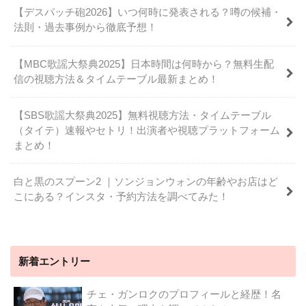
【デスパッチ砲2026】いつ何時に発表される？噂の候補・
法則・過去事例から徹底予想！
【MBC歌謡大祭典2025】日本時間は何時から？無料生配
信の視聴方法＆タイムテーブル最新まとめ！
【SBS歌謡大祭典2025】無料視聴方法・タイムテーブル
（タイテ）速報やセトリ！出演者や視聴プラットフォーム
まとめ！
白と黒のスプーン2 ｜ソンジョンウォンの年齢やお店はど
こにある？インスタ・予約方法を調べてみた！
新着エントリー
チェ・ガンロクのプロフィールと経歴！名