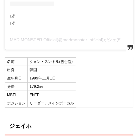
MAD MONSTER Official(@madmonster_official)がシェアした投稿
名前
クォン・スンギル(권순길)
出身
韓国
生年月日
1999年11月1日
身長
179.2㎝
MBTI
ENTP
ポジション
リーダー、メインボーカル
ジェイホ