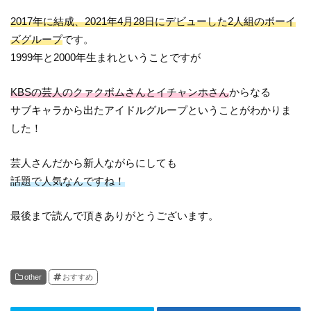
2017年に結成、2021年4月28日にデビューした2人組のボーイ
ズグループ
です。
1999年と2000年生まれということですが
KBSの芸人のクァクボムさんとイチャンホさん
からなる
サブキャラから出たアイドルグループということがわかりま
した！
芸人さんだから新人ながらにしても
話題で人気なんですね！
最後まで読んで頂きありがとうございます。
other
おすすめ