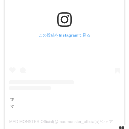
この投稿をInstagramで見る
MAD MONSTER Official(@madmonster_official)がシェアした投稿