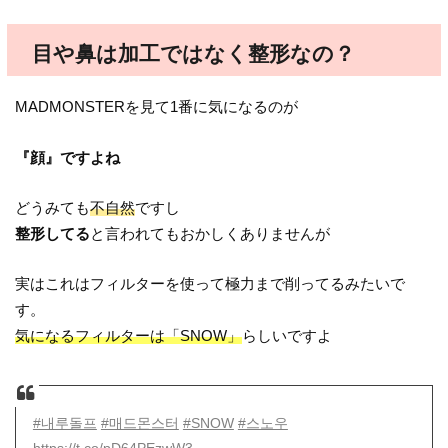
目や鼻は加工ではなく整形なの？
MADMONSTERを見て1番に気になるのが
『顔』ですよね
どうみても
不自然
ですし
整形してる
と言われてもおかしくありませんが
実はこれはフィルターを使って極力まで削ってるみたいで
す。
気になるフィルターは「SNOW」
らしいですよ
#내루돌프
#매드몬스터
#SNOW
#스노우