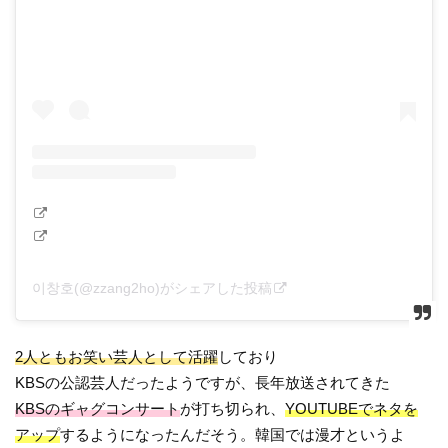
이창호(@zzang2ho)がシェアした投稿
2人ともお笑い芸人として活躍
しており
KBSの公認芸人だったようですが、長年放送されてきた
KBSのギャグコンサート
が打ち切られ、
YOUTUBEでネタを
アップ
するようになったんだそう。韓国では漫才というよ