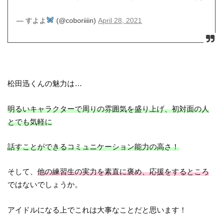
— すよよ
(@coboriiiin)
April 28, 2021
松田迅くんの魅力は…
明るいキャラクターで周りの雰囲気を盛り上げ、初対面の人
とでも気軽に
話すことができるコミュニケーション能力の高さ！
そして、
他の練習生の実力を素直に褒め、応援をするところ
ではないでしょうか。
アイドルになる上でこれは大事なことだと思います！