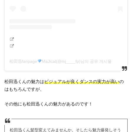
松田迅fanpage
MaJical(@mj____fp)님의 공유 게시물
松田迅くんの魅力は
ビジュアルが良くダンスの実力が高い
の
はもちろんですが、
その他にも松田迅くんの魅力があるのです！
松田迅くん髪型変えてみませんか。そしたら魅力爆発しそう