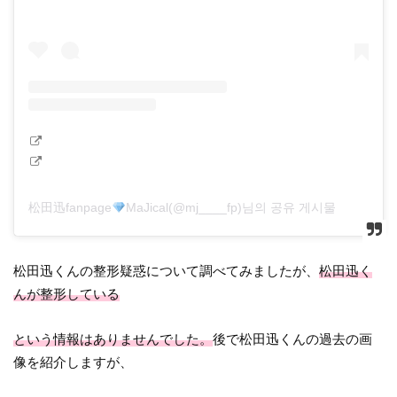
松田迅fanpage
MaJical(@mj____fp)님의 공유 게시물
松田迅くんの整形疑惑について調べてみましたが、
松田迅く
んが整形している
という情報はありませんでした。
後で松田迅くんの過去の画
像を紹介しますが、