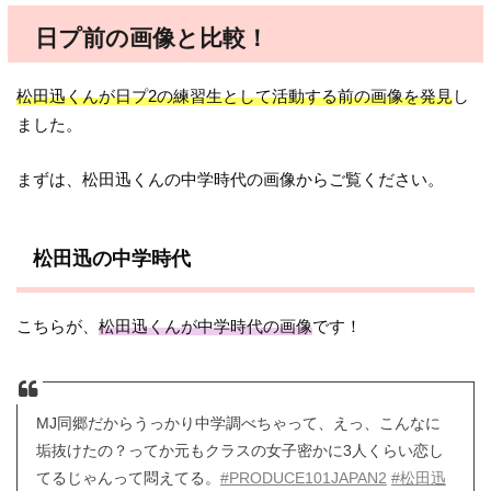
日プ前の画像と比較！
松田迅くんが日プ2の練習生として活動する前の画像を発見
し
ました。
まずは、松田迅くんの中学時代の画像からご覧ください。
松田迅の中学時代
こちらが、
松田迅くんが中学時代の画像
です！
MJ同郷だからうっかり中学調べちゃって、えっ、こんなに
垢抜けたの？ってか元もクラスの女子密かに3人くらい恋し
てるじゃんって悶えてる。
#PRODUCE101JAPAN2
#松田迅