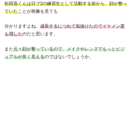
松田迅くんは日プ2の練習生として活動する前から、顔が整っ
ていた
ことが画像を見ても
分かりますよね。
成長するにつれて垢抜けたのでイケメン度
も増した
のだと思います。
また
元々顔が整っているので、メイクやレンズでもっとビジ
ュアルが良く見える
のではないでしょうか。