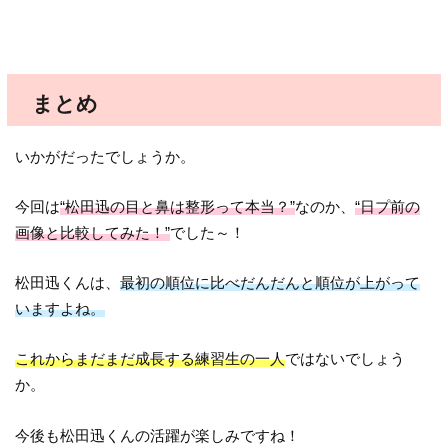
まとめ
いかがだったでしょうか。
今回は
“松田迅の目と鼻は整形って本当？”
なのか、
“日プ前の
画像と比較してみた！”
でした～！
松田迅くんは、
最初の順位に比べだんだんと順位が上がって
いますよね。
これからまだまだ成長する練習生の一人
ではないでしょう
か。
今後も松田迅くんの活躍が楽しみですね！