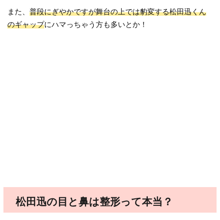
また、
普段にぎやかですが舞台の上では豹変する松田迅くん
のギャップ
にハマっちゃう方も多いとか！
松田迅の目と鼻は整形って本当？