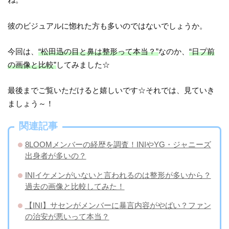
彼のビジュアルに惚れた方も多いのではないでしょうか。
今回は、
“松田迅の目と鼻は整形って本当？”
なのか、
“日プ前
の画像と比較”
してみました☆
最後までご覧いただけると嬉しいです☆それでは、見ていき
ましょう～！
関連記事
8LOOMメンバーの経歴を調査！INIやYG・ジャニーズ
出身者が多いの？
INIイケメンがいないと言われるのは整形が多いから？
過去の画像と比較してみた！
【INI】サセンがメンバーに暴言内容がやばい？ファン
の治安が悪いって本当？