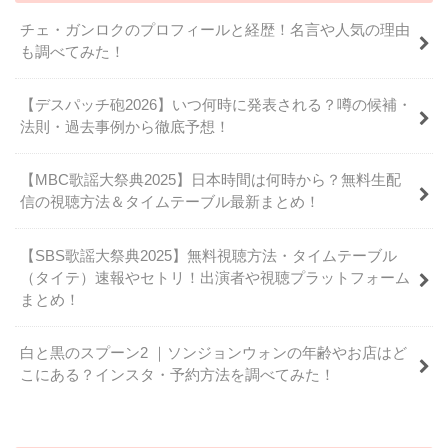
チェ・ガンロクのプロフィールと経歴！名言や人気の理由
も調べてみた！
【デスパッチ砲2026】いつ何時に発表される？噂の候補・
法則・過去事例から徹底予想！
【MBC歌謡大祭典2025】日本時間は何時から？無料生配
信の視聴方法＆タイムテーブル最新まとめ！
【SBS歌謡大祭典2025】無料視聴方法・タイムテーブル
（タイテ）速報やセトリ！出演者や視聴プラットフォーム
まとめ！
白と黒のスプーン2 ｜ソンジョンウォンの年齢やお店はど
こにある？インスタ・予約方法を調べてみた！