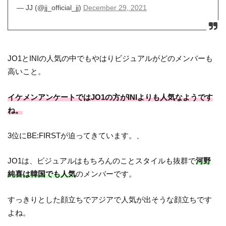
— JJ (@jj_official_jj)
December 29, 2021
JO1とINIの人気の中でもやはりビジュアルがどのメンバーも
高いこと。
イケメンアンケートではJO1の方がINIよりも人気なようです
ね。
3位にBE:FIRSTが迫ってきています。、
JO1は、ビジュアルはもちろんのことスタイルも抜群で
河野
純喜は韓国でも人気
のメンバーです。
すっきりとした顔立ちでアジアで人気が出そうな顔立ちです
よね。