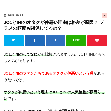
2022.10.27
INI
JO1とINIのオタクが仲悪い理由は格差が原因？ プ
ラメの頻度も関係してるの？
LINE
JO1とINIのってなにかと比較
されますよね。JO1とINIどちら
も人気があります。
JO1とINIのファンたちであるオタクが仲悪いという噂
がある
みたいでは。
オタクが仲悪いという理由はJO1とINIの人気格差が原因らし
い
です。
しかも、
JO1とINIでは、プラメの頻度も違う
とか。