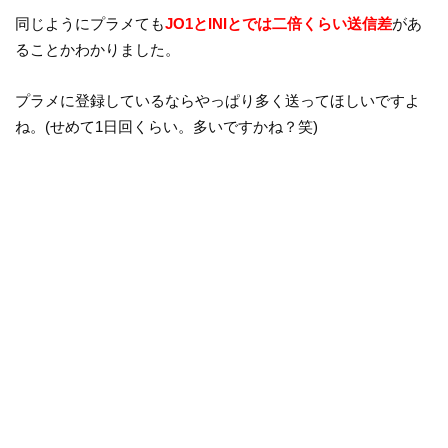
同じようにプラメても
JO1とINIとでは二倍くらい送信差
があ
ることかわかりました。
プラメに登録しているならやっぱり多く送ってほしいですよ
ね。(せめて1日回くらい。多いですかね？笑)