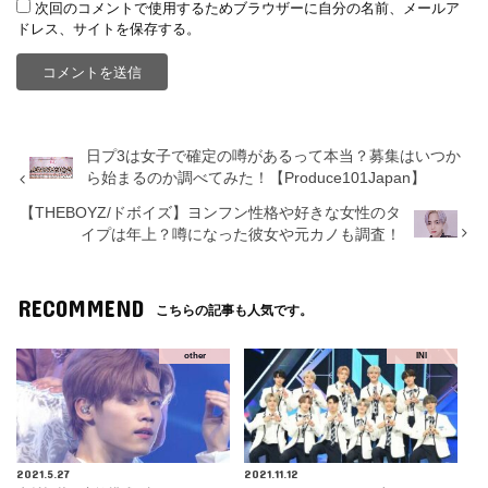
次回のコメントで使用するためブラウザーに自分の名前、メールア
ドレス、サイトを保存する。
日プ3は女子で確定の噂があるって本当？募集はいつか
ら始まるのか調べてみた！【Produce101Japan】
【THEBOYZ/ドボイズ】ヨンフン性格や好きな女性のタ
イプは年上？噂になった彼女や元カノも調査！
RECOMMEND
こちらの記事も人気です。
other
INI
2021.5.27
2021.11.12