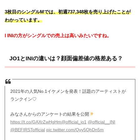
3枚目のシングルMでは、初週737,348枚を売り上げたことが
わかっています。
I INIの方がシングルでの売上は高いみたいですね。
JO1とINIの違いは？顔面偏差値の格差ある？
2021年の人気No.1イケメンを発表！話題のアーティストが
ランクイン♡
みなさんからのアンケートの結果を公開
https://t.co/GAXrZwHgHm
@official_jo1
@official__INI
@BEFIRSTofficial
pic.twitter.com/Qvy5QhDn5m