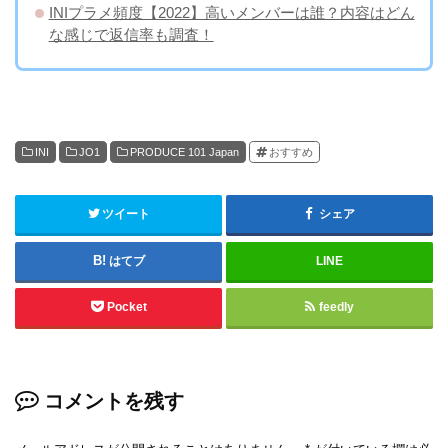
INIプラメ頻度【2022】高いメンバーは誰？内容はどん
な感じで返信率も調査！
INI
JO1
PRODUCE 101 Japan
おすすめ
ツイート
シェア
はてブ
LINE
Pocket
feedly
コメントを残す