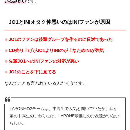
いるみたい
です。
JO1とINIオタク仲悪いのはINIファンが原因
JO1のファンは後輩グループを作るのに反対であった
CD売り上げがJO1よりINIのが上なためINIが強気
先輩JO1へのINIファンの対応が悪い
JO1のことを下に見てる
なんてことも言われているんだそうです。
LAPONEの2チームは、中高生で人気と聞いていたが、我が
家の中高生のまわりには、LAPONE最推しのお友達がいない
らしい…