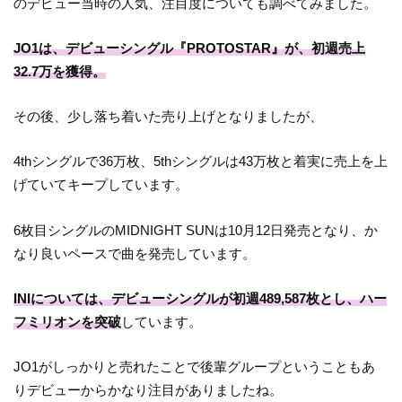
のデビュー当時の人気、注目度についても調べてみました。
JO1は、デビューシングル『PROTOSTAR』が、初週売上
32.7万を獲得。
その後、少し落ち着いた売り上げとなりましたが、
4thシングルで36万枚、5thシングルは43万枚と着実に売上を上
げていてキープしています。
6枚目シングルのMIDNIGHT SUNは10月12日発売となり、か
なり良いペースで曲を発売しています。
INIについては、デビューシングルが初週489,587枚とし、ハー
フミリオンを突破
しています。
JO1がしっかりと売れたことで後輩グループということもあ
りデビューからかなり注目がありましたね。