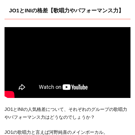
JO1とINIの格差【歌唱力やパフォーマンス力】
JO1とINIの人気格差について、それぞれのグループの歌唱力
やパフォーマンス力はどうなのでしょうか？
JO1の歌唱力と言えば河野純喜のメインボーカル。