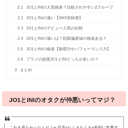
2.1
JO1とINIの人気格差？比較されやすい2グループ
2.2
JO1とINIの違い【SNS登録者】
2.3
JO1とINIのデビュー人気の比較
2.4
JO1とINIの違いは？顔面偏差値の格差ある？
2.5
JO1とINIの格差【歌唱力やパフォーマンス力】
2.6
プラメの頻度JO1とINIどっちが多いの？
3
まとめ
JO1とINIのオタクが仲悪いってマジ？
これを見たかったんだよw 豆迅+たくみたくみ+前列に年男ず