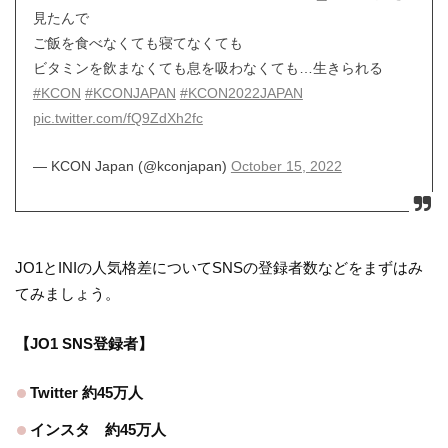
見たんで
ご飯を食べなくても寝てなくても
ビタミンを飲まなくても息を吸わなくても…生きられる
#KCON
#KCONJAPAN
#KCON2022JAPAN
pic.twitter.com/fQ9ZdXh2fc
— KCON Japan (@kconjapan)
October 15, 2022
JO1とINIの人気格差についてSNSの登録者数などをまずはみ
てみましょう。
【JO1 SNS登録者】
Twitter 約45万人
インスタ 約45万人