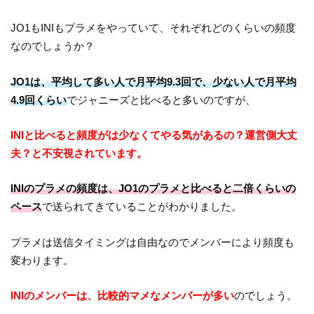
JO1もINIもプラメをやっていて、それぞれどのくらいの頻度
なのでしょうか？
JO1は、平均して多い人で月平均9.3回で、少ない人で月平均
4.9回くらい
でジャニーズと比べると多いのですが、
INIと比べると頻度がは少なくてやる気があるの？運営側大丈
夫？と不安視されています。
INIのプラメの頻度は、JO1のプラメと比べると二倍くらいの
ペース
で送られてきていることがわかりました。
プラメは送信タイミングは自由なのでメンバーにより頻度も
変わります。
INIのメンバーは、比較的マメなメンバーが多い
のでしょう。