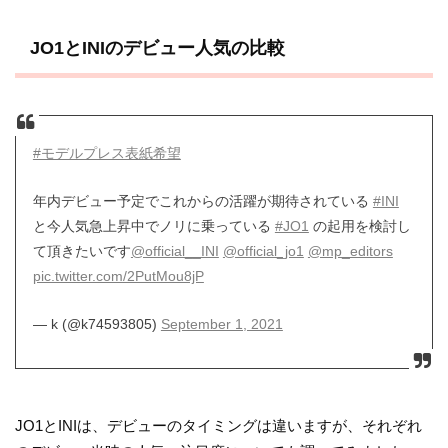
JO1とINIのデビュー人気の比較
#モデルプレス表紙希望
年内デビュー予定でこれからの活躍が期待されている
#INI
と今人気急上昇中でノリに乗っている
#JO1
の起用を検討し
て頂きたいです
@official__INI
@official_jo1
@mp_editors
pic.twitter.com/2PutMou8jP
— k (@k74593805)
September 1, 2021
JO1とINIは、デビューのタイミングは違いますが、それぞれ