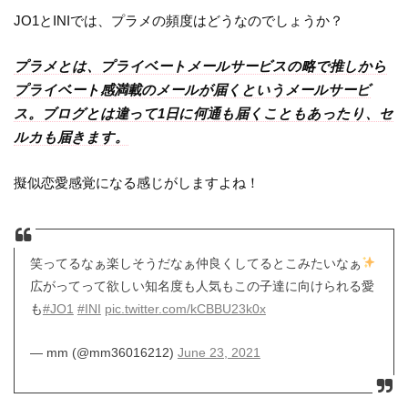
JO1とINIでは、プラメの頻度はどうなのでしょうか？
プラメとは、プライベートメールサービスの略で推しから
プライベート感満載のメールが届くというメールサービ
ス。ブログとは違って1日に何通も届くこともあったり、セ
ルカも届きます。
擬似恋愛感覚になる感じがしますよね！
笑ってるなぁ楽しそうだなぁ仲良くしてるとこみたいなぁ
広がってって欲しい知名度も人気もこの子達に向けられる愛
も
#JO1
#INI
pic.twitter.com/kCBBU23k0x
— mm (@mm36016212)
June 23, 2021