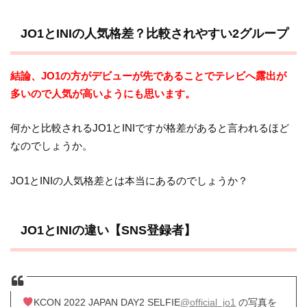
JO1とINIの人気格差？比較されやすい2グループ
結論、JO1の方がデビューが先であることでテレビへ露出が
多いので人気が高いようにも思います。
何かと比較されるJO1とINIですが格差があると言われるほど
なのでしょうか。
JO1とINIの人気格差とは本当にあるのでしょうか？
JO1とINIの違い【SNS登録者】
KCON 2022 JAPAN DAY2 SELFIE
@official_jo1
の写真を