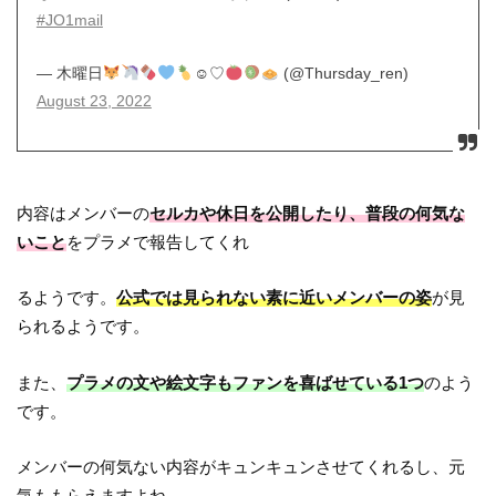
#JO1mail
— 木曜日
☺︎♡
(@Thursday_ren)
August 23, 2022
内容はメンバーの
セルカや休日を公開したり、普段の何気な
いこと
をプラメで報告してくれ
るようです。
公式では見られない素に近いメンバーの姿
が見
られるようです。
また、
プラメの文や絵文字もファンを喜ばせている1つ
のよう
です。
メンバーの何気ない内容がキュンキュンさせてくれるし、元
気ももらえますよね。