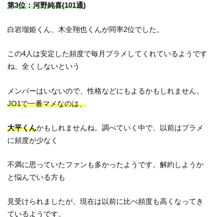
第3位：河野純喜(101通)
白岩瑠姫くん、木全翔也くんが同率2位でした。
この4人は安定した頻度で毎月プラメしてくれているようです
ね。全くしないという
メンバーはいないので、性格などにもよるかもしれません。
JO1で一番マメなのは、
大平くん
かもしれませんね。調べていく中で、以前はプラメ
に頻度が少なく
不満に思っていたファンも多かったようです。解約しようか
と悩んでいる方も
見受けられましたが、現在は以前に比べ頻度も高くなってき
ているようです。