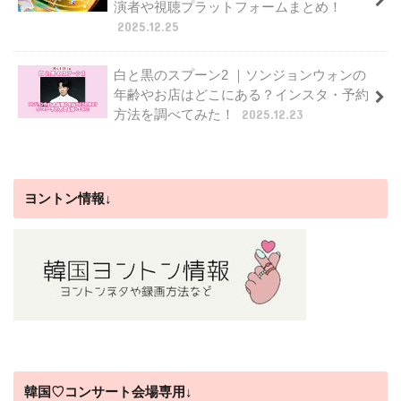
演者や視聴プラットフォームまとめ！
2025.12.25
白と黒のスプーン2 ｜ソンジョンウォンの
年齢やお店はどこにある？インスタ・予約
方法を調べてみた！
2025.12.23
ヨントン情報↓
韓国♡コンサート会場専用↓