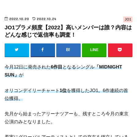
2022.10.20
2022.10.24
JO1
JO1プラメ頻度【2022】高いメンバーは誰？内容は
どんな感じで返信率も調査！
LINE
今月12日に発売された
6作目
となるシングル
「MIDNIGHT
SUN」
が
オリコンデイリーチャート
1位
を獲得したJO1。6作連続の首
位獲得。
先月から始まったアリーナツアーも、残すところ今月の東京
公演のみとなりました。
着実に
グローバルアーティストとしての存在を確立している