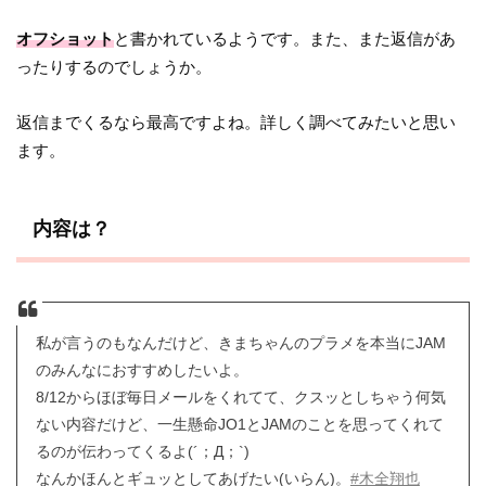
オフショット
と書かれているようです。また、また返信があ
ったりするのでしょうか。
返信までくるなら最高ですよね。詳しく調べてみたいと思い
ます。
内容は？
私が言うのもなんだけど、きまちゃんのプラメを本当にJAM
のみんなにおすすめしたいよ。
8/12からほぼ毎日メールをくれてて、クスッとしちゃう何気
ない内容だけど、一生懸命JO1とJAMのことを思ってくれて
るのが伝わってくるよ(´；Д；`)
なんかほんとギュッとしてあげたい(いらん)。
#木全翔也