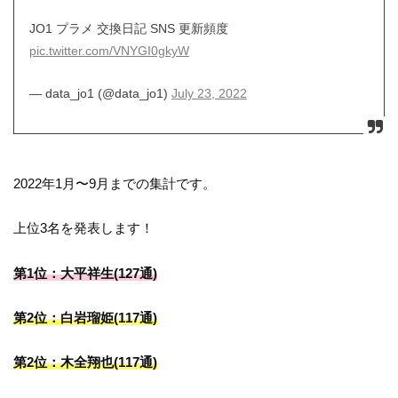
JO1 プラメ 交換日記 SNS 更新頻度
pic.twitter.com/VNYGI0gkyW
— data_jo1 (@data_jo1)
July 23, 2022
2022年1月〜9月までの集計です。
上位3名を発表します！
第1位：大平祥生(127通)
第2位：白岩瑠姫(117通)
第2位：木全翔也(117通)