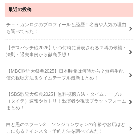
最近の投稿
チェ・ガンロクのプロフィールと経歴！名言や人気の理由
も調べてみた！
【デスパッチ砲2026】いつ何時に発表される？噂の候補・
法則・過去事例から徹底予想！
【MBC歌謡大祭典2025】日本時間は何時から？無料生配
信の視聴方法＆タイムテーブル最新まとめ！
【SBS歌謡大祭典2025】無料視聴方法・タイムテーブル
（タイテ）速報やセトリ！出演者や視聴プラットフォーム
まとめ！
白と黒のスプーン2 ｜ソンジョンウォンの年齢やお店はど
こにある？インスタ・予約方法を調べてみた！