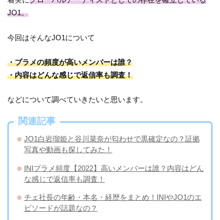
JO1。
今回はそんなJO1について
・プラメの頻度が高いメンバーは誰？
・内容はどんな感じで返信率も調査！
などについて調べていきたいと思います。
関連記事
JO1白岩瑠姫と谷川菜奈が匂わせで黒確定なの？証拠
写真や動画も探してみた！
INIプラメ頻度【2022】高いメンバーは誰？内容はどん
な感じで返信率も調査！
チェ社長の年齢・本名・経歴をまとめ！INIやJO1のエ
ピソードが話題なの？