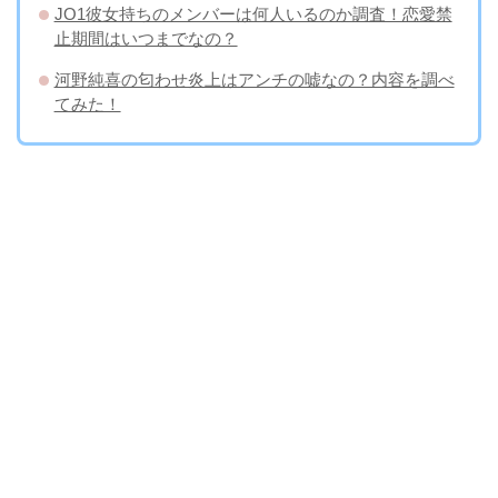
JO1彼女持ちのメンバーは何人いるのか調査！恋愛禁
止期間はいつまでなの？
河野純喜の匂わせ炎上はアンチの嘘なの？内容を調べ
てみた！