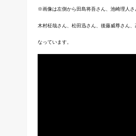
※画像は左側から田島将吾さん、池崎理人さ
木村柾哉さん、松田迅さん、後藤威尊さん、
なっています。