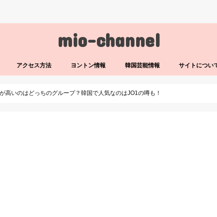
mio-channel
アクセス方法
ヨントン情報
韓国芸能情報
サイトについ
偏差値が高いのはどっちのグループ？韓国で人気なのはJO1の噂も！