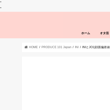
"
"
ホーム
オタ活
HOME
PRODUCE 101 Japan
INI
INIとJO1|顔面