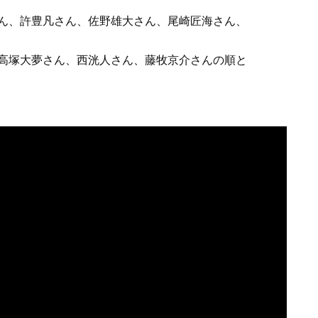
ん、許豊凡さん、佐野雄大さん、尾崎匠海さん、
高塚大夢さん、西洸人さん、藤牧京介さんの順と