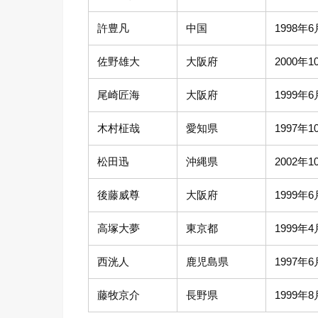
許豊凡
中国
1998年6
佐野雄大
大阪府
2000年1
尾崎匠海
大阪府
1999年6
木村柾哉
愛知県
1997年1
松田迅
沖縄県
2002年1
後藤威尊
大阪府
1999年
高塚大夢
東京都
1999年
西洸人
鹿児島県
1997年
藤牧京介
長野県
1999年8