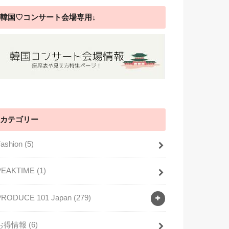
韓国♡コンサート会場専用↓
カテゴリー
Fashion
(5)
PEAKTIME
(1)
PRODUCE 101 Japan
(279)
お得情報
(6)