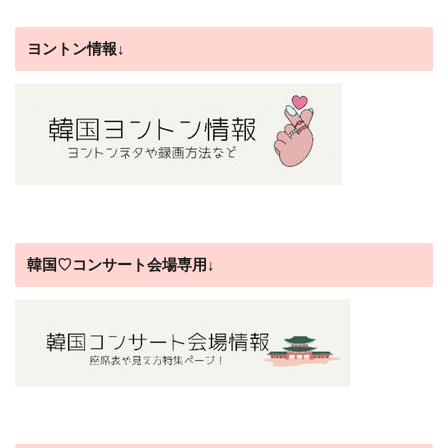
ヨントン情報↓
韓国♡コンサート会場専用↓