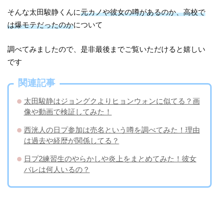
そんな太田駿静くんに
元カノや彼女の噂があるのか、高校で
は爆モテだったのか
について
調べてみましたので、是非最後までご覧いただけると嬉しい
です
関連記事
太田駿静はジョングクよりヒョンウォンに似てる？画
像や動画で検証してみた！
西洸人の日プ参加は売名という噂を調べてみた！理由
は過去や経歴が関係してる？
日プ2練習生のやらかしや炎上をまとめてみた！彼女
バレは何人いるの？