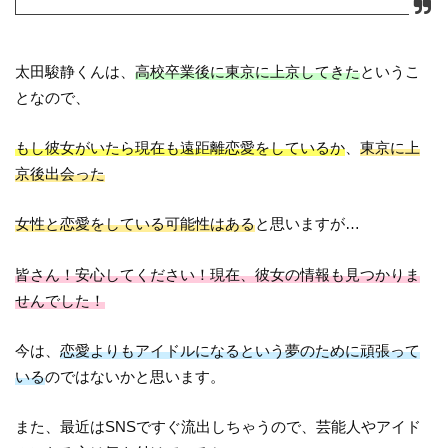
太田駿静くんは、
高校卒業後に東京に上京してきた
というこ
となので、
もし彼女がいたら現在も遠距離恋愛をしているか
、
東京に上
京後出会った
女性と恋愛をしている可能性はある
と思いますが…
皆さん！安心してください！現在、彼女の情報も見つかりま
せんでした！
今は、
恋愛よりもアイドルになるという夢のために頑張って
いる
のではないかと思います。
また、最近はSNSですぐ流出しちゃうので、芸能人やアイド