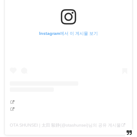
Instagram에서 이 게시물 보기
OTA SHUNSEI | 太田 駿静(@otashunsei)님의 공유 게시물