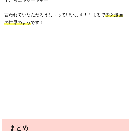
子たちにキャーキャー
言われていたんだろうな～って思います！！まるで
少女漫画
の世界のよう
です！
まとめ