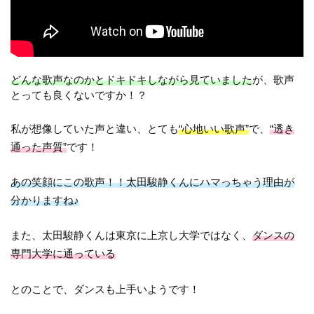
どんな歌声なのかとドキドキしながら見ていました
が、歌声
とっても良くないですか！？
私が想像していた声と違い、とても
“心地いい歌声”
で、
“透き
通った声質”
です！
あの笑顔にこの歌声！！太田駿静くんにハマっちゃう理由が
分かりますね♪
また、太田駿静くんは東京に上京し大学ではなく、
ダンスの
専門大学に通っている
とのことで、ダンスも上手いようです！