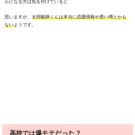
ルになる方は気を付けていると
思いますが、
太田駿静くんは本当に恋愛情報や悪い噂とかも
ない
ようです。
高校では爆モテだった？