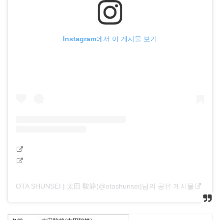
Instagram에서 이 게시물 보기
OTA SHUNSEI | 太田 駿静(@otashunsei)님의 공유 게시물