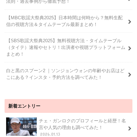
法則・過去事例から徹底予想！
【MBC歌謡大祭典2025】日本時間は何時から？無料生配
信の視聴方法＆タイムテーブル最新まとめ！
【SBS歌謡大祭典2025】無料視聴方法・タイムテーブル
（タイテ）速報やセトリ！出演者や視聴プラットフォーム
まとめ！
白と黒のスプーン2 ｜ソンジョンウォンの年齢やお店はど
こにある？インスタ・予約方法を調べてみた！
新着エントリー
チェ・ガンロクのプロフィールと経歴！名
言や人気の理由も調べてみた！
2026.01.13