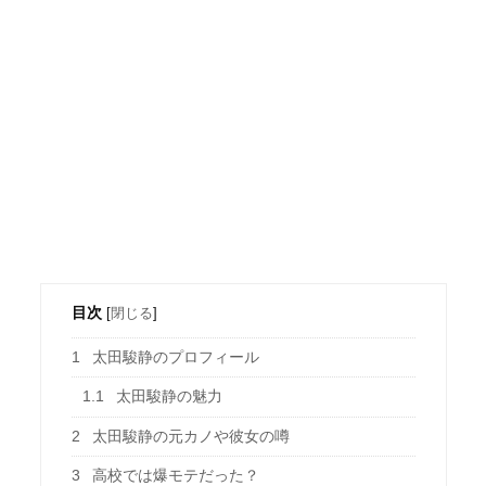
目次
[
閉じる
]
1
太田駿静のプロフィール
1.1
太田駿静の魅力
2
太田駿静の元カノや彼女の噂
3
高校では爆モテだった？