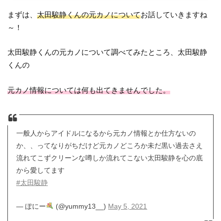
まずは、
太田駿静くんの元カノについて
お話していきますね
～！
太田駿静くんの元カノについて調べてみたところ、太田駿静
くんの
元カノ情報については何も出てきませんでした。
一般人からアイドルになるから元カノ情報とか仕方ないの
か、、ってなりがちだけど元カノどころか未だ黒い過去さえ
流れてこずクリーンな噂しか流れてこない太田駿静を心の底
から愛してます
#太田駿静
— ぽにー
(@yummy13__)
May 5, 2021