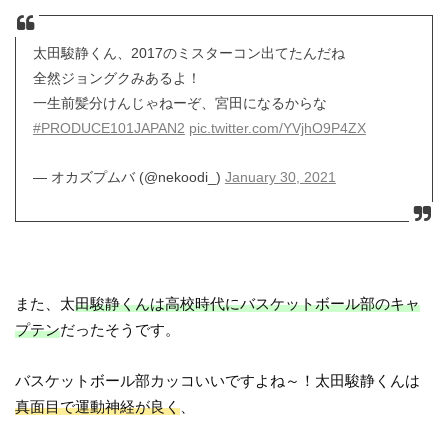
太田駿静くん、2017のミスターコン出てたんだね
全然ジョングクみあるよ！
一生前髪分けんじゃねーぞ、宮田になるからな
#PRODUCE101JAPAN2
pic.twitter.com/YVjhO9P4ZX
— オカズプムバ (@nekoodi_)
January 30, 2021
また、太
田駿静くんは高校時代にバスケットボール部のキャ
プテン
だったそうです。
バスケットボール部カッコいいですよね～！太田駿静くんは
真面目で運動神経が良く
、