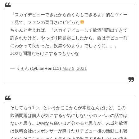
『スカイデビューできたから西くんもできるよ』的なツイー
ト見て、ファンの盲目さにビビった
ちゃんと考えれば、『スカイデビューして飲酒問題出てきて
許されたけど、やっぱり問題起こしたから、西はデビュー前
にわかって良かった。投票やめよう』でしょうに。。。
JO2も問題だらけにするつもりかな
— りぇん (@LianRen113)
May 9, 2021
そしてもう1つ、というかここからが本題なんだけど、この
飲酒問題は個人が気にするか気にしないかのレベルの話では
ないと思う。JAMなら痛いほど分かると思うが、未成年飲酒
は飲料会社のスポンサーが降りたりデビュー後の活動にも響
くからそこら辺ちゃんと考えた上で投票するかしないか決め