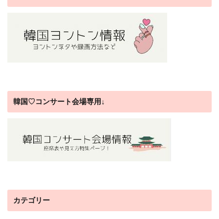
韓国♡コンサート会場専用↓
カテゴリー