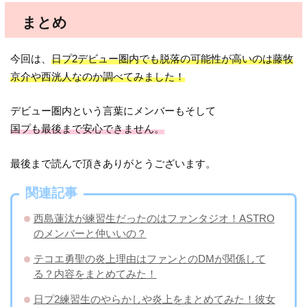
まとめ
今回は、
日プ2デビュー圏内でも脱落の可能性が高いのは藤牧
京介や西洸人なのか調べてみました！
デビュー圏内という言葉にメンバーもそして
国プも最後まで安心できません。
最後まで読んで頂きありがとうございます。
関連記事
西島蓮汰が練習生だったのはファンタジオ！ASTRO
のメンバーと仲いいの？
テコエ勇聖の炎上理由はファンとのDMが関係して
る？内容をまとめてみた！
日プ2練習生のやらかしや炎上をまとめてみた！彼女