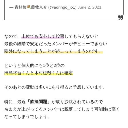
— 青林檎
藤牧京介 (@aoringo_jo1)
June 2, 2021
なので、
上位でも安心して投票
してもらえないと
最後の段階で安定だったメンバーがデビューできない
圏外になってしまうことが起こってしまうのです。
というと個人的にも1位と2位の
田島将吾くんと木村柾哉くんは確定
そのあとの変動は多いにあり得ると予想しています。
特に、最近
「飲酒問題」
が取り沙汰されているので
名まえが上がってるメンバーは脱落してしまう可能性は高く
なってしまうでしょう。