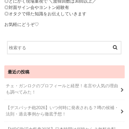
◎とにかく現場重視で ＼渡韓回数は30回以上／
◎対面サイン会やヨントン経験有
◎オタクで得た知識をお伝えしていきます
お気軽にどうぞ♡
最近の投稿
チェ・ガンロクのプロフィールと経歴！名言や人気の理由
も調べてみた！
【デスパッチ砲2026】いつ何時に発表される？噂の候補・
法則・過去事例から徹底予想！