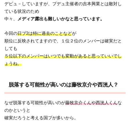
デビュ－していますが、プデュ主催者の吉本興業とは敵対し
ている状況のため
中々、
メディア露出も難しいかなと思っています。
今回の
日プ2は特に過去のことなど
が
順位に反映されてますので、１位２位のメンバーは確実だと
しても
５位以下のメンバーはいつでも変動があると思っていいでし
ょうね。
脱落する可能性が高いのは藤牧京介や西洸人？
なぜ脱落する可能性が高いのが
藤牧京介くんや西洸人くん
な
のかというと
確実だろうと考える国プが多いから。