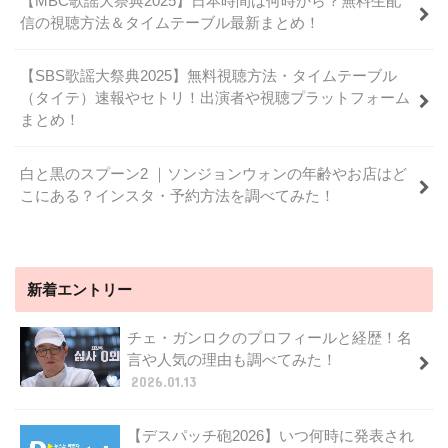
【MBC歌謡大祭典2025】日本時間は何時から？無料生配
信の視聴方法＆タイムテーブル最新まとめ！
【SBS歌謡大祭典2025】無料視聴方法・タイムテーブル
（タイテ）速報やセトリ！出演者や視聴プラットフォーム
まとめ！
白と黒のスプーン2 ｜ソンジョンウォンの年齢やお店はど
こにある？インスタ・予約方法を調べてみた！
新着エントリー
チェ・ガンロクのプロフィールと経歴！名
言や人気の理由も調べてみた！
2026.01.13
【デスパッチ砲2026】いつ何時に発表され