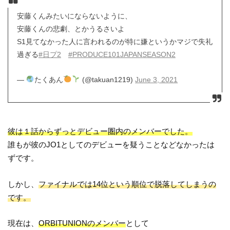
安藤くんみたいにならないように、
安藤くんの悲劇、とかうるさいよ
S1見てなかった人に言われるのが特に嫌というかマジで失礼
過ぎる
#日プ2
#PRODUCE101JAPANSEASON2
—
たくあん
(@takuan1219)
June 3, 2021
彼は１話からずっとデビュー圏内のメンバーでした。
誰もが彼のJO1としてのデビューを疑うことなどなかったは
ずです。
しかし、
ファイナルでは14位という順位で脱落してしまうの
です。
現在は、
ORBITUNIONのメンバー
として