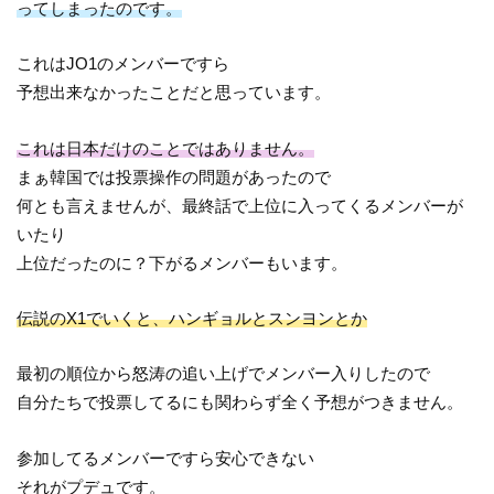
ってしまったのです。
これはJO1のメンバーですら
予想出来なかったことだと思っています。
これは日本だけのことではありません。
まぁ韓国では投票操作の問題があったので
何とも言えませんが、最終話で上位に入ってくるメンバーが
いたり
上位だったのに？下がるメンバーもいます。
伝説のX1でいくと、ハンギョルとスンヨンとか
最初の順位から怒涛の追い上げでメンバー入りしたので
自分たちで投票してるにも関わらず全く予想がつきません。
参加してるメンバーですら安心できない
それがプデュです。