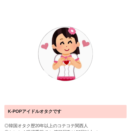
K-POPアイドルオタクです
◎韓国オタク歴20年以上のコテコテ関西人