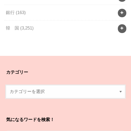
銀行
(163)
韓 国
(3,251)
カテゴリー
気になるワードを検索！