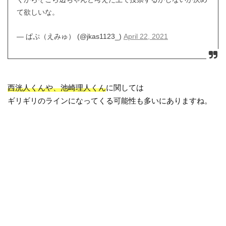
て欲しいな。
— ぱぷ（えみゅ） (@jkas1123_)
April 22, 2021
西洸人くんや、池崎理人くん
に関しては
ギリギリのラインになってくる可能性も多いにありますね。