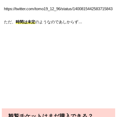
https://twitter.com/tomo19_12_96/status/1400815442583715843
ただ、
時間は未定
のようなのであしからず…
観覧チケットはまだ購入できる？