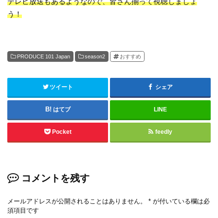
テレビ放送もあるようなので、皆さん揃って視聴しましょ
う！
PRODUCE 101 Japan
season2
おすすめ
ツイート
シェア
はてブ
LINE
Pocket
feedly
コメントを残す
メールアドレスが公開されることはありません。
*
が付いている欄は必
須項目です