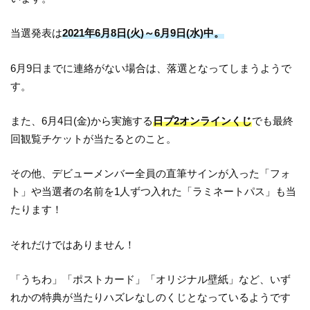
当選発表は
2021年6月8日(火)～6月9日(水)中。
6月9日までに連絡がない場合は、落選となってしまうようで
す。
また、6月4日(金)から実施する
日プ2オンラインくじ
でも最終
回観覧チケットが当たるとのこと。
その他、デビューメンバー全員の直筆サインが入った「フォ
ト」や当選者の名前を1人ずつ入れた「ラミネートパス」も当
たります！
それだけではありません！
「うちわ」「ポストカード」「オリジナル壁紙」など、いず
れかの特典が当たりハズレなしのくじとなっているようです