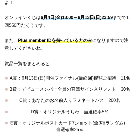
よ！
オンラインくじは
6月4日(金)18:00～6月13日(日)23:59
までで1
回550円だそうです。
また、
Plus member IDを持っている方のみ
になりますので注
意してくださいね。
賞品一覧をまとめると
A賞：6月13日(日)開催ファイナル(最終回)観覧ご招待 11名
B賞：デビューメンバー全員の直筆サイン入りフォト 30名
C賞：あなたのお名前入りラミネートパス 200名
D賞：オリジナルうちわ 当選確率5％
E賞：オリジナルポストカード7ショット(全3種ランダム)
当選確率25％