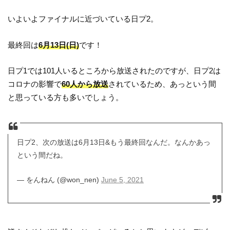
いよいよファイナルに近づいている日プ2。
最終回は
6月13日(日)
です！
日プ1では101人いるところから放送されたのですが、日プ2は
コロナの影響で
60人から放送
されているため、あっという間
と思っている方も多いでしょう。
日プ2、次の放送は6月13日&もう最終回なんだ。なんかあっ
という間だね。
— をんねん (@won_nen)
June 5, 2021