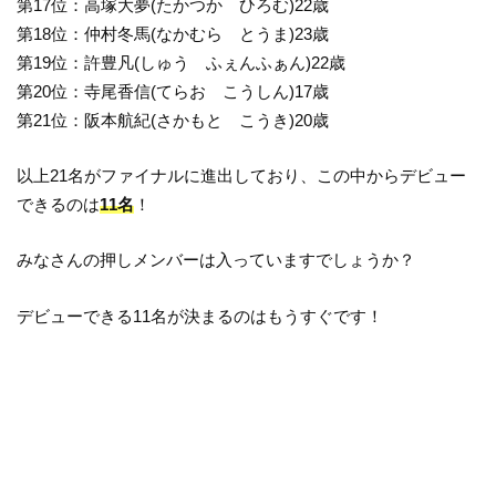
第17位：高塚大夢(たかつか ひろむ)22歳
第18位：仲村冬馬(なかむら とうま)23歳
第19位：許豊凡(しゅう ふぇんふぁん)22歳
第20位：寺尾香信(てらお こうしん)17歳
第21位：阪本航紀(さかもと こうき)20歳
以上21名がファイナルに進出しており、この中からデビュー
できるのは
11名
！
みなさんの押しメンバーは入っていますでしょうか？
デビューできる11名が決まるのはもうすぐです！