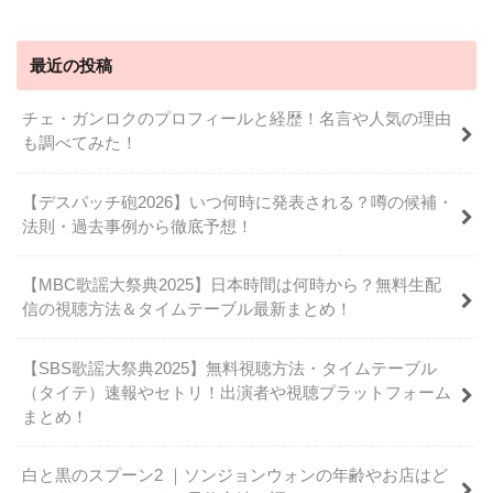
最近の投稿
チェ・ガンロクのプロフィールと経歴！名言や人気の理由
も調べてみた！
【デスパッチ砲2026】いつ何時に発表される？噂の候補・
法則・過去事例から徹底予想！
【MBC歌謡大祭典2025】日本時間は何時から？無料生配
信の視聴方法＆タイムテーブル最新まとめ！
【SBS歌謡大祭典2025】無料視聴方法・タイムテーブル
（タイテ）速報やセトリ！出演者や視聴プラットフォーム
まとめ！
白と黒のスプーン2 ｜ソンジョンウォンの年齢やお店はど