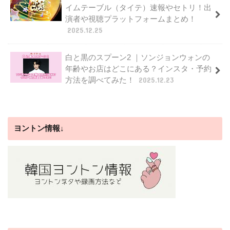
イムテーブル（タイテ）速報やセトリ！出
演者や視聴プラットフォームまとめ！
2025.12.25
白と黒のスプーン2 ｜ソンジョンウォンの
年齢やお店はどこにある？インスタ・予約
方法を調べてみた！
2025.12.23
ヨントン情報↓