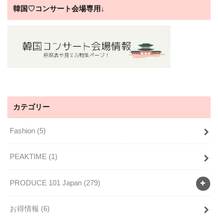
韓国♡コンサート会場専用↓
カテゴリー
Fashion
(5)
PEAKTIME
(1)
PRODUCE 101 Japan
(279)
お得情報
(6)