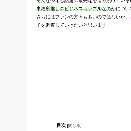
そんな今年も話題の最先端を進み続けている
事務所推しのビジネスカップルなのか
につい
さらにはファンの方々も多いのではないか、
てを調査していきたいと思います。
目次
[
閉じる
]