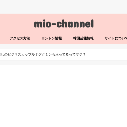
mio-channel
アクセス方法
ヨントン情報
韓国芸能情報
サイトについ
推しのビジネスカップル？グクミンも入ってるってマジ？