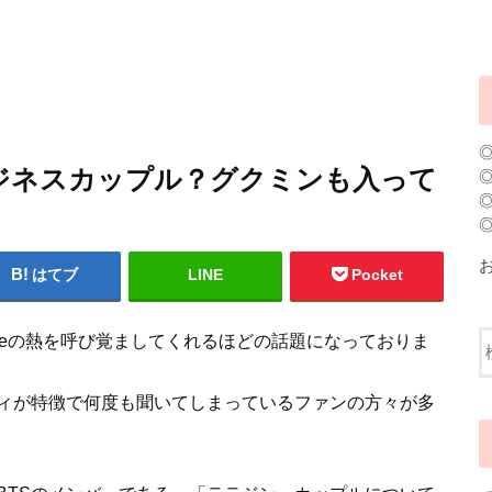
ジネスカップル？グクミンも入って
はてブ
LINE
Pocket
amiteの熱を呼び覚ましてくれるほどの話題になっておりま
ィが特徴で何度も聞いてしまっているファンの方々が多