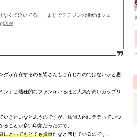
りなくて泣いてる、、まじでテテジンの供給はジェ
fDgkXW
リングが存在するのを皆さんもご存じなのではないかと思
ミン」は熱狂的なファンがいるほど人気が高いカップリ
ていきたいなと思うのですが、私個人的にテテっていつ
がることが多い印象だったので、
身にとってもとても貴重
だなと感じているのです。