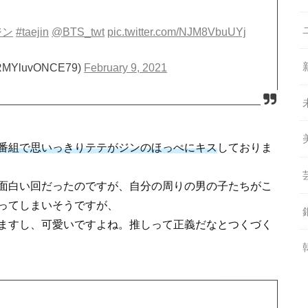
ジン
#taejin
@BTS_twt
pic.twitter.com/NJM8VbuUYj
MYluvONCE79)
February 9, 2021
番組で思いっきりテテがジンのほっぺにキス
しておりま
面白い回だったのですが、自分の周りの男の子たちがこ
ってしまいそうですが、
ますし、可愛いですよね。推しって正義だなとつくづく