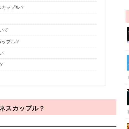
スカップル？
いて
カップル？
い
？
ネスカップル？