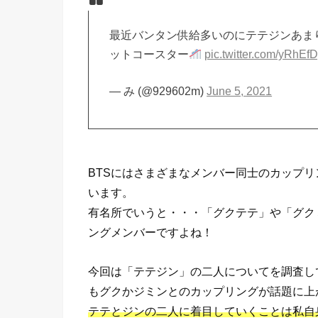
最近バンタン供給多いのにテテジンあま
ットコースター
pic.twitter.com/yRhE
— み (@929602m)
June 5, 2021
BTSにはさまざまなメンバー同士のカップ
います。
有名所でいうと・・・「グクテテ」や「グク
ングメンバーですよね！
今回は「テテジン」の二人についてを調査し
もグクかジミンとのカップリングが話題に上
テテとジンの二人に着目していくことは私自