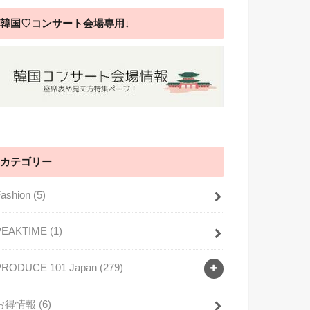
韓国♡コンサート会場専用↓
カテゴリー
Fashion
(5)
PEAKTIME
(1)
PRODUCE 101 Japan
(279)
お得情報
(6)