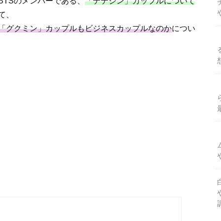
BTSのメンバーである、
「テテジン」カップルについて
て、
「グクミン」カップルもビジネスカップルなのか
につい