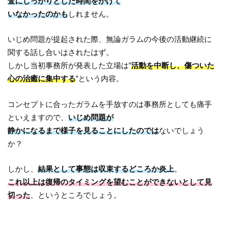
査にしっかりとした時間をかけて
いなかったのかも
しれません。
いじめ問題が提起された際、無論ガラムの今後の活動継続に
関する話し合いはされたはず。
しかし当初事務所が発表した立場は”
活動を中断し、傷ついた
心の治癒に集中する
”という内容。
コンセプトに合ったガラムを手放すのは事務所としても痛手
といえますので、
いじめ問題が
静かになるまで様子を見ることにしたのでは
ないでしょう
か？
しかし、
結果として事態は収束するどころか炎上
。
これ以上は復帰のタイミングを望むことができないとして見
切った
、というところでしょう。