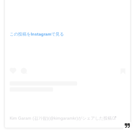
この投稿をInstagramで見る
Kim Garam (김가람)(@kimgaramkr)がシェアした投稿