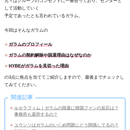
元々はグループのコンセプトに一番合っており、センターと
して活動していく
予定であったとも言われているガラム。
今回はそんなガラムの
ガラムのプロフィール
ガラムの契約解除や脱退理由はなぜなのか
HYBEがガラムを見切った理由
の3点に焦点を当ててご紹介しますので、最後までチェックし
てみてください。
関連記事
ルセラフィム｜ガラムの脱退に韓国ファンの反応は？
事務所も退所するの？
ユウンソはガラムのいじめ問題にどう関係してるの？