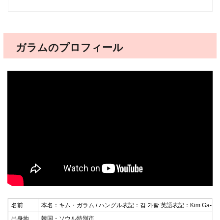
ガラムのプロフィール
名前
本名：キム・ガラム / ハングル表記：김 가람 英語表記：Kim Ga-Ra
出身地
韓国・ソウル特別市