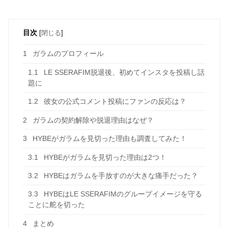
目次
[
閉じる
]
1
ガラムのプロフィール
1.1
LE SSERAFIM脱退後、初めてインスタを投稿し話
題に
1.2
彼女の公式コメント投稿にファンの反応は？
2
ガラムの契約解除や脱退理由はなぜ？
3
HYBEがガラムを見切った理由も調査してみた！
3.1
HYBEがガラムを見切った理由は2つ！
3.2
HYBEはガラムを手放すのが大きな痛手だった？
3.3
HYBEはLE SSERAFIMのグループイメージを守る
ことに舵を切った
4
まとめ