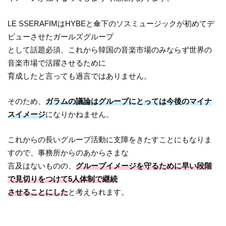
LE SSERAFIMはHYBEと傘下のソスミュージックが初めてデ
ビューさせたガールズグループ
として話題必須、これから韓国の音楽市場のみならず世界の
音楽市場で活躍させるために
育成したと言っても過言ではありません。
そのため、
ガラムの議論はグループにとっては今後のマイナ
スイメージ
になりかねません。
これからの長いグループ活動に支障をきたすことにもなりま
すので、事務所からのあからさまな
言及はないものの、
グループイメージを守るために早い段階
で見切りをつけて5人体制で継続
させることにした
と考えられます。