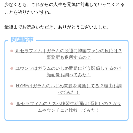
少なくとも、これからの人生を元気に前進していってくれる
ことを祈りたいですね。
最後までお読みいただき、ありがとうございました。
関連記事
ルセラフィム｜ガラムの脱退に韓国ファンの反応は？
事務所も退所するの？
ユウンソはガラムのいじめ問題にどう関係してるの？
顔画像も調べてみた！
HYBEはガラムのいじめ問題を擁護してる？理由も調
べてみた！
ルセラフィムのカズハ練習生期間は1番短いの？ガラ
ムやウンチェと比較してみた！