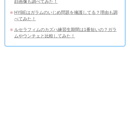
顔画像も調べてみた！
HYBEはガラムのいじめ問題を擁護してる？理由も調
べてみた！
ルセラフィムのカズハ練習生期間は1番短いの？ガラ
ムやウンチェと比較してみた！