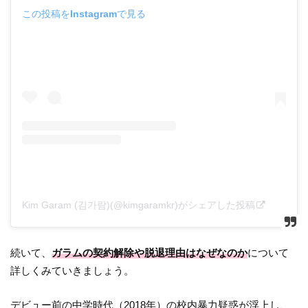
この投稿をInstagramで見る
Kim Garam (김가람)(@kimgaramkr)がシェアした投稿
続いて、
ガラムの契約解除や脱退理由はなぜなのか
について
詳しくみていきましょう。
デビュー前の中学時代（2018年）の校内暴力疑惑が浮上し、