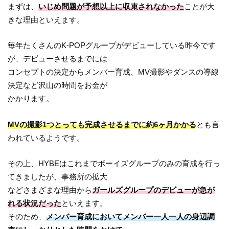
まずは、
いじめ問題が予想以上に収束されなかった
ことが大
きな理由といえます。
毎年たくさんのK-POPグループがデビューしている昨今です
が、デビューさせるまでには
コンセプトの決定からメンバー育成、MV撮影やダンスの導線
決定など沢山の時間をお金が
かかります。
MVの撮影1つとっても完成させるまでに約6ヶ月かかる
とも言
われているようです。
その上、HYBEはこれまでボーイズグループのみの育成を行っ
てきましたが、事務所の拡大
などさまざまな理由から
ガールズグループのデビューが急が
れる状況だった
といえます。
そのため、
メンバー育成においてメンバー一人一人の身辺調