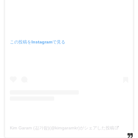
この投稿をInstagramで見る
Kim Garam (김가람)(@kimgaramkr)がシェアした投稿