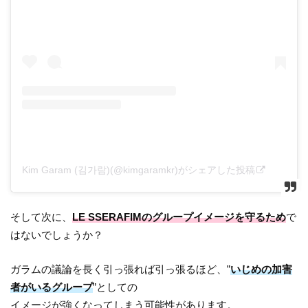
Kim Garam (김가람)(@kimgaramkr)がシェアした投稿
そして次に、
LE SSERAFIMのグループイメージを守るため
で
はないでしょうか？
ガラムの議論を長く引っ張れば引っ張るほど、”
いじめの加害
者がいるグループ
”としての
イメージが強くなってしまう可能性があります。