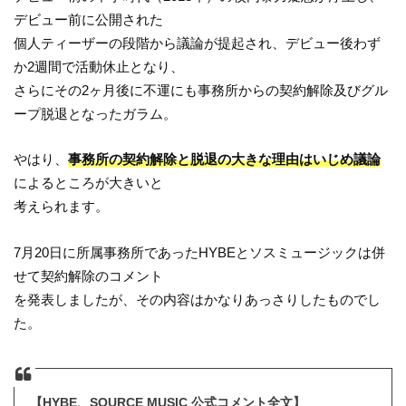
デビュー前に公開された
個人ティーザーの段階から議論が提起され、デビュー後わず
か2週間で活動休止となり、
さらにその2ヶ月後に不運にも事務所からの契約解除及びグル
ープ脱退となったガラム。
やはり、
事務所の契約解除と脱退の大きな理由はいじめ議論
によるところが大きいと
考えられます。
7月20日に所属事務所であったHYBEとソスミュージックは併
せて契約解除のコメント
を発表しましたが、その内容はかなりあっさりしたものでし
た。
【HYBE、SOURCE MUSIC 公式コメント全文】