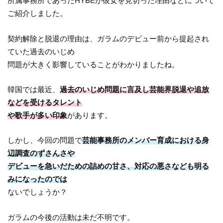
所属事務所であったHYBEが彼女を見切った理由などについて
ご紹介しました。
契約解除と脱退の理由は、ガラムのデビュー前から提起され
ていた過去のいじめ
問題が大きく影響していることがわかりましたね。
韓国では最近、
過去のいじめ問題に言及し芸能界脱退や追放
などを受けるタレント
や歌手が多い印象
があります。
しかし、今回の問題で
芸能事務所のメンバー育成における身
辺調査のずさんさや
デビューを急いだための詰めの甘さ、対応の悪さなども明る
みになったのでは
ないでしょうか？
ガラムの今後の活動は未だ不明です。