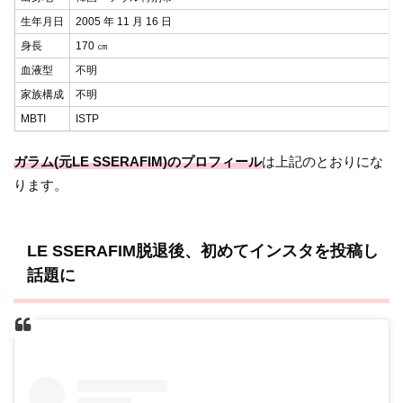
生年月日
2005 年 11 月 16 日
身長
170 ㎝
血液型
不明
家族構成
不明
MBTI
ISTP
ガラム(元LE SSERAFIM
)のプロフィール
は上記のとおりにな
ります。
LE SSERAFIM脱退後、初めてインスタを投稿し
話題に