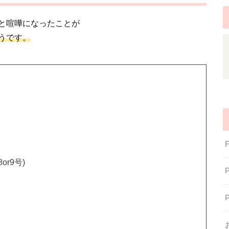
と喧嘩になったことが
うです。
r9号)