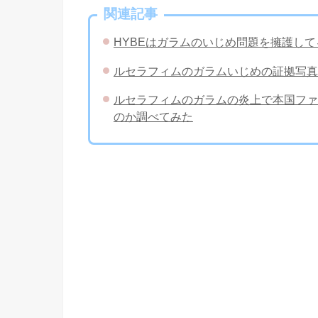
関連記事
HYBEはガラムのいじめ問題を擁護し
ルセラフィムのガラムいじめの証拠写真
ルセラフィムのガラムの炎上で本国ファ
のか調べてみた