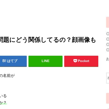
問題にどう関係してるの？顔画像も
はてブ
LINE
Pocket
の名前が
いる
か？