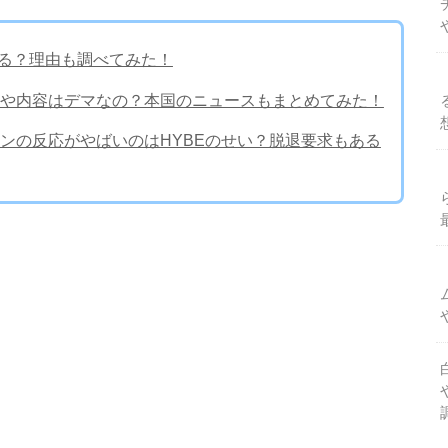
てる？理由も調べてみた！
や内容はデマなの？本国のニュースもまとめてみた！
ンの反応がやばいのはHYBEのせい？脱退要求もある