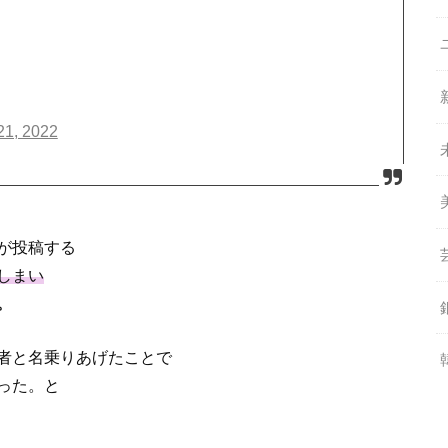
21, 2022
が投稿する
しまい
。
者と名乗りあげたことで
った。と