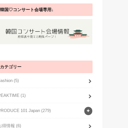
韓国♡コンサート会場専用↓
カテゴリー
Fashion
(5)
PEAKTIME
(1)
PRODUCE 101 Japan
(279)
お得情報
(6)