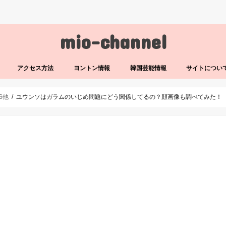
mio-channel
アクセス方法
ヨントン情報
韓国芸能情報
サイトについ
LS他
ユウンソはガラムのいじめ問題にどう関係してるの？顔画像も調べてみた！