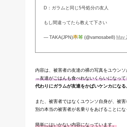
D：ガラムと同じ5号処分の友人
もし間違ってたら教えて下さい
— TAKA(JPN)
(@vamosabe8)
May 
内容は、被害者の友達の裸の写真をユウンソ
→友達がごはんも食べれないくらいになって
代わりにガラムが友達をかばいケンカになる
また、被害者ではなくユウンソ自身が、被害
別の本当の被害者が名乗りをあげることにな
簡単にはいかない内容になっています。