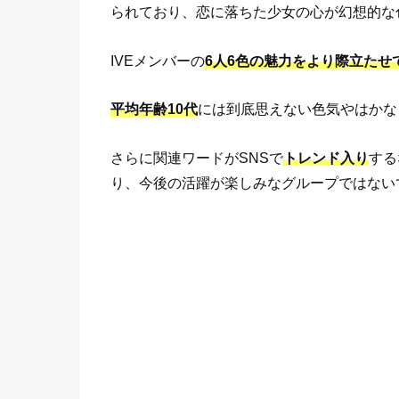
られており、恋に落ちた少女の心が幻想的な
IVEメンバーの
6人6色の魅力をより際立たせ
平均年齢10代
には到底思えない色気やはかな
さらに関連ワードがSNSで
トレンド入り
する
り、今後の活躍が楽しみなグループではない