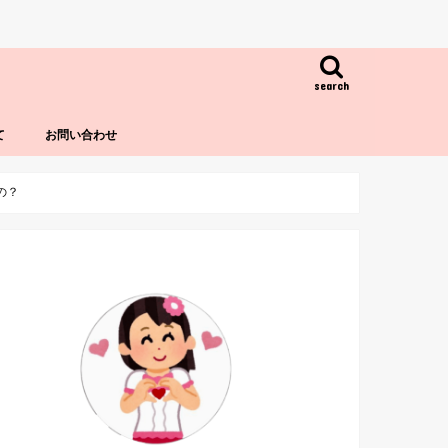
search
て
お問い合わせ
の？