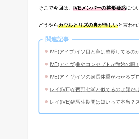
そこで今回は、
IVEメンバーの整形疑惑
につ
どうやら
カウルとリズの鼻が怪しい
と言われ
関連記事
IVE(アイブ)イソ目と鼻は整形してる
IVE(アイヴ)曲やコンセプトが微妙の
IVE(アイヴ)イソの身長体重がわかる
レイ(IVE)が西野七瀬と似てるのは顔
レイ(IVE)練習生期間は短いって本当