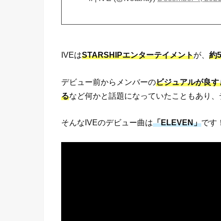
IVEは
STARSHIPエンターテイメント
が、
約
デビュー前からメンバーの
ビジュアルが良す
る
など何かと話題になっていたこともあり、
そんなIVEのデビュー曲は
「ELEVEN」
です