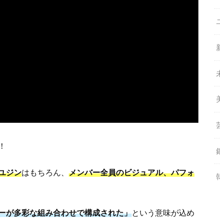
！
ユジン
はもちろん、
メンバー全員のビジュアル、パフォ
ーが多彩な組み合わせで構成された」
という意味が込め