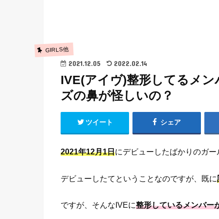
GIRLS他
2021.12.05
2022.02.14
IVE(アイヴ)整形してる
ズの鼻が怪しいの？
ツイート
シェア
2021年12月1日
にデビューしたばかりのガー
デビューしたてということなのですが、既に
ですが、そんなIVEに
整形しているメンバー