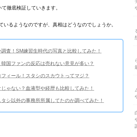
いて徹底検証していきます。
ているようなのですが、真相はどうなのでしょうか。
のか調査！SM練習生時代の写真と比較してみた！
噂！韓国ファンの反応は売れない意見が多い？
プロフィール！スタシのスカウトってマジ？
だけじゃない？血液型や経歴も比較してみた！
？スタシ以外の事務所所属してたのか調べてみた！