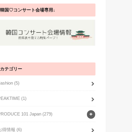
韓国♡コンサート会場専用↓
カテゴリー
Fashion
(5)
PEAKTIME
(1)
PRODUCE 101 Japan
(279)
お得情報
(6)