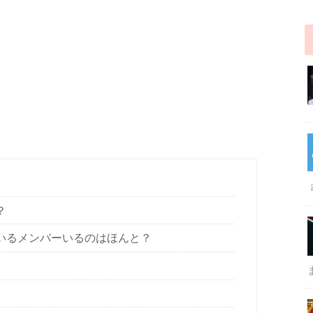
？
ているメンバーいるのはほんと？