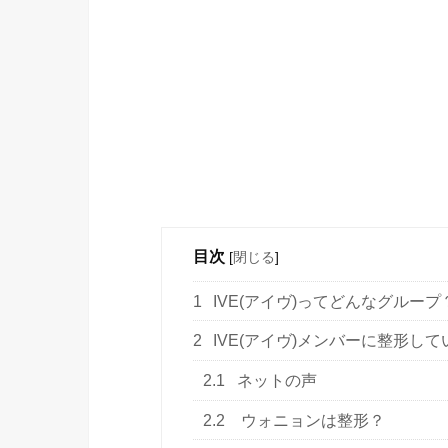
目次
[
閉じる
]
1
IVE(アイヴ)ってどんなグループ
2
IVE(アイヴ)メンバーに整形し
2.1
ネットの声
2.2
ウォニョンは整形？