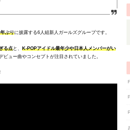
5年ぶり
に披露する6人組新人ガールズグループです。
ぎる点
と、
K-POPアイドル最年少や日本人メンバーがい
デビュー曲やコンセプトが注目されていました。
！