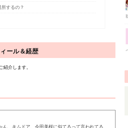
退所するの？
ィール＆経歴
ご紹介します。
ゃん、キムドア、今田美桜に似てるって言われてる