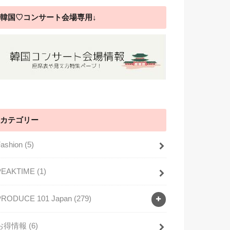
韓国♡コンサート会場専用↓
カテゴリー
Fashion
(5)
PEAKTIME
(1)
PRODUCE 101 Japan
(279)
お得情報
(6)