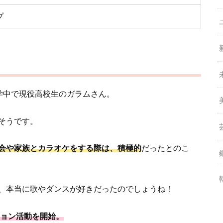
プ
学中で現役高校生のガラムさん。
そうです。
会や家族とカラオケをする際は、積極的
だったとのこ
、本当に歌やダンスが好きだったのでしょうね！
ション活動を開始。