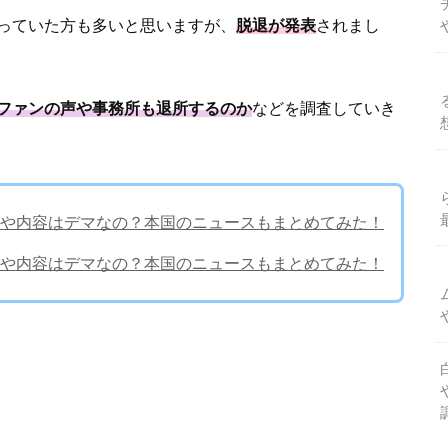
っていた方も多いと思いますが、
脱退が発表
されまし
ファンの声や事務所も退所するのか
などを調査していき
や内容はデマなの？本国のニュースもまとめてみた！
や内容はデマなの？本国のニュースもまとめてみた！