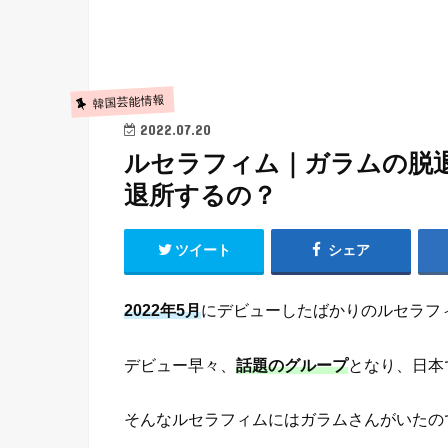
韓国芸能情報
2022.07.20
ルセラフィム｜ガラムの脱
退所するの？
ツイート
シェア
2022年5月
にデビューしたばかりのルセラフ
デビュー早々、
話題のグループ
となり、日本
そんなルセラフィムにはガラムさんがいたの