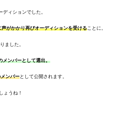
ーディションでした。
に声がかかり再びオーディションを受ける
ことに。
りました。
ムのメンバーとして選出。
のメンバー
として公開されます。
しょうね！