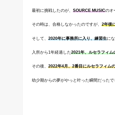
最初に挑戦したのが、
SOURCE MUSIC
のオ
その時は、合格しなかったのですが、
2年後
そして、
2020年に事務所に入り、練習生
にな
入所から1年経過した
2021年、ルセラフィ
その後、
2022年4月、2番目にルセラフィム
幼少期からの夢がやっと叶った瞬間だったで