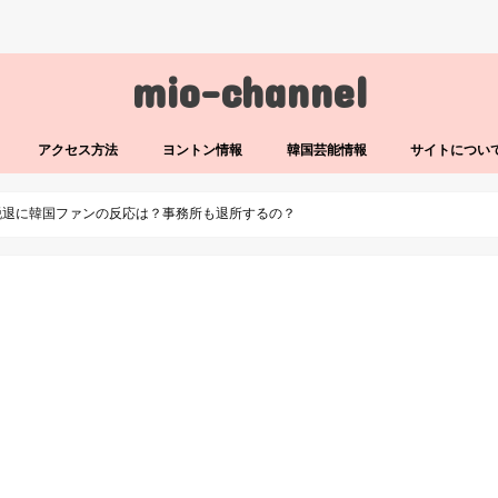
mio-channel
アクセス方法
ヨントン情報
韓国芸能情報
サイトについ
脱退に韓国ファンの反応は？事務所も退所するの？