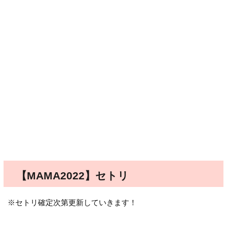
【MAMA2022】セトリ
※セトリ確定次第更新していきます！