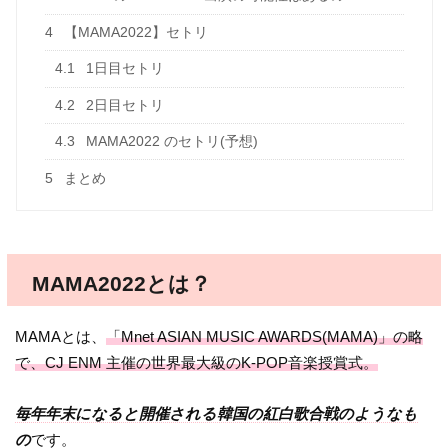
4
【MAMA2022】セトリ
4.1
1日目セトリ
4.2
2日目セトリ
4.3
MAMA2022 のセトリ(予想)
5
まとめ
MAMA2022とは？
MAMAとは、
「Mnet ASIAN MUSIC AWARDS(MAMA)」の略
で、CJ ENM 主催の世界最大級のK-POP音楽授賞式。
毎年年末になると開催される韓国の紅白歌合戦のようなも
の
です。