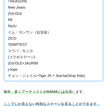
TREASURE
New Jeans
(G)I-DLE
INI
NiziU
イム・ヨンウン（임영웅）
ZICO
TEMPTEST
スウパ：モニカ
(コラボステージ)
(G)I-DLE×JAURIM
j-hope
チョン・ジェイル×Tiger JK × 3racha(Stray Kids)
毎年、多くアーティストがMAMAには出演
します。
ここでしか見えない特別なステージを見ることができます。