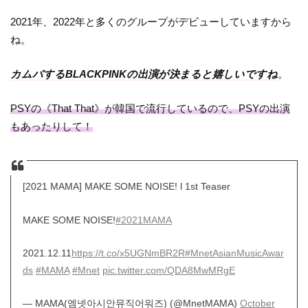
2021年、2022年と多くのグループがデビューしていますから
ね。
カムバするBLACKPINKの出演が決まると嬉しいですね
。
PSYの《That That》が韓国で流行しているので、PSYの出演
もあったりして！
[2021 MAMA] MAKE SOME NOISE! l 1st Teaser
MAKE SOME NOISE!
#2021MAMA
2021.12.11
https://t.co/x5UGNmBR2R
#MnetAsianMusicAwar
ds
#MAMA
#Mnet
pic.twitter.com/QDA8MwMRgE
— MAMA(엠넷아시안뮤직어워즈) (@MnetMAMA)
October