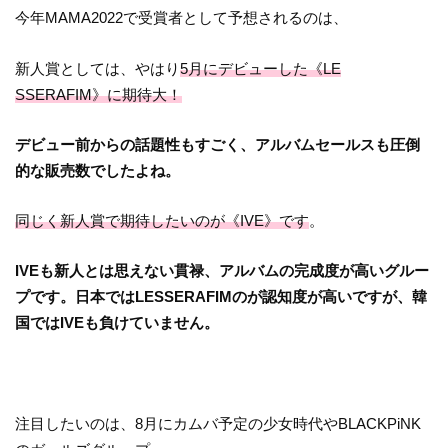
今年MAMA2022で受賞者として予想されるのは、
新人賞としては、やはり
5月にデビューした《LE
SSERAFIM》に期待大！
デビュー前からの話題性もすごく、アルバムセールスも圧倒
的な販売数でしたよね。
同じく新人賞で期待したいのが《IVE》です
。
IVEも新人とは思えない貫禄、アルバムの完成度が高いグルー
プです。日本ではLESSERAFIMのが認知度が高いですが、韓
国ではIVEも負けていません。
注目したいのは、8月にカムバ予定の少女時代やBLACKPiNK