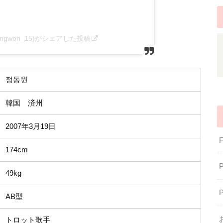
ongwon_15)がシェアした投稿
정동원
韓国 済州
2007年3月19日
174cm
49kg
AB型
トロット歌手