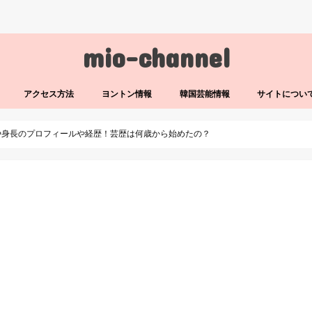
mio-channel
アクセス方法
ヨントン情報
韓国芸能情報
サイトについ
や身長のプロフィールや経歴！芸歴は何歳から始めたの？