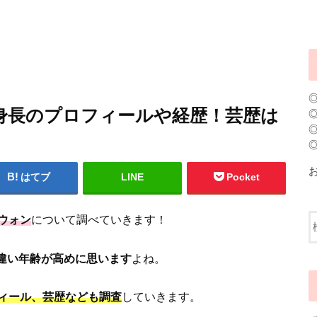
身長のプロフィールや経歴！芸歴は
はてブ
LINE
Pocket
ウォン
について調べていきます！
は違い年齢が高めに思います
よね。
ィール、芸歴なども調査
していきます。