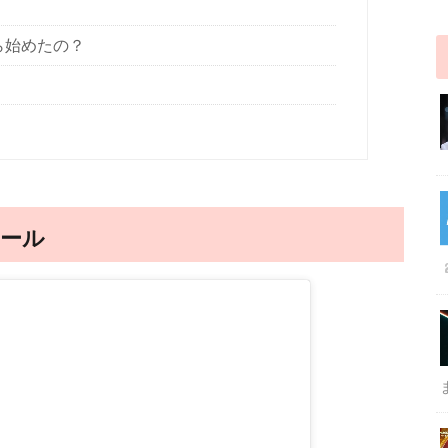
ら始めたの？
ール