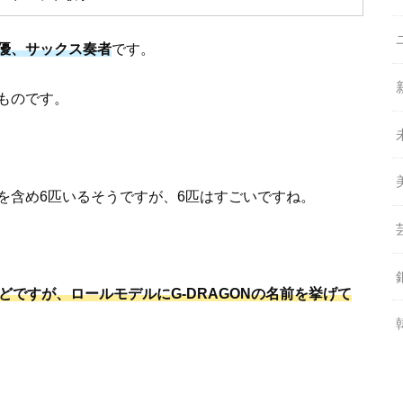
優、サックス奏者
です。
ものです。
。
を含め6匹いるそうですが、6匹はすごいですね。
などですが、ロールモデルにG-DRAGONの名前を挙げて