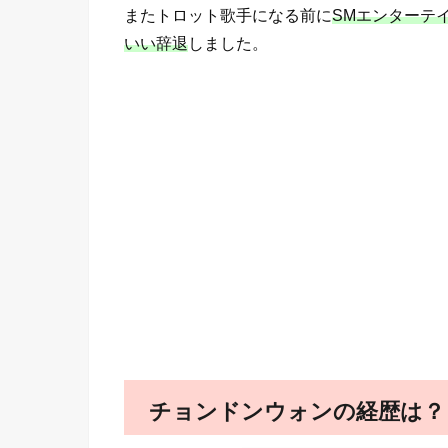
またトロット歌手になる前に
SMエンターテ
いい辞退
しました。
チョンドンウォンの経歴は？