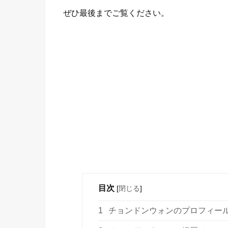
ぜひ最後までご覧ください。
目次
[
閉じる
]
1
チョンドンウォンのプロフィー