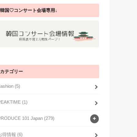
韓国♡コンサート会場専用↓
カテゴリー
Fashion
(5)
PEAKTIME
(1)
PRODUCE 101 Japan
(279)
お得情報
(6)