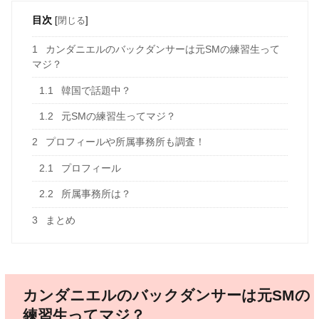
目次
[
閉じる
]
1
カンダニエルのバックダンサーは元SMの練習生って
マジ？
1.1
韓国で話題中？
1.2
元SMの練習生ってマジ？
2
プロフィールや所属事務所も調査！
2.1
プロフィール
2.2
所属事務所は？
3
まとめ
カンダニエルのバックダンサーは元SMの
練習生ってマジ？