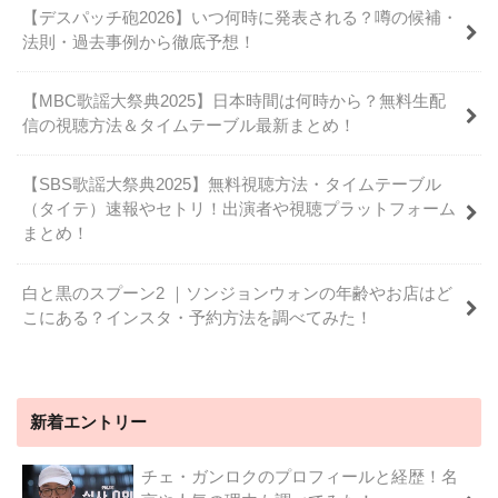
【デスパッチ砲2026】いつ何時に発表される？噂の候補・
法則・過去事例から徹底予想！
【MBC歌謡大祭典2025】日本時間は何時から？無料生配
信の視聴方法＆タイムテーブル最新まとめ！
【SBS歌謡大祭典2025】無料視聴方法・タイムテーブル
（タイテ）速報やセトリ！出演者や視聴プラットフォーム
まとめ！
白と黒のスプーン2 ｜ソンジョンウォンの年齢やお店はど
こにある？インスタ・予約方法を調べてみた！
新着エントリー
チェ・ガンロクのプロフィールと経歴！名