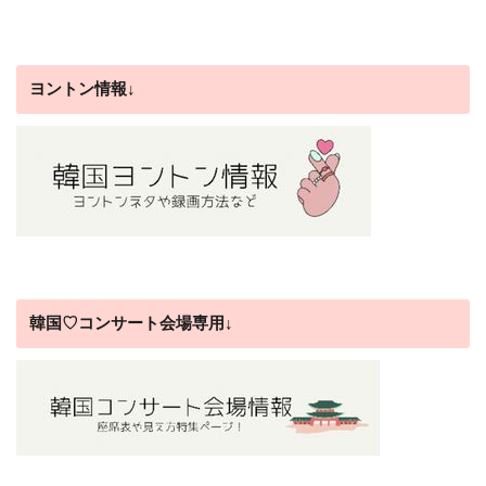
ヨントン情報↓
韓国♡コンサート会場専用↓