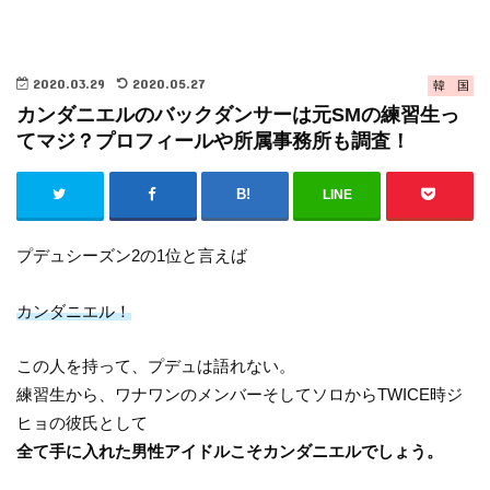
2020.03.29
2020.05.27
韓 国
カンダニエルのバックダンサーは元SMの練習生っ
てマジ？プロフィールや所属事務所も調査！
LINE
プデュシーズン2の1位と言えば
カンダニエル！
この人を持って、プデュは語れない。
練習生から、ワナワンのメンバーそしてソロからTWICE時ジ
ヒョの彼氏として
全て手に入れた男性アイドルこそカンダニエルでしょう。