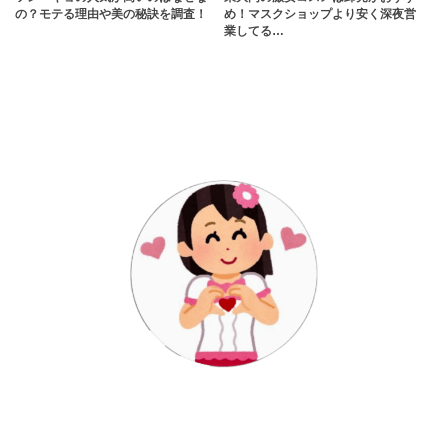
の？モテる理由や美の秘訣を調査！
め！マスクショップより安く深夜営
業してる…