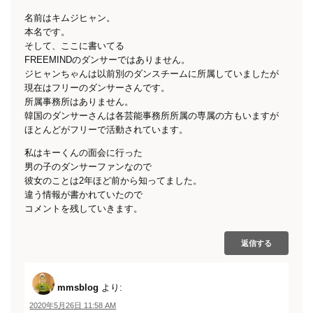
名前はキムジヒャン。
本名です。
そして、ここに書いてる
FREEMINDのダンサーではありません。
ジヒャンちゃんは以前別のダンスチームに所属していましたが
現在はフリーのダンサーさんです。
所属事務所はありません。
韓国のダンサーさんは各芸能事務所所属の専属の方もいますが
ほとんどがフリーで活動されています。
私はキーくんの面会に行った
男の子のダンサーファンなので
彼女のことは2年ほど前から知ってました。
違う情報が書かれていたので
コメントを残していきます。
返信する
mmsblog
より:
2020年5月26日 11:58 AM