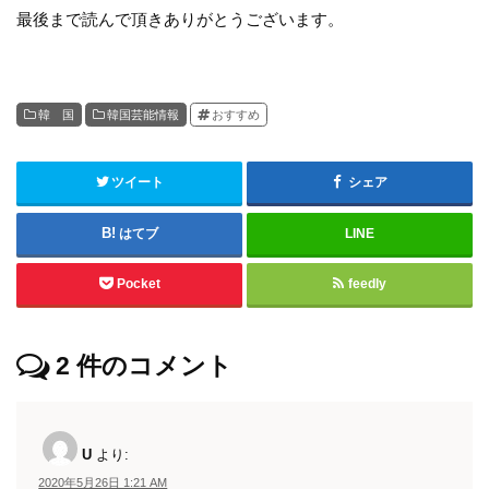
最後まで読んで頂きありがとうございます。
韓 国
韓国芸能情報
おすすめ
ツイート
シェア
はてブ
LINE
Pocket
feedly
2
件のコメント
U
より:
2020年5月26日 1:21 AM