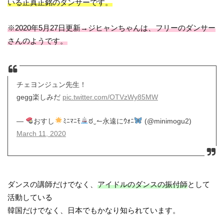
いる正真正銘のダンサーです。
※2020年5月27日更新→ジヒャンちゃんは、フリーのダンサー
さんのようです。
チェヨンジュン先生！
gegg楽しみだ
pic.twitter.com/OTVzWy85MW
—
おすし
ﾐﾆﾏﾆﾓ
ಠ‿↼永遠にｳｫﾆ
(@minimogu2)
March 11, 2020
ダンスの講師だけでなく、
アイドルのダンスの振付師
として
活動している
韓国だけでなく、日本でもかなり知られています。