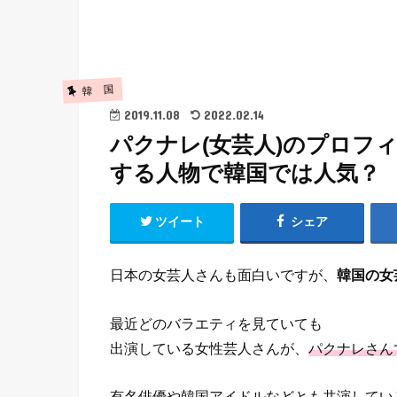
韓 国
2019.11.08
2022.02.14
パクナレ(女芸人)のプロフ
する人物で韓国では人気？
ツイート
シェア
日本の女芸人さんも面白いですが、
韓国の女
最近どのバラエティを見ていても
出演している女性芸人さんが、
パクナレさん
有名俳優や韓国アイドルなどとも共演してい