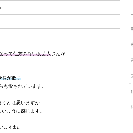
㎝
なって仕方のない女芸人
さんが
身長が低く
らも愛されています。
違うとは思いますが
ないように感じます。
いますね。