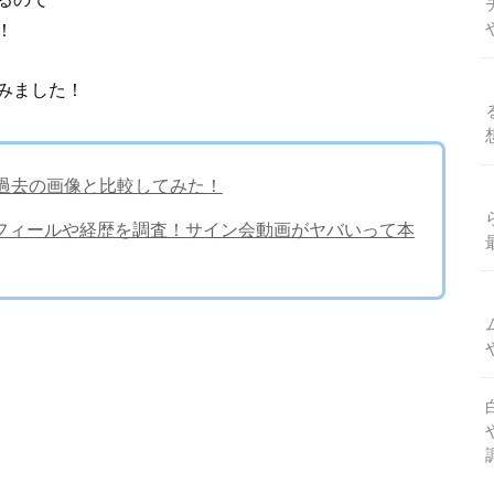
！
みました！
？過去の画像と比較してみた！
のプロフィールや経歴を調査！サイン会動画がヤバいって本