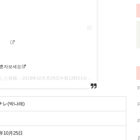
 #혼자보세요
ェアした投稿 –
2019年10月月29日午前12時21分PDT
ナレ(박나래)
5年10月25日