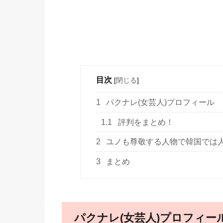
目次
[
閉じる
]
1
パクナレ(女芸人)プロフィール
1.1
評判をまとめ！
2
ユノも尊敬する人物で韓国では
3
まとめ
パクナレ(女芸人)プロフィー