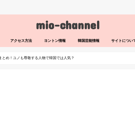
mio-channel
アクセス方法
ヨントン情報
韓国芸能情報
サイトについ
をまとめ！ユノも尊敬する人物で韓国では人気？