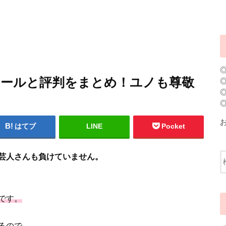
ィールと評判をまとめ！ユノも尊敬
はてブ
LINE
Pocket
芸人さんも負けていません。
です。
るので