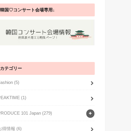
韓国♡コンサート会場専用↓
カテゴリー
Fashion
(5)
PEAKTIME
(1)
PRODUCE 101 Japan
(279)
お得情報
(6)