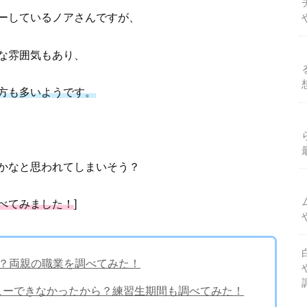
ーしているノアさんですが、
な雰囲気もあり、
方も多いようです。
かなと思われてしまいそう？
べてみました！
]
当？両親の職業を調べてみた！
ビューできなかったから？練習生期間も調べてみた！