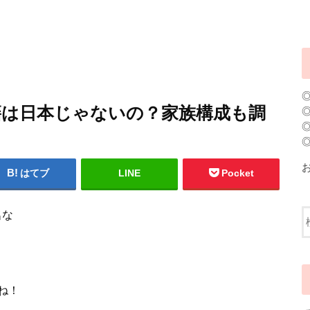
国籍は日本じゃないの？家族構成も調
はてブ
LINE
Pocket
名な
ね！