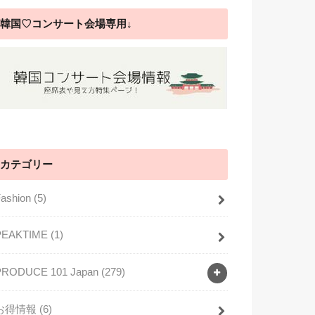
韓国♡コンサート会場専用↓
カテゴリー
Fashion
(5)
PEAKTIME
(1)
PRODUCE 101 Japan
(279)
お得情報
(6)