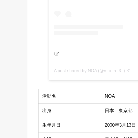
A post shared by NOA (@n_o_a_3_)
活動名
NOA
出身
日本 東京都
生年月日
2000年3月13日