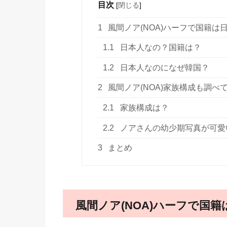
目次
[
閉じる
]
1
風間ノア(NOA)ハーフで国籍は
1.1
日本人なの？国籍は？
1.2
日本人なのになぜ韓国？
2
風間ノア(NOA)家族構成も調べ
2.1
家族構成は？
2.2
ノアさんの幼少期写真が可愛
3
まとめ
風間ノア(NOA)ハーフで国