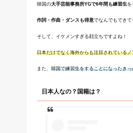
韓国の
大手芸能事務所YGで6年間も練習生
を
作詞・作曲・ダンスも得意
でなんでもできて
そして、イケメンすぎる顔立ちですよね！
日本だけでなく海外からも注目されているノ
また、
韓国で練習生をすることになったきっ
日本人なの？国籍は？