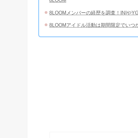
8LOOM
8LOOMメンバーの経歴を調査！INIや
8LOOMアイドル活動は期間限定でい