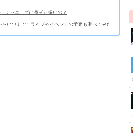
YG・ジャニーズ出身者が多いの？
つからいつまで？ライブやイベントの予定も調べてみた