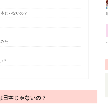
日本じゃないの？
てみた！
い？
籍は日本じゃないの？