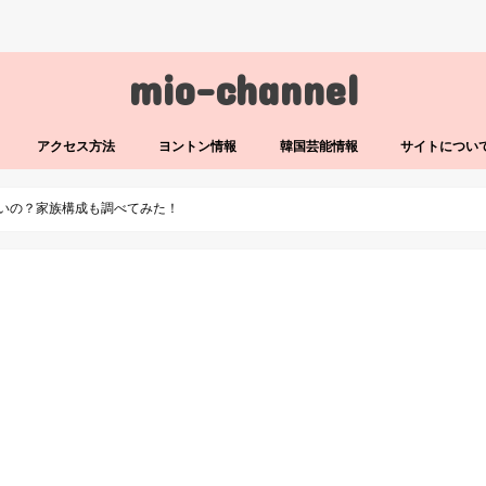
mio-channel
アクセス方法
ヨントン情報
韓国芸能情報
サイトについ
ないの？家族構成も調べてみた！