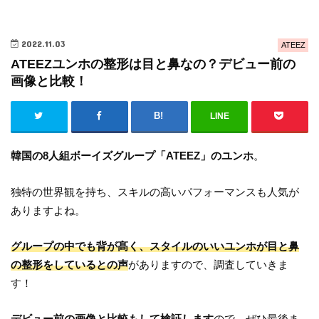
2022.11.03
ATEEZ
ATEEZユンホの整形は目と鼻なの？デビュー前の
画像と比較！
LINE
韓国の8人組ボーイズグループ「ATEEZ」のユンホ
。
独特の世界観を持ち、スキルの高いパフォーマンスも人気が
ありますよね。
グループの中でも背が髙く、スタイルのいいユンホが目と鼻
の整形をしているとの声
がありますので、調査していきま
す！
デビュー前の画像と比較もして検証しま
す
ので、ぜひ最後ま