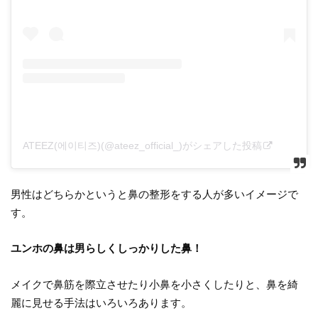
ATEEZ(에이티즈)(@ateez_official_)がシェアした投稿
男性はどちらかというと鼻の整形をする人が多いイメージで
す。
ユンホの鼻は男らしくしっかりした鼻！
メイクで鼻筋を際立させたり小鼻を小さくしたりと、鼻を綺
麗に見せる手法はいろいろあります。