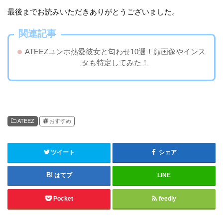
最後までお読みいただきありがとうございました。
関連記事
ATEEZユンホ熱愛彼女と匂わせ10選！顔画像やインス
タも特定してみた！
ATEEZ
おすすめ
ツイート
シェア
はてブ
LINE
Pocket
feedly