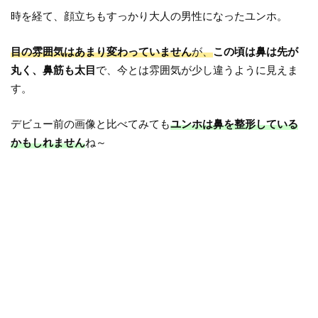
時を経て、顔立ちもすっかり大人の男性になったユンホ。
目の雰囲気はあまり変わっていません
が、
この頃は鼻は先が
丸く、鼻筋も太目
で、今とは雰囲気が少し違うように見えま
す。
デビュー前の画像と比べてみても
ユンホは鼻を整形している
かもしれません
ね～