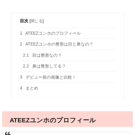
目次
[
閉じる
]
1
ATEEZユンホのプロフィール
2
ATEEZユンホの整形は目と鼻なの？
2.1
目は整形なの？
2.2
鼻は整形してる？
3
デビュー前の画像と比較！
4
まとめ
ATEEZユンホのプロフィール