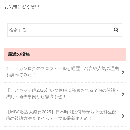
お気軽にどうぞ♡
最近の投稿
チェ・ガンロクのプロフィールと経歴！名言や人気の理由
も調べてみた！
【デスパッチ砲2026】いつ何時に発表される？噂の候補・
法則・過去事例から徹底予想！
【MBC歌謡大祭典2025】日本時間は何時から？無料生配
信の視聴方法＆タイムテーブル最新まとめ！