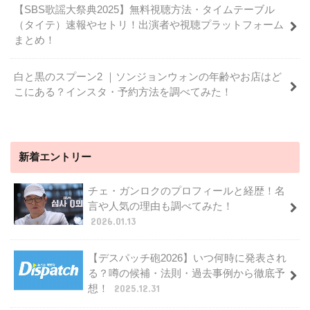
【SBS歌謡大祭典2025】無料視聴方法・タイムテーブル
（タイテ）速報やセトリ！出演者や視聴プラットフォーム
まとめ！
白と黒のスプーン2 ｜ソンジョンウォンの年齢やお店はど
こにある？インスタ・予約方法を調べてみた！
新着エントリー
チェ・ガンロクのプロフィールと経歴！名
言や人気の理由も調べてみた！
2026.01.13
【デスパッチ砲2026】いつ何時に発表され
る？噂の候補・法則・過去事例から徹底予
想！
2025.12.31