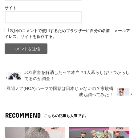
サイト
次回のコメントで使用するためブラウザーに自分の名前、メールア
ドレス、サイトを保存する。
JO1宿舎を解消したって本当？1人暮らしはいつからし
てるのか調査！
風間ノア(NOA)ハーフで国籍は日本じゃないの？家族構
成も調べてみた！
RECOMMEND
こちらの記事も人気です。
ATEEZ
ATEEZ