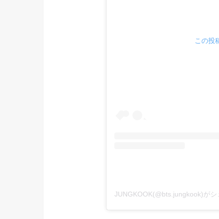
この投稿
JUNGKOOK(@bts.jungkook