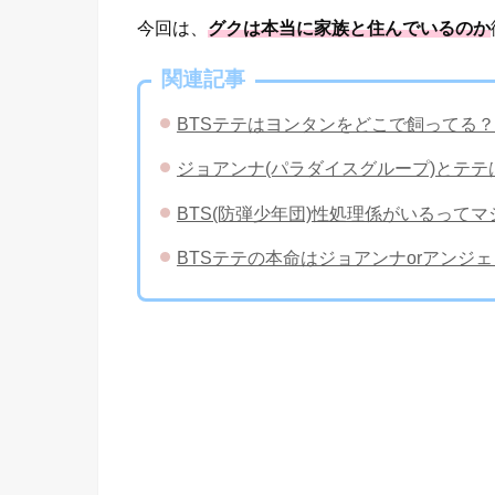
今回は、
グクは本当に家族と住んでいるのか
関連記事
BTSテテはヨンタンをどこで飼ってる？
ジョアンナ(パラダイスグループ)とテ
BTS(防弾少年団)性処理係がいるって
BTSテテの本命はジョアンナorアンジ