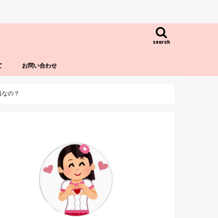
search
て
お問い合わせ
当なの？