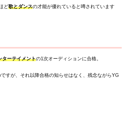
ほど
歌とダンス
の才能が優れていると噂されています
ンターテイメント
の1次オーディションに合格。
のですが、それ以降合格の知らせはなく、残念ながらYG