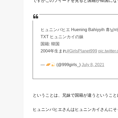
ですがこのツイートを見ると国籍が韓国にな
ヒュニンバヒエ Huening Bahiyyih 휴
TXT ヒュニンカイの妹
国籍: 韓国
2004年生まれ
#GirlsPlanet999
pic.twitt
—
(@999girls_)
July 8, 2021
ということは、兄妹で国籍が違うということ
ヒュニンバヒエさんはヒュニンカイさんにそ