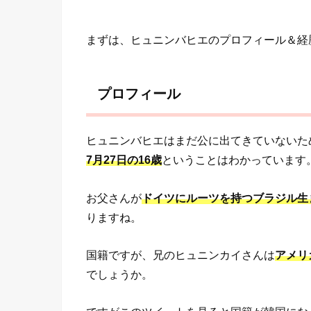
まずは、ヒュニンバヒエのプロフィール＆経
プロフィール
ヒュニンバヒエはまだ公に出てきていないた
7月27日の16歳
ということはわかっています
お父さんが
ドイツにルーツを持つブラジル生
りますね。
国籍ですが、兄のヒュニンカイさんは
アメリ
でしょうか。