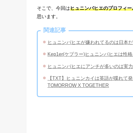
そこで、今回は
ヒュニンバヒエのプロフィー
思います。
関連記事
ヒュニンバヒエが嫌われてるのは日本だ
Kep1er(ケプラー)ヒュニンバヒエ
ヒュニンバヒエにアンチが多いのは実力
【TXT】ヒュニンカイは英語が喋れて
TOMORROW X TOGETHER