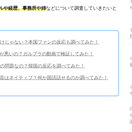
ルや経歴、事務所や姉
などについて調査していきたいと
けじゃない？本国ファンの反応も調べてみた！
は性格が悪いの？ガルプラの動画で検証してみた！
の問題なの？韓国の反応を調べてみた！
発音はネイティブ？何か国語話せるのか調べてみた！