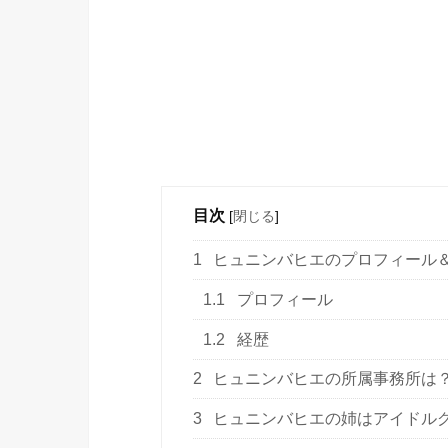
目次
[
閉じる
]
1
ヒュニンバヒエのプロフィール
1.1
プロフィール
1.2
経歴
2
ヒュニンバヒエの所属事務所は
3
ヒュニンバヒエの姉はアイドル