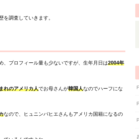
歴を調査していきます。
め、プロフィール量も少ないですが、生年月日は
2004年
。
まれのアメリカ人
でお母さんが
韓国人
なのでハーフにな
カ
なので、ヒュニンバヒエさんもアメリカ国籍になるの