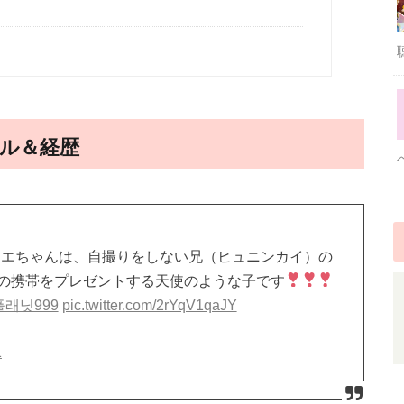
ル＆経歴
エちゃんは、自撮りをしない兄（ヒュニンカイ）の
の携帯をプレゼントする天使のような子です
플래닛999
pic.twitter.com/2rYqV1qaJY
1