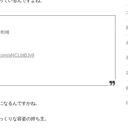
っているんですよね。
닝바히에
er.com/aNCLbtBJv9
になるんですかね。
っくりな容姿の持ち主。