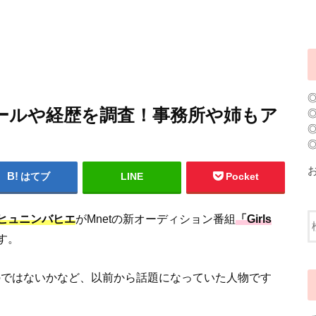
ールや経歴を調査！事務所や姉もア
はてブ
LINE
Pocket
ヒュニンバヒエ
がMnetの新オーディション番組
「Girls
す。
るのではないかなど、以前から話題になっていた人物です