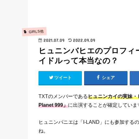
GIRLS他
2021.07.09
2022.09.09
ヒュニンバヒエのプロフィ
イドルって本当なの？
ツイート
シェア
TXTのメンバーである
ヒュニンカイの実妹・
Planet 999」
に出演することが確定していま
ヒュニンバニエは「I-LAND」にも参加す
ね。