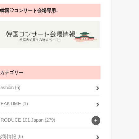
韓国♡コンサート会場専用↓
カテゴリー
Fashion
(5)
PEAKTIME
(1)
PRODUCE 101 Japan
(279)
お得情報
(6)