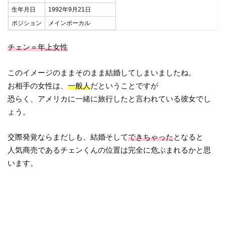
生年月日
1992年9月21日
ポジション
メインボーカル
チェン＝年上女性
このイメージのままそのまま結婚してしまいましたね。
お相手の女性は、
一般人
だということですが
恐らく、アメリカに一緒に旅行したと言われている彼女でし
ょう。
交際発覚ならまだしも、結婚そして
できちゃった
となると
人気商売であるチェンくんの位置は完全に危ぶまれるかと思
います。