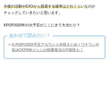
今後の活動やEXOから脱退する確率はどれくらい
なのか
チェックしていきたいと思います。
KPOP2020年の大予言がここにきて大当たり？
あわせて読みたい！
K-POP(2020)予言アカウント内容まとめ！ワナワンや
BLACKPINKジェニの熱愛復活の可能性も！