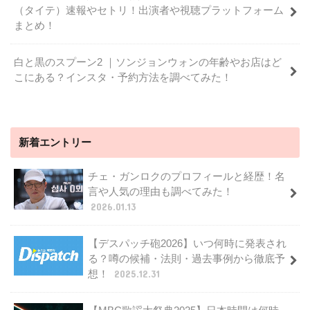
（タイテ）速報やセトリ！出演者や視聴プラットフォーム
まとめ！
白と黒のスプーン2 ｜ソンジョンウォンの年齢やお店はど
こにある？インスタ・予約方法を調べてみた！
新着エントリー
チェ・ガンロクのプロフィールと経歴！名
言や人気の理由も調べてみた！
2026.01.13
【デスパッチ砲2026】いつ何時に発表され
る？噂の候補・法則・過去事例から徹底予
想！
2025.12.31