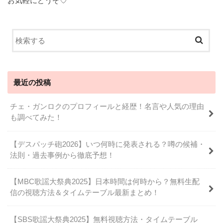
お気軽にどうぞ♡
最近の投稿
チェ・ガンロクのプロフィールと経歴！名言や人気の理由
も調べてみた！
【デスパッチ砲2026】いつ何時に発表される？噂の候補・
法則・過去事例から徹底予想！
【MBC歌謡大祭典2025】日本時間は何時から？無料生配
信の視聴方法＆タイムテーブル最新まとめ！
【SBS歌謡大祭典2025】無料視聴方法・タイムテーブル