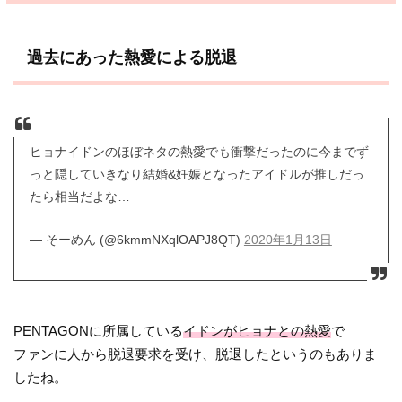
過去にあった熱愛による脱退
ヒョナイドンのほぼネタの熱愛でも衝撃だったのに今までず
っと隠していきなり結婚&妊娠となったアイドルが推しだっ
たら相当だよな…
— そーめん (@6kmmNXqlOAPJ8QT)
2020年1月13日
PENTAGONに所属している
イドンがヒョナとの熱愛
で
ファンに人から脱退要求を受け、脱退したというのもありま
したね。