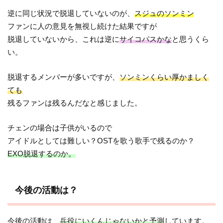
逆に同じ状況で脱退していないのが、
スジュのソンミン
ファンに人の意見を無視し続けた結果ですが
脱退していないから、これは逆に
サイコパスかな
と思うくら
い。
脱退するメンバーが多いですが、
ソンミンくらい厚かましく
ても
残るファンは残るんだなと感じました。
チェンの場合は子供がいるので
アイドルとしては難しい？OSTを歌う歌手で残るのか？
EXO脱退するのか。
今後の活動は？
今後の活動は、
兵役にいくんじゃないかと予測
しています。