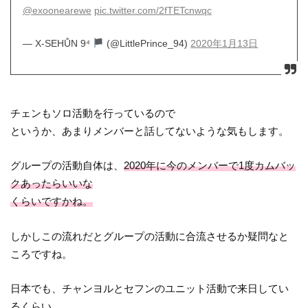
@exoonearewe
pic.twitter.com/2fTETcnwqc
— X-SEHŮN 9⁴
(@LittlePrince_94)
2020年1月13日
チェンもソロ活動を行っているので
というか、あまりメンバーと話してないような気もします。
グループの活動自体は、
2020年に今のメンバーで1度カムバッ
クあったらいいな
くらいですかね。
しかしこの流れだとグループの活動に合流させるか疑問なと
ころですね。
日本でも、チャンヨルとセフンのユニット活動で来日してい
るくらい