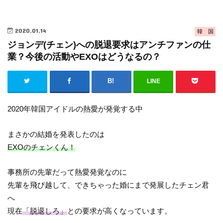
2020.01.14
韓 国
ジョンデ(チェン)への脱退要求はアンチファンの仕
業？今後の活動やEXOはどうなるの？
LINE
2020年韓国アイドルの熱愛が発覚する中
まさかの結婚を発表したのは
EXOのチェンくん！
事務所の先輩だって熱愛発覚なのに
先輩を飛び越して、できちゃった婚にまで発展したチェン君
へ
現在
「脱退しろ」
との要求が高くなっています。