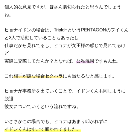
個人的な意見ですが、皆さん裏切られたと思うんでしょう
ね。
ヒョナイドンの場合は、TripleHというPENTAGONのフイくん
と3人で活動していることもあったし
仕事だから見れてるし、ヒョナが女王様の感じで見れてるけ
ど
実際に交際してたんか？となれば、
公私混同
ですもんね。
これ
相手が嫌な場合セクハラ
にも当たるなと感じます。
ヒョナが事務所を出ていくことで、イドンくんも同じように
脱退
彼女についていくという流れですね。
いささかこの場合でも、ヒョナはあまり叩かれずに
イドンくんはすごく叩かれてました。