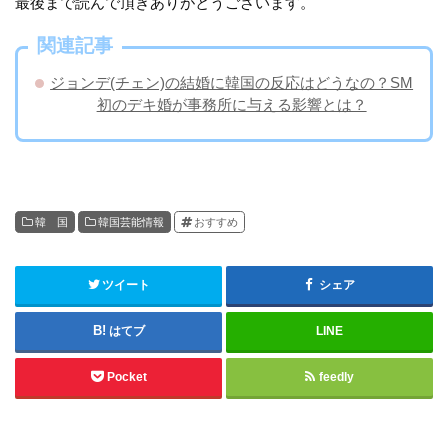
最後まで読んで頂きありがとうございます。
関連記事
ジョンデ(チェン)の結婚に韓国の反応はどうなの？SM
初のデキ婚が事務所に与える影響とは？
韓 国
韓国芸能情報
おすすめ
ツイート
シェア
はてブ
LINE
Pocket
feedly