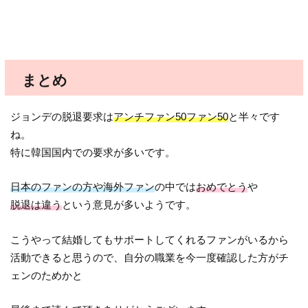
まとめ
ジョンデの脱退要求は
アンチファン50ファン50
と半々です
ね。
特に韓国国内での要求が多いです。
日本のファンの方や海外ファン
の中では
おめでとう
や
脱退は違う
という意見が多いようです。
こうやって結婚してもサポートしてくれるファンがいるから
活動できると思うので、自分の職業を今一度確認した方がチ
ェンのためかと