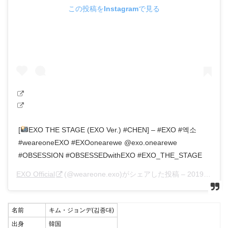
この投稿をInstagramで見る
[
EXO THE STAGE (EXO Ver.) #CHEN] – #EXO #엑소
#weareoneEXO #EXOonearewe @exo.onearewe
#OBSESSION #OBSESSEDwithEXO #EXO_THE_STAGE
EXO Official
(@weareone.exo)がシェアした投稿 –
2019年12月月4日午前1時01分PST
名前
キム・ジョンデ(김종대)
出身
韓国