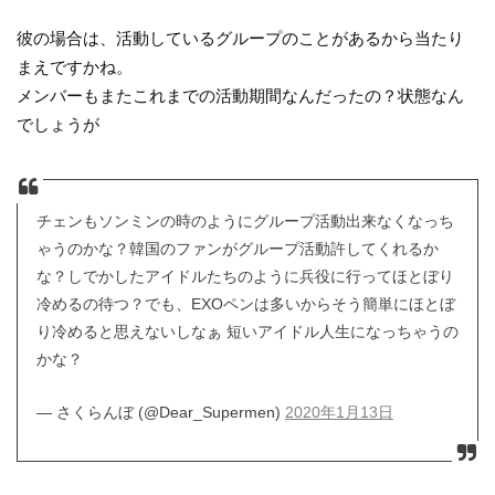
彼の場合は、活動しているグループのことがあるから当たり
まえですかね。
メンバーもまたこれまでの活動期間なんだったの？状態なん
でしょうが
チェンもソンミンの時のようにグループ活動出来なくなっち
ゃうのかな？韓国のファンがグループ活動許してくれるか
な？しでかしたアイドルたちのように兵役に行ってほとぼり
冷めるの待つ？でも、EXOペンは多いからそう簡単にほとぼ
り冷めると思えないしなぁ 短いアイドル人生になっちゃうの
かな？
— さくらんぼ (@Dear_Supermen)
2020年1月13日