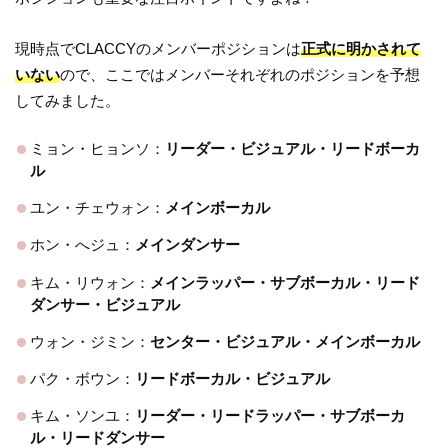
現時点でCLACCYのメンバーポジションは
正式に明かされて
いない
ので、ここではメンバーそれぞれのポジションを予想
してみました。
ミョン・ヒョンソ：
リーダー・ビジュアル・リードボーカ
ル
ユン・チェウォン：
メインボーカル
ホン・へジュ：
メインダンサー
キム・リウォン：
メインラッパー・サブボーカル・リード
ダンサー・ビジュアル
ウォン・ジミン：
センター・ビジュアル・メインボーカル
パク・ボウン：
リードボーカル・ビジュアル
キム・ソンユ：
リーダー・リードラッパー・サブボーカ
ル・リードダンサー