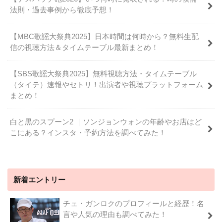
法則・過去事例から徹底予想！
【MBC歌謡大祭典2025】日本時間は何時から？無料生配
信の視聴方法＆タイムテーブル最新まとめ！
【SBS歌謡大祭典2025】無料視聴方法・タイムテーブル
（タイテ）速報やセトリ！出演者や視聴プラットフォーム
まとめ！
白と黒のスプーン2 ｜ソンジョンウォンの年齢やお店はど
こにある？インスタ・予約方法を調べてみた！
新着エントリー
チェ・ガンロクのプロフィールと経歴！名
言や人気の理由も調べてみた！