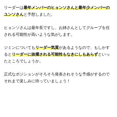
リーダーは
最年メンバーのヒョンソさんと最年少メンバーの
ユンソさん
と予想しました。
ヒョンソさんは最年長ですし、お姉さんとしてグループを任
される可能性が高いような気がします。
ジミンについても
リーダー気質
があるようなので、もしかす
ると
リーダーに抜擢される可能性もなきにしもあらず
といっ
たところでしょうか。
正式なポジションがそろそろ発表されそうな予感がするので
それまで楽しみに待っていましょう！