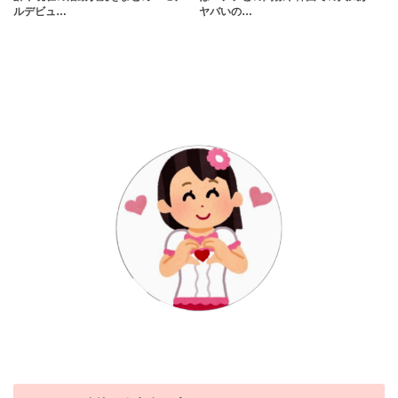
ルデビュ…
ヤバいの…