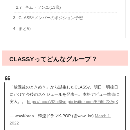
2.7
キム・ソンユ(13歳)
3
CLASSYメンバーのポジション予想！
4
まとめ
CLASSYってどんなグループ？
「放課後のときめき」から誕生したCLASSy、明日・明後日
にかけて今後のスケジュールを発表へ。本格デビュー準備に
突入。。
https://t.co/xVI2bi6Ivn
pic.twitter.com/EFi5h2XAgK
— wowKorea：韓流ドラマK-POP (@wow_ko)
March 1,
2022