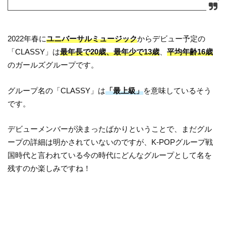
2022年春に
ユニバーサルミュージック
からデビュー予定の
「CLASSY」は
最年長で20歳、最年少で13歳
、
平均年齢16歳
のガールズグループです。
グループ名の「CLASSY」は
「最上級」
を意味しているそう
です。
デビューメンバーが決まったばかりということで、まだグル
ープの詳細は明かされていないのですが、K-POPグループ戦
国時代と言われている今の時代にどんなグループとして名を
残すのか楽しみですね！