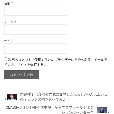
名前
*
メール
*
サイト
次回のコメントで使用するためブラウザーに自分の名前、メールア
ドレス、サイトを保存する。
大原櫻子は真剣佑の他に交際した元カレが5人以上いる
の？ビッチの噂を調べてみた！
CLASSyジミン身長や体重がわかるプロフィール！ポジ
ションはセンター？