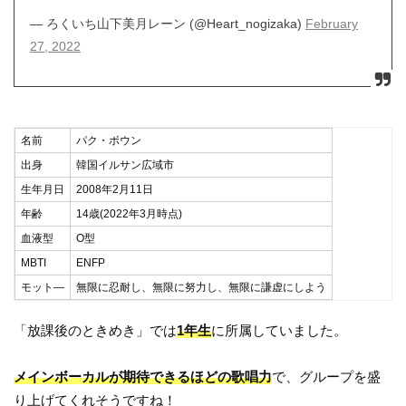
— ろくいち山下美月レーン (@Heart_nogizaka)
February
27, 2022
名前
パク・ボウン
出身
韓国イルサン広域市
生年月日
2008年2月11日
年齢
14歳(2022年3月時点)
血液型
O型
MBTI
ENFP
モット―
無限に忍耐し、無限に努力し、無限に謙虚にしよう
「放課後のときめき」では
1年生
に所属していました。
メインボーカルが期待できるほどの歌唱力
で、グループを盛
り上げてくれそうですね！