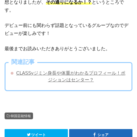
想となりましたが、
その通りになるか！？
というところで
す。
デビュー前にも関わらず話題となっているグループなのでデ
ビューが楽しみです！
最後までお読みいただきありがとうございました。
関連記事
CLASSyジミン身長や体重がわかるプロフィール！ポ
ジションはセンター？
韓国芸能情報
ツイート
シェア