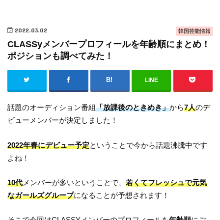
2022.03.02
韓国芸能情報
CLASSyメンバープロフィールを年齢順にまとめ！
ポジションも調べてみた！
LINE
話題のオーディション番組
「放課後のときめき」
から
7人
のデ
ビューメンバーが決定しました！
2022年春にデビュー予定
ということで今から話題沸騰中です
よね！
10代
メンバーが多いということで、
若くてフレッシュで元気
なガールズグループ
になることが予想されます！
そこで今回はCLASSYメンバーのプロフィールを
年齢順
にご