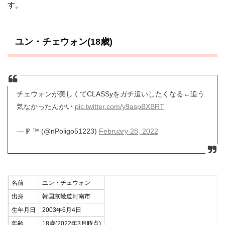
す。
ユン・チェウォン(18歳)
チェウォンが美しくてCLASSyをガチ追いしたくなる←追う
気なかったんかい
pic.twitter.com/y9aspBXBRT
— ℙ ™️ (@nPoligo51223)
February 28, 2022
名前
ユン・チェウォン
出身
韓国京畿道河南市
生年月日
2003年6月4日
年齢
18歳(2022年3月時点)