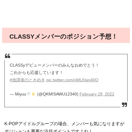
CLASSYメンバーのポジション予想！
CLASSyデビューメンバーのみんなおめでとう！
これからも応援しています！
#放課後のときめき
pic.twitter.com/nMLKlan40O
— Miyuu
(@QKMISAWU12340)
February 28, 2022
K-POPアイドルグループの場合、メンバーも気になりますが
ポジションも重要な注目ポイントですよね！