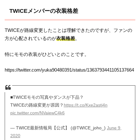
TWICEメンバーの衣装格差
TWICEが路線変更したことは理解できたのですが、ファンの
方が心配されているのが
衣装格差
。
特にモモの衣装がひどいとのことです。
https://twitter.com/yuka90480391/status/1363793441105137664
■TWICEモモの写真やダンスが下品？
TWICEの路線変更が原因？
https://t.co/Kxe2astj4n
pic.twitter.com/NVaiewC4k6
— TWICE最新情報局【公式】 (@TWICE_joho_)
June 9,
2020