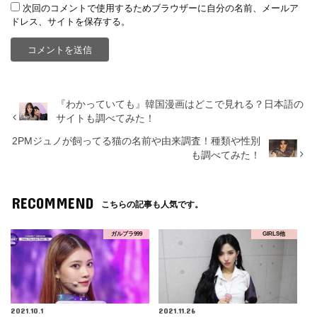
次回のコメントで使用するためブラウザーに自分の名前、メールア
ドレス、サイトを保存する。
『わかっていても』韓国漫画はどこで見れる？日本語の
サイトも調べてみた！
2PMジュノが飼ってる猫の名前や由来調査！種類や性別
も調べてみた！
RECOMMEND
こちらの記事も人気です。
ガルプラ999
GIRLS他
2021.10.1
2021.11.26