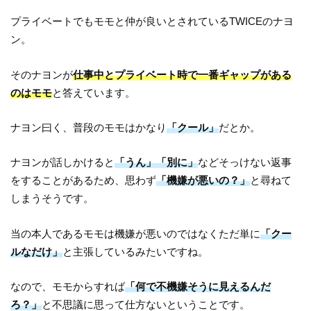
プライベートでもモモと仲が良いとされているTWICEのナヨ
ン。
そのナヨンが
仕事中とプライベート時で一番ギャップがある
のはモモ
と答えています。
ナヨン曰く、普段のモモはかなり
「クール」
だとか。
ナヨンが話しかけると
「うん」「別に」
などそっけない返事
をすることがあるため、思わず
「機嫌が悪いの？」
と尋ねて
しまうそうです。
当の本人であるモモは機嫌が悪いのではなくただ単に
「クー
ルなだけ」
と主張しているみたいですね。
なので、モモからすれば
「何で不機嫌そうに見えるんだ
ろ？」
と不思議に思って仕方ないということです。