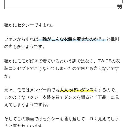
確かにセクシーですよね。
ファンからすれば
「誰がこんな衣装を着せたのか？」
と批判
の声も多いようです。
確かにモモが好きで着ているという訳ではなく、TWICEの衣
装コンセプトでこうなってしまったので何とも言えないです
が。
元々、モモはメンバー内でも
大人っぽいダンス
をするので、
このようなセクシー衣装を着てダンスを踊ると「下品」に見
えてしまうようですね。
そしてこの動画ではセクシーを通り越してエロく見えてしま
うと言われています。