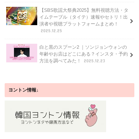
【SBS歌謡大祭典2025】無料視聴方法・タ
イムテーブル（タイテ）速報やセトリ！出
演者や視聴プラットフォームまとめ！
2025.12.25
白と黒のスプーン2 ｜ソンジョンウォンの
年齢やお店はどこにある？インスタ・予約
方法を調べてみた！
2025.12.23
ヨントン情報↓