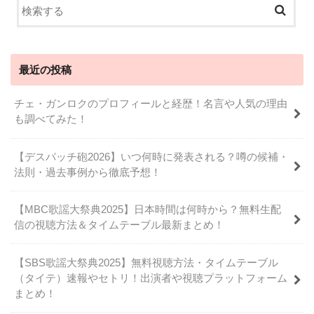
最近の投稿
チェ・ガンロクのプロフィールと経歴！名言や人気の理由
も調べてみた！
【デスパッチ砲2026】いつ何時に発表される？噂の候補・
法則・過去事例から徹底予想！
【MBC歌謡大祭典2025】日本時間は何時から？無料生配
信の視聴方法＆タイムテーブル最新まとめ！
【SBS歌謡大祭典2025】無料視聴方法・タイムテーブル
（タイテ）速報やセトリ！出演者や視聴プラットフォーム
まとめ！