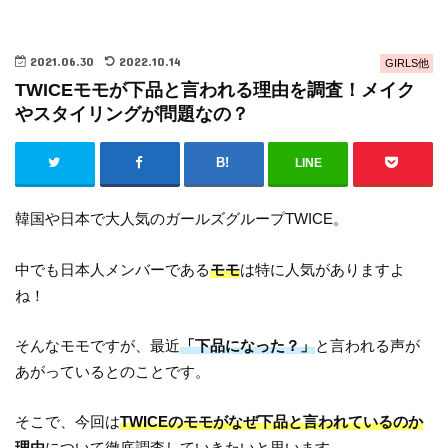
2021.06.30
2022.10.14
GIRLS他
TWICEモモが下品と言われる理由を調査！メイク
やスタイリングが問題なの？
LINE
韓国や日本で大人気のガールズグループTWICE。
中でも日本人メンバーである
モモ
は特に人気がありますよ
ね！
そんなモモですが、最近
「下品になった？」
と言われる声が
あがっているとのことです。
そこで、今回は
TWICEのモモがなぜ下品と言われているのか
理由
について徹底調査していきたいと思います。