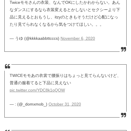
Twiceモモさんの衣装、なんでOKにしたかわからない。あん
なダンスにするなら衣装変えるとかしないとセクシーより下
品に見えるとおもうし、itzyのときもそうだけど心配になっ
たり見てられなくなるから気をつけてほしい。。。
— うゆ (@kkkkaabbttcccs)
November 6, 2020
TWICEモモあの衣裳で腰振りはちょっと見てらんないけど、
普通の服着てると下品に見えない
pic.twitter.com/YDC8k1oQOW
— : (@_domxmob_)
October 31, 2020